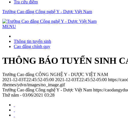
Tra cứu điểm
Trường Cao đẳng Công nghệ Y - Dược Việt Nam
MENU
Thông tin tuyển sinh
Cao đẳng chính quy
THÔNG BÁO TUYỂN SINH C
Trường Cao đẳng CÔNG NGHỆ Y - DƯỢC VIỆT NAM
2021-12-03T22:45:52-05:00
2021-12-03T22:45:52-05:00
https://ca
/themes/ydvn/images/no_image.gif
Trường Cao đẳng Công nghệ Y - Dược Việt Nam
https://caodangyd
Thứ năm - 03/06/2021 03:28