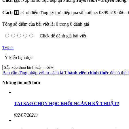
Cách 2️⃣
: Nộp hồ sơ trực tiếp tại Phòng
T
uyển sinh - Truyền thông
Cách 3️⃣
: Gọi điện đăng ký trực tiếp qua số hotline: 0899.519.666 
Tổng số điểm của bài viết là: 0 trong 0 đánh giá
Click để đánh giá bài viết
Tweet
Ý kiến bạn đọc
Bạn cần đăng nhập với tư cách là
Thành viên chính thức
để có thể 
Những tin mới hơn
TẠI SAO CHỌN HỌC KHỐI NGÀNH KỸ THUẬT?
(02/07/2021)