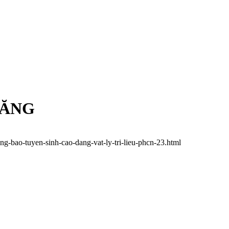
NĂNG
g-bao-tuyen-sinh-cao-dang-vat-ly-tri-lieu-phcn-23.html