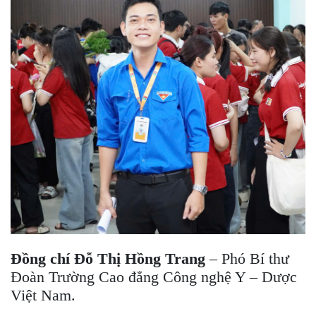
Đồng chí Đỗ Thị Hồng Trang
– Phó Bí thư
Đoàn Trường Cao đẳng Công nghệ Y – Dược
Việt Nam.