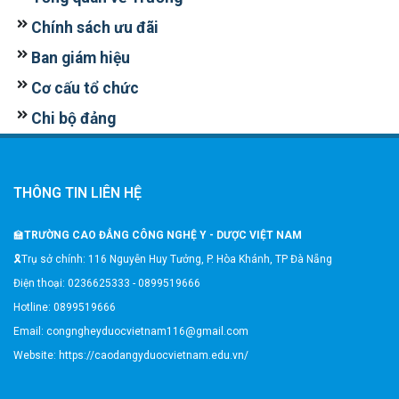
Chính sách ưu đãi
Ban giám hiệu
Cơ cấu tổ chức
Chi bộ đảng
THÔNG TIN LIÊN HỆ
🏫
TRƯỜNG CAO ĐẲNG CÔNG NGHỆ Y - DƯỢC VIỆT NAM
🎗️Trụ sở chính: 116 Nguyễn Huy Tưởng, P. Hòa Khánh, TP Đà Nẵng
Điện thoại: 0236625333 - 0899519666
Hotline: 0899519666
Email: congngheyduocvietnam116@gmail.com
Website: https://caodangyduocvietnam.edu.vn/