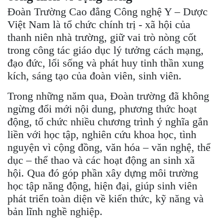
Đoàn Trường Cao đẳng Công nghệ Y – Dược
Việt Nam là tổ chức chính trị - xã hội của
thanh niên nhà trường, giữ vai trò nòng cốt
trong công tác giáo dục lý tưởng cách mạng,
đạo đức, lối sống và phát huy tinh thần xung
kích, sáng tạo của đoàn viên, sinh viên.
Trong những năm qua, Đoàn trường đã không
ngừng đổi mới nội dung, phương thức hoạt
động, tổ chức nhiều chương trình ý nghĩa gắn
liền với học tập, nghiên cứu khoa học, tình
nguyện vì cộng đồng, văn hóa – văn nghệ, thể
dục – thể thao và các hoạt động an sinh xã
hội. Qua đó góp phần xây dựng môi trường
học tập năng động, hiện đại, giúp sinh viên
phát triển toàn diện về kiến thức, kỹ năng và
bản lĩnh nghề nghiệp.