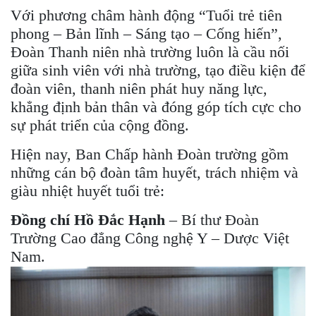
Với phương châm hành động “Tuổi trẻ tiên
phong – Bản lĩnh – Sáng tạo – Cống hiến”,
Đoàn Thanh niên nhà trường luôn là cầu nối
giữa sinh viên với nhà trường, tạo điều kiện để
đoàn viên, thanh niên phát huy năng lực,
khẳng định bản thân và đóng góp tích cực cho
sự phát triển của cộng đồng.
Hiện nay, Ban Chấp hành Đoàn trường gồm
những cán bộ đoàn tâm huyết, trách nhiệm và
giàu nhiệt huyết tuổi trẻ:
Đồng chí Hồ Đắc Hạnh
– Bí thư Đoàn
Trường Cao đẳng Công nghệ Y – Dược Việt
Nam.