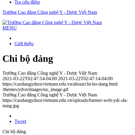
Tra cứu điểm
Trường Cao đẳng Công nghệ Y - Dược Việt Nam
MENU
Giới thiệu
Chi bộ đảng
Trường Cao đẳng Công nghệ Y - Dược Việt Nam
2021-03-22T02:47:14-04:00
2021-03-22T02:47:14-04:00
https://caodangyduocvietnam.edu.vn/about/chi-bo-dang.html
/themes/ydvn/images/no_image.gif
Trường Cao đẳng Công nghệ Y - Dược Việt Nam
https://caodangyduocvietnam.edu.vn/uploads/banner-web-ydc-da-
nang.jpg
Tweet
Chi bộ đảng