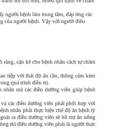
tranh sôi nổi hơn, nhiều qui định về chăm
ấy người bệnh làm trung tâm, đáp ứng các
òng của người bệnh. Vậy với người điều
õ ràng, cặn kẽ cho bệnh nhân cách tự chăm
ao tiếp với thái độ ân cần, thông cảm kèm
ng quá trình điều trị.
h nhân mà các điều dưỡng viên giúp bệnh
h và các điều dưỡng viên phải phối hợp với
bệnh nhân phải thực hiện chế độ ăn bệnh lý
Ngoài ra điều dưỡng viên sẽ hỗ trợ ăn uống
ông thì điều dưỡng viên phải là người thực