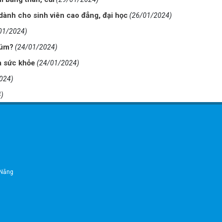
 dành cho sinh viên cao đẳng, đại học
(26/01/2024)
01/2024)
cúm?
(24/01/2024)
à sức khỏe
(24/01/2024)
024)
)
 Nẵng