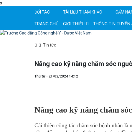
s
ĐỐI TÁC
TÀI LIỆU THAM KHẢO
CẨM NA
TRANG CHỦ
GIỚI THIỆU
THÔNG TIN TUYỂN 
Tin tức
Nâng cao kỹ năng chăm sóc người
Thứ tư - 21/02/2024 14:12
Nâng cao kỹ năng chăm sóc
Cải thiện công tác chăm sóc bệnh nhân là 