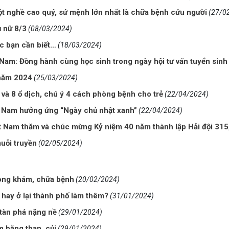
t nghề cao quý, sứ mệnh lớn nhất là chữa bệnh cứu người
(27/0
 nữ 8/3
(08/03/2024)
ác bạn cần biết…
(18/03/2024)
Nam: Đồng hành cùng học sinh trong ngày hội tư vấn tuyển sin
 năm 2024
(25/03/2024)
và 8 ổ dịch, chú ý 4 cách phòng bệnh cho trẻ
(22/04/2024)
 Nam hưởng ứng “Ngày chủ nhật xanh”
(22/04/2024)
Nam thăm và chúc mừng Kỷ niệm 40 năm thành lập Hải đội 315,
muỗi truyền
(02/05/2024)
trong khám, chữa bệnh
(20/02/2024)
 hay ở lại thành phố làm thêm?
(31/01/2024)
 tàn phá nặng nề
(29/01/2024)
m bằng than, củi
(29/01/2024)