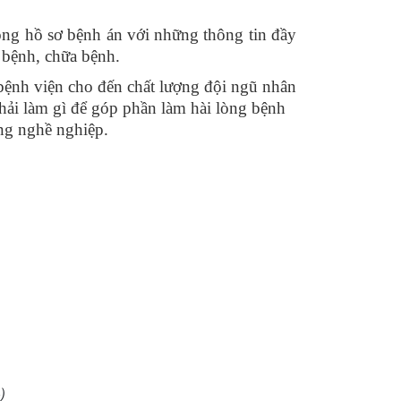
rong hồ sơ bệnh án với những thông tin đầy
 bệnh, chữa bệnh.
i bệnh viện cho đến chất lượng đội ngũ nhân
hải làm gì để góp phần làm hài lòng bệnh
ong nghề nghiệp.
)