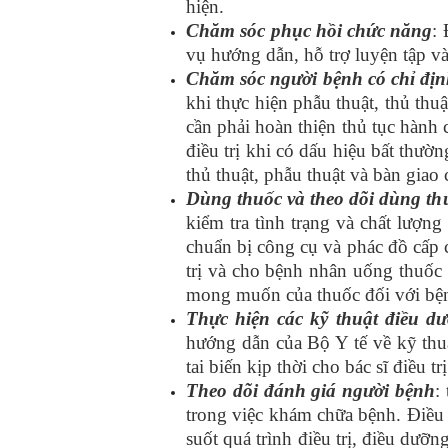
hiện.
Chăm sóc phục hồi chức năng
:
vụ hướng dẫn, hỗ trợ luyện tập v
Chăm sóc người bệnh có chỉ địn
khi thực hiện phẫu thuật, thủ thu
cần phải hoàn thiện thủ tục hành 
điều trị khi có dấu hiệu bất thư
thủ thuật, phẫu thuật và bàn gia
Dùng thuốc và theo dõi dùng th
kiểm tra tình trạng và chất lượn
chuẩn bị công cụ và phác đồ cấp 
trị và cho bệnh nhân uống thuốc 
mong muốn của thuốc đối với bệnh
Thực hiện các kỹ thuật điều d
hướng dẫn của Bộ Y tế về kỹ thu
tai biến kịp thời cho bác sĩ điều trị
Theo dõi đánh giá người bệnh
:
trong việc khám chữa bệnh. Điều 
suốt quá trình điều trị, điều dưỡ