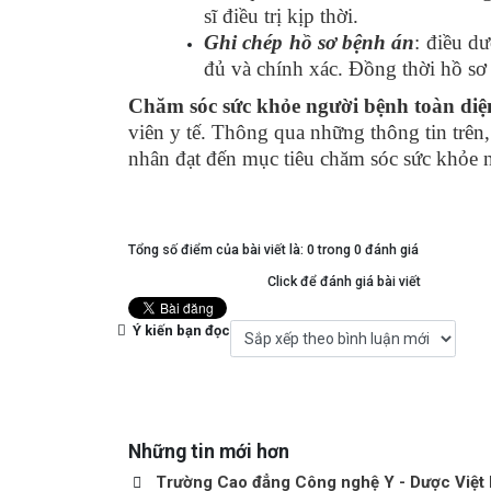
sĩ điều trị kịp thời.
Ghi chép hồ sơ bệnh án
: điều d
đủ và chính xác. Đồng thời hồ sơ
Chăm sóc sức khỏe người bệnh toàn diệ
viên y tế. Thông qua những thông tin trên
nhân đạt đến mục tiêu chăm sóc sức khỏe n
Tổng số điểm của bài viết là: 0 trong 0 đánh giá
Click để đánh giá bài viết
Ý kiến bạn đọc
Những tin mới hơn
Trường Cao đẳng Công nghệ Y - Dược Việt