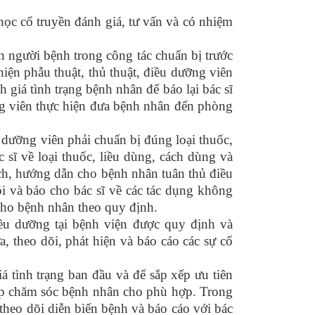
ọc cổ truyền đánh giá, tư vấn và có nhiệm
 người bệnh trong công tác chuẩn bị trước
hiện phẫu thuật, thủ thuật, điều dưỡng viên
 giá tình trạng bệnh nhân để báo lại bác sĩ
ỡng viên thực hiện đưa bệnh nhân đến phòng
 dưỡng viên phải chuẩn bị đúng loại thuốc,
 sĩ về loại thuốc, liều dùng, cách dùng và
ích, hướng dẫn cho bệnh nhân tuân thủ điều
i và báo cho bác sĩ về các tác dụng không
cho bệnh nhân theo quy định.
iều dưỡng tại bệnh viện được quy định và
 theo dõi, phát hiện và báo cáo các sự cố
á tình trạng ban đầu và để sắp xếp ưu tiên
cấp chăm sóc bệnh nhân cho phù hợp. Trong
 theo dõi diễn biến bệnh và báo cáo với bác