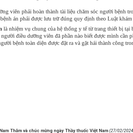
ưỡng viên phải hoàn thành tài liệu chăm sóc người bệnh t
 bệnh án phải được lưu trữ đúng quy định theo Luật khám
n
là nhiệm vụ chung của hệ thống y tế từ trang thiết bị tạ
, người điều dưỡng viên đã phần nào biết được mình cần p
gười bệnh toàn diện được đặt ra và gặt hái thành công tr
 Nam Thăm và chúc mừng ngày Thầy thuốc Việt Nam
(27/02/2024