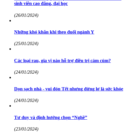
sinh viên cao đẳng, đại học
(26/01/2024)
Những khó khăn khi theo đuổi ngành Y
(25/01/2024)
Các loại rau, gia vị nào hỗ trợ điều trị cảm cúm?
(24/01/2024)
Dọn sạch nhà - vui đón Tết nhưng đừng lơ là sức khỏe
(24/01/2024)
Tư duy và định hướng chọn “Nghề”
(23/01/2024)