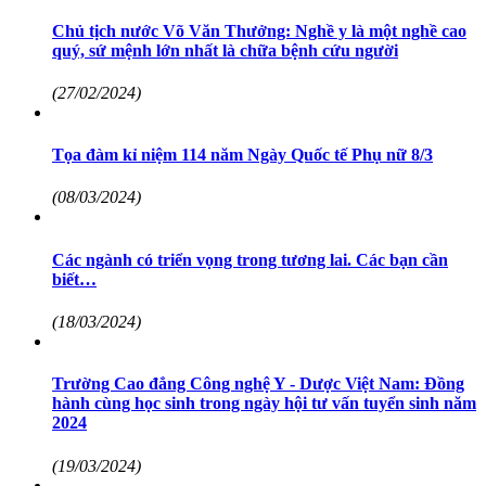
Chủ tịch nước Võ Văn Thưởng: Nghề y là một nghề cao
quý, sứ mệnh lớn nhất là chữa bệnh cứu người
(27/02/2024)
Tọa đàm kỉ niệm 114 năm Ngày Quốc tế Phụ nữ 8/3
(08/03/2024)
Các ngành có triển vọng trong tương lai. Các bạn cần
biết…
(18/03/2024)
Trường Cao đẳng Công nghệ Y - Dược Việt Nam: Đồng
hành cùng học sinh trong ngày hội tư vấn tuyển sinh năm
2024
(19/03/2024)