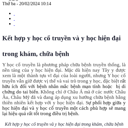
Thứ ba - 20/02/2024 10:14
Kết hợp y học cổ truyền và y học hiện đại
trong khám, chữa bệnh
Y học cổ truyền là phương pháp chữa bệnh truyền thống, là
nền tảng của y học hiện đại. Mặc dù hiện nay Tây y được
xem là một thành tựu vĩ đại của loài người, nhưng Y học cổ
truyền vẫn giữ được vị thế và vai trò trong y học, đặc biệt
rất
hữu ích đối với bệnh nhân mắc bệnh mạn tính hoặc bị di
chứng do tai biến
. Không chỉ ở Châu Á mà ở các nước Châu
Âu, Châu Mỹ đã và đang áp dụng xu hướng chữa bệnh bằng
thiên nhiên kết hợp với y học hiện đại. S
ự phối hợp giữa y
học hiện đại và y học cổ truyền một cách phù hợp sẽ mang
lại hiệu quả rất tốt trong điều trị bệnh.
Kết hợp y học cổ truyền và y học hiện đại trong khám, chữa bệnh