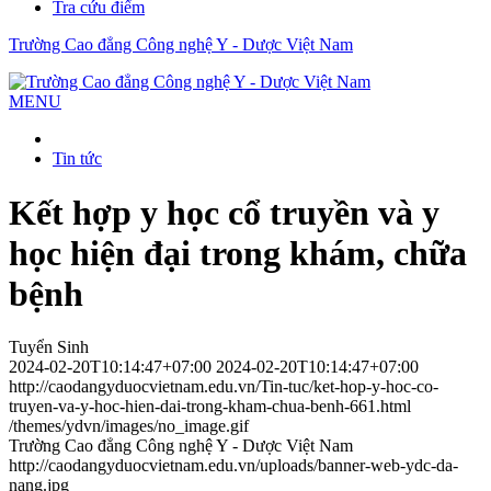
Tra cứu điểm
Trường Cao đẳng Công nghệ Y - Dược Việt Nam
MENU
Tin tức
Kết hợp y học cổ truyền và y
học hiện đại trong khám, chữa
bệnh
Tuyển Sinh
2024-02-20T10:14:47+07:00
2024-02-20T10:14:47+07:00
http://caodangyduocvietnam.edu.vn/Tin-tuc/ket-hop-y-hoc-co-
truyen-va-y-hoc-hien-dai-trong-kham-chua-benh-661.html
/themes/ydvn/images/no_image.gif
Trường Cao đẳng Công nghệ Y - Dược Việt Nam
http://caodangyduocvietnam.edu.vn/uploads/banner-web-ydc-da-
nang.jpg