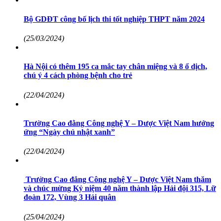
Bộ GDĐT công bố lịch thi tốt nghiệp THPT năm 2024
(25/03/2024)
Hà Nội có thêm 195 ca mắc tay chân miệng và 8 ổ dịch,
chú ý 4 cách phòng bệnh cho trẻ
(22/04/2024)
Trường Cao đằng Công nghệ Y – Dược Việt Nam hưởng
ứng “Ngày chủ nhật xanh”
(22/04/2024)
Trường Cao đẳng Công nghệ Y – Dược Việt Nam thăm
và chúc mừng Kỷ niệm 40 năm thành lập Hải đội 315, Lữ
đoàn 172, Vùng 3 Hải quân
(25/04/2024)