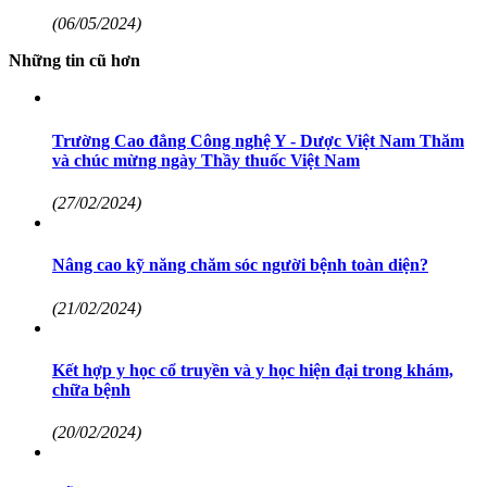
(06/05/2024)
Những tin cũ hơn
Trường Cao đẳng Công nghệ Y - Dược Việt Nam Thăm
và chúc mừng ngày Thầy thuốc Việt Nam
(27/02/2024)
Nâng cao kỹ năng chăm sóc người bệnh toàn diện?
(21/02/2024)
Kết hợp y học cổ truyền và y học hiện đại trong khám,
chữa bệnh
(20/02/2024)