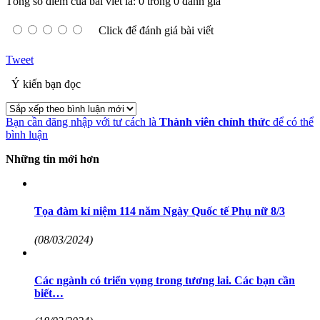
Tổng số điểm của bài viết là: 0 trong 0 đánh giá
Click để đánh giá bài viết
Tweet
Ý kiến bạn đọc
Bạn cần đăng nhập với tư cách là
Thành viên chính thức
để có thể
bình luận
Những tin mới hơn
Tọa đàm kỉ niệm 114 năm Ngày Quốc tế Phụ nữ 8/3
(08/03/2024)
Các ngành có triển vọng trong tương lai. Các bạn cần
biết…