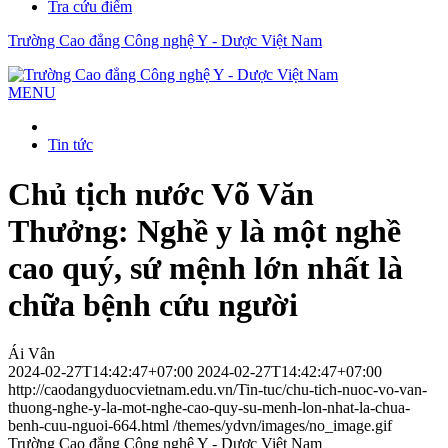
Tra cứu điểm
Trường Cao đẳng Công nghệ Y - Dược Việt Nam
MENU
Tin tức
Chủ tịch nước Võ Văn
Thưởng: Nghề y là một nghề
cao quý, sứ mệnh lớn nhất là
chữa bệnh cứu người
Ái Vân
2024-02-27T14:42:47+07:00
2024-02-27T14:42:47+07:00
http://caodangyduocvietnam.edu.vn/Tin-tuc/chu-tich-nuoc-vo-van-
thuong-nghe-y-la-mot-nghe-cao-quy-su-menh-lon-nhat-la-chua-
benh-cuu-nguoi-664.html
/themes/ydvn/images/no_image.gif
Trường Cao đẳng Công nghệ Y - Dược Việt Nam