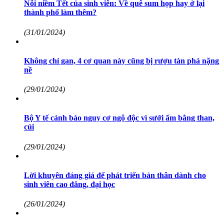
Nỗi niềm Tết của sinh viên: Về quê sum họp hay ở lại
thành phố làm thêm?
(31/01/2024)
Không chỉ gan, 4 cơ quan này cũng bị rượu tàn phá nặng
nề
(29/01/2024)
Bộ Y tế cảnh báo nguy cơ ngộ độc vì sưởi ấm bằng than,
củi
(29/01/2024)
Lời khuyên đáng giá để phát triển bản thân dành cho
sinh viên cao đẳng, đại học
(26/01/2024)