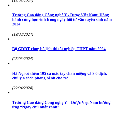
(18/03/2024)
Trường Cao đẳng Công nghệ Y - Dược Việt Nam: Đồng
hành cùng học sinh trong ngày hội tư vấn tuyển sinh năm
2024
(19/03/2024)
Bộ GDĐT công bố lịch thi tốt nghiệp THPT năm 2024
(25/03/2024)
Hà Nội có thêm 195 ca mắc tay chân miệng và 8 ổ dịch,
chú ý 4 cách phòng bệnh cho trẻ
(22/04/2024)
Trường Cao đằng Công nghệ Y – Dược Việt Nam hưởng
ứng “Ngày chủ nhật xanh”