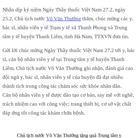
Nhân dịp kỷ niệm Ngày Thầy thuốc Việt Nam 27.2, ngày
25.2, Chủ tịch nước
Võ Văn Thưởng
thăm, chúc mừng các y,
bác sĩ, nhân viên y tế Trạm y tế xã Thanh Phong và Trung
tâm y tế huyện Thanh Liêm, tỉnh Hà Nam, TTXVN đưa tin.
Gửi lời chúc mừng Ngày Thầy thuốc Việt Nam 27.2 tới y, bác
sĩ, cán bộ nhân viên y tế tại Trung tâm y tế huyện Thanh
Liêm, Chủ tịch nước Võ Văn Thưởng ghi nhận, đánh giá cao
đội ngũ y, bác sĩ, nhân viên y tế của huyện đã đạt nhiều
thành tích trong công tác chăm sóc sức khỏe nhân dân.
Cán bộ nhân viên y tế được đào tạo cơ bản, say mê với nghề,
trách nhiệm cao với công việc; trang thiết bị, cơ sở vật chất
đáp ứng tốt công tác khám chữa bệnh.
Chủ tịch nước Võ Văn Thưởng tặng quà Trung tâm y