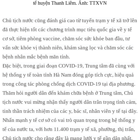
tế huyện Thanh Liêm. Ảnh: TTXVN
Chủ tịch nước cũng đánh giá cao từ tuyến trạm y tế xã trở lên
đã thực hiện tốt các chương trình mục tiêu quốc gia về y tế
cơ sở, tiêm phòng vaccine, chăm sóc sức khỏe ban đầu, tư
vấn sức khỏe vị thành niên, khám sàng lọc và chăm sóc các
bệnh nhân mắc bệnh mãn tính.
Đặc biệt, trong giai đoạn COVID-19, Trung tâm đã cùng với
hệ thống y tế toàn tỉnh Hà Nam đóng góp tích cực, hiệu quả
trong công tác phòng chống dịch COVID-19 tại địa phương.
Thăm hỏi người dân đến khám chữa bệnh ở Trung tâm, Chủ
tịch nước vui mừng nhận thấy người dân trân trọng tình cảm,
tinh thần trách nhiệm của các y, bác sĩ, nhân viên y tế tại đây.
Nhấn mạnh y tế cơ sở có vai trò quan trọng trong hệ thống y
tế của nước ta, với hơn 11.400 trạm y tế xã, phường, thị trấn,
Chủ tịch nước cho rằng đây là mạng lưới y tế gần dân nhất,