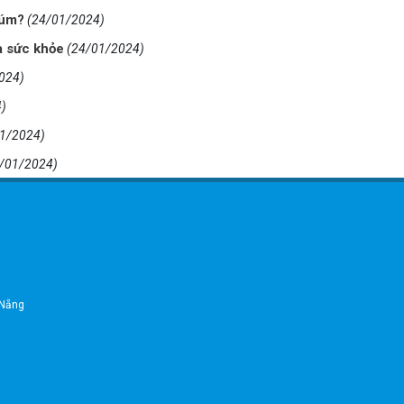
cúm?
(24/01/2024)
à sức khỏe
(24/01/2024)
024)
)
1/2024)
/01/2024)
 Nẵng