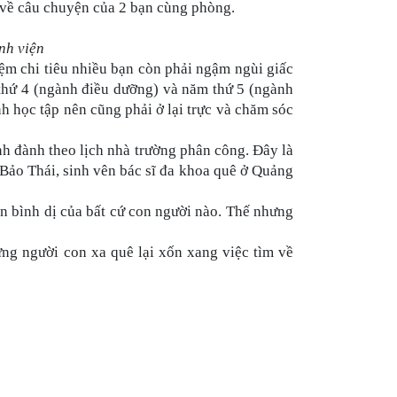
ẻ về câu chuyện của 2 bạn cùng phòng.
nh viện
iệm chi tiêu nhiều bạn còn phải ngậm ngùi giấc
 thứ 4 (ngành điều dưỡng) và năm thứ 5 (ngành
nh học tập nên cũng phải ở lại trực và chăm sóc
nh đành theo lịch nhà trường phân công. Đây là
 Bảo Thái, sinh vên bác sĩ đa khoa quê ở Quảng
n bình dị của bất cứ con người nào. Thế nhưng
ng người con xa quê lại xốn xang việc tìm về