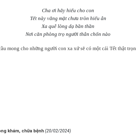
Cha ơi hãy hiểu cho con
Tết này vắng mặt chưa tròn hiếu ân
Xa quê lòng dạ bần thần
Nơi căn phòng trọ người thân chốn nào
ầu mong cho những người con xa xứ sẽ có một cái Tết thật trọn
trong khám, chữa bệnh
(20/02/2024)