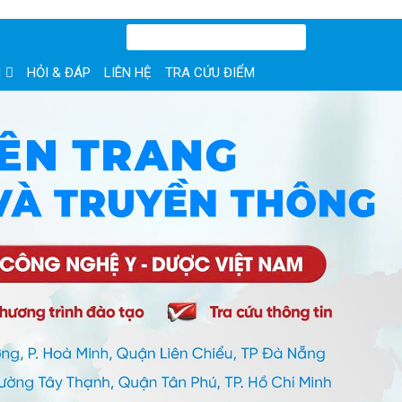
N
HỎI & ĐÁP
LIÊN HỆ
TRA CỨU ĐIỂM