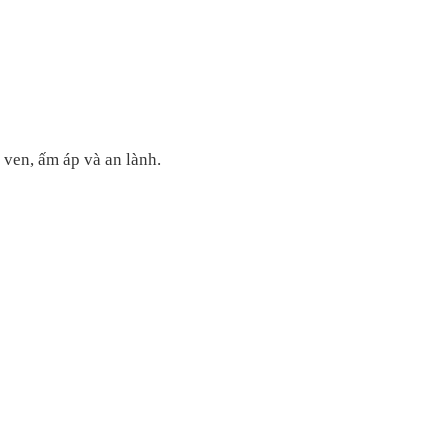
 ven, ấm áp và an lành.