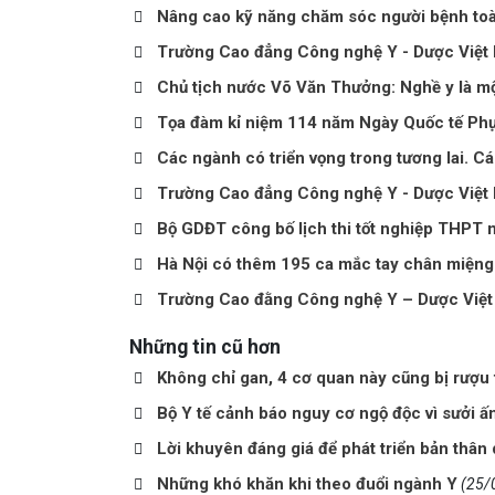
Nâng cao kỹ năng chăm sóc người bệnh toà
Trường Cao đẳng Công nghệ Y - Dược Việt
Chủ tịch nước Võ Văn Thưởng: Nghề y là mộ
Tọa đàm kỉ niệm 114 năm Ngày Quốc tế Phụ
Các ngành có triển vọng trong tương lai. C
Trường Cao đẳng Công nghệ Y - Dược Việt 
Bộ GDĐT công bố lịch thi tốt nghiệp THPT
Hà Nội có thêm 195 ca mắc tay chân miệng 
Trường Cao đằng Công nghệ Y – Dược Việt
Những tin cũ hơn
Không chỉ gan, 4 cơ quan này cũng bị rượu
Bộ Y tế cảnh báo nguy cơ ngộ độc vì sưởi ấ
Lời khuyên đáng giá để phát triển bản thân
Những khó khăn khi theo đuổi ngành Y
(25/