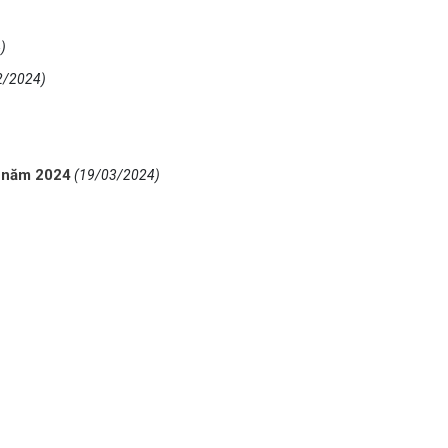
)
2/2024)
h năm 2024
(19/03/2024)