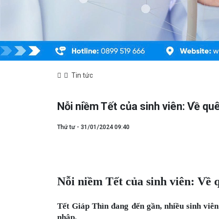
Tin tức
Nỗi niềm Tết của sinh viên: Về qu
Thứ tư - 31/01/2024 09:40
Nỗi niềm Tết của sinh viên: Về 
Tết Giáp Thìn đang đến gần, nhiều sinh viê
nhập.