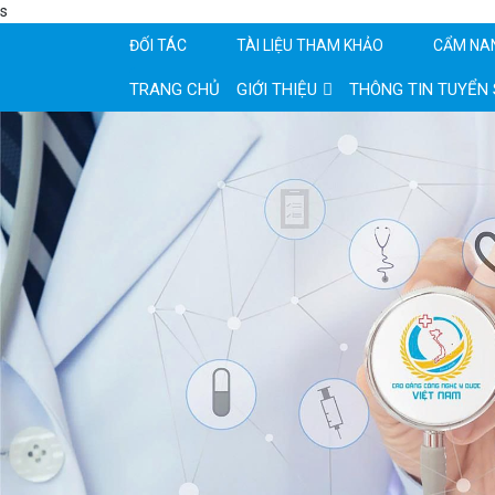
s
ĐỐI TÁC
TÀI LIỆU THAM KHẢO
CẨM NA
TRANG CHỦ
GIỚI THIỆU
THÔNG TIN TUYỂN 