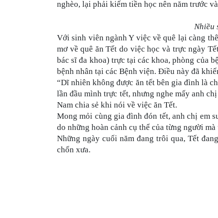
nghèo, lại phải kiếm tiền học nên năm trước v
Nhiều 
Với sinh viên ngành Y việc về quê lại càng th
mơ về quê ăn Tết do việc học và trực ngày Tế
bác sĩ đa khoa) trực tại các khoa, phòng của b
bệnh nhân tại các Bệnh viện. Điều này đã khiế
“Dĩ nhiên không được ăn tết bên gia đình là c
lần đầu mình trực tết, nhưng nghe mấy anh chị 
Nam chia sẻ khi nói về việc ăn Tết.
Mong mỏi cùng gia đình đón tết, anh chị em s
do những hoàn cảnh cụ thể của từng người mà 
Những ngày cuối năm đang trôi qua, Tết đang
chốn xưa.