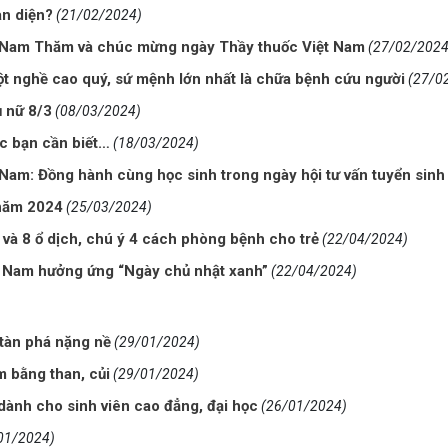
n diện?
(21/02/2024)
 Nam Thăm và chúc mừng ngày Thầy thuốc Việt Nam
(27/02/2024
t nghề cao quý, sứ mệnh lớn nhất là chữa bệnh cứu người
(27/0
 nữ 8/3
(08/03/2024)
ác bạn cần biết…
(18/03/2024)
Nam: Đồng hành cùng học sinh trong ngày hội tư vấn tuyển sin
 năm 2024
(25/03/2024)
và 8 ổ dịch, chú ý 4 cách phòng bệnh cho trẻ
(22/04/2024)
 Nam hưởng ứng “Ngày chủ nhật xanh”
(22/04/2024)
 tàn phá nặng nề
(29/01/2024)
m bằng than, củi
(29/01/2024)
 dành cho sinh viên cao đẳng, đại học
(26/01/2024)
01/2024)