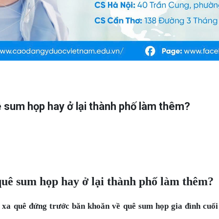
ê sum họp hay ở lại thành phố làm thêm?
quê sum họp hay ở lại thành phố làm thêm?
n xa quê đứng trước băn khoăn về quê sum họp gia đình cuố