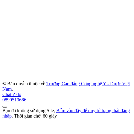
© Bản quyền thuộc về
Trường Cao đẳng Công nghệ Y - Dược Việt
Nam
.
Chat Zalo
0899519666
Bạn đã không sử dụng Site,
Bấm vào đây để duy trì trạng thái đăng
nhập
. Thời gian chờ:
60
giây