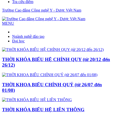
Tra cứu điểm
Trường Cao đẳng Công nghệ Y - Dược Việt Nam
MENU
Ngành nghề đào tạo
Đại học
THỜI KHÓA BIỂU HỆ CHÍNH QUY (từ 20/12 đến
26/12)
THỜI KHOA BIỂU CHÍNH QUÝ (từ 26/07 đến
01/08)
THỜI KHÓA BIỂU HỆ LIÊN THÔNG