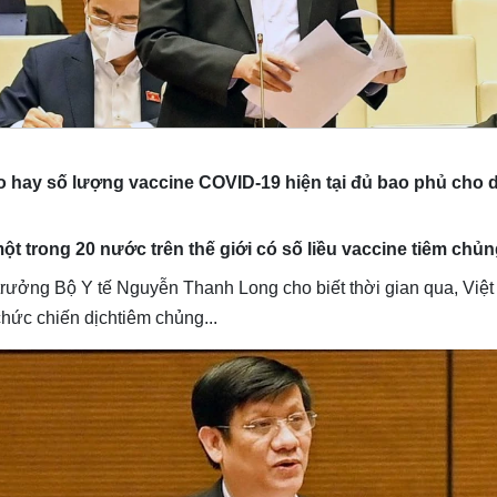
ay số lượng vaccine COVID-19 hiện tại đủ bao phủ cho dân
ột trong 20 nước trên thế giới có số liều vaccine tiêm chủ
 trưởng Bộ Y tế Nguyễn Thanh Long cho biết thời gian qua, Việt
chức chiến dịchtiêm chủng...