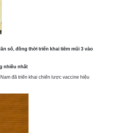
 số, đồng thời triển khai tiêm mũi 3 vào
ng nhiều nhất
 Nam đã triển khai chiến lược vaccine hiệu