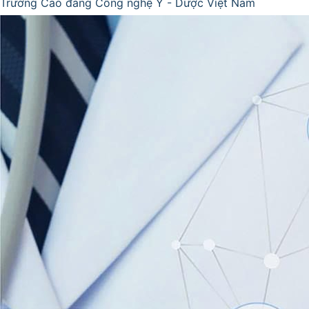
Trường Cao đẳng Công nghệ Y - Dược Việt Nam