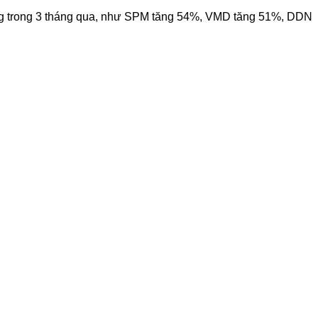
ợng trong 3 tháng qua, như SPM tăng 54%, VMD tăng 51%, DDN