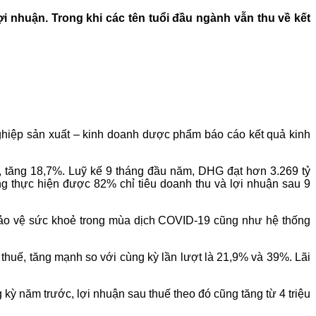
 nhuận. Trong khi các tên tuổi đầu ngành vẫn thu về kết
ghiệp sản xuất – kinh doanh dược phẩm báo cáo kết quả kinh
, tăng 18,7%. Luỹ kế 9 tháng đầu năm, DHG đạt hơn 3.269 tỷ
g thực hiện được 82% chỉ tiêu doanh thu và lợi nhuận sau 9
bảo vệ sức khoẻ trong mùa dịch COVID-19 cũng như hệ thống
thuế, tăng mạnh so với cùng kỳ lần lượt là 21,9% và 39%. Lãi
ỳ năm trước, lợi nhuận sau thuế theo đó cũng tăng từ 4 triệu