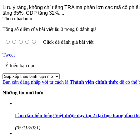
Lưu ý rằng, không chỉ riêng TRA mà phần lớn các mã cổ phi
tăng 35%, CDP tăng 32%,...
Theo nhadautu
Tổng số điểm của bài viết là: 0 trong 0 đánh giá
Click để đánh giá bài viết
Tweet
Ý kiến bạn đọc
Bạn cần đăng nhập với tư cách là
Thành viên chính thức
để có thể 
Những tin mới hơn
Lần đầu tiên tiếng Việt được dạy tại 2 đại học hàng đầu thế
(05/11/2021)