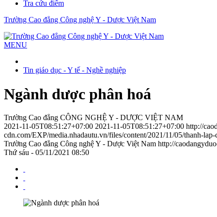
Tra cứu điểm
Trường Cao đẳng Công nghệ Y - Dược Việt Nam
MENU
Tin giáo dục - Y tế - Nghề nghiệp
Ngành dược phân hoá
Trường Cao đẳng CÔNG NGHỆ Y - DƯỢC VIỆT NAM
2021-11-05T08:51:27+07:00
2021-11-05T08:51:27+07:00
http://ca
cdn.com/EXP/media.nhadautu.vn/files/content/2021/11/05/thanh-lap
Trường Cao đẳng Công nghệ Y - Dược Việt Nam
http://caodangydu
Thứ sáu - 05/11/2021 08:50