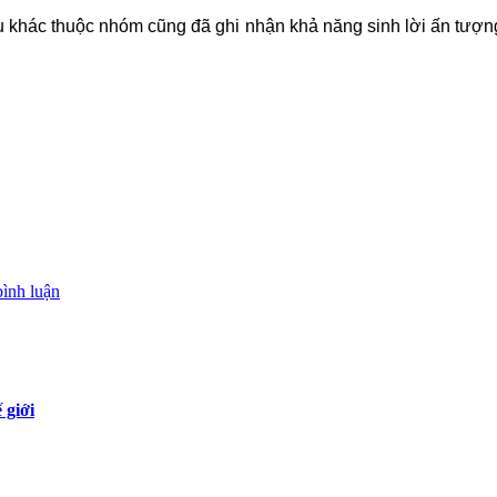
ếu khác thuộc nhóm cũng đã ghi nhận khả năng sinh lời ấn tư
bình luận
 giới