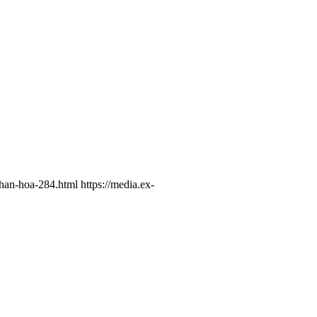
phan-hoa-284.html
https://media.ex-