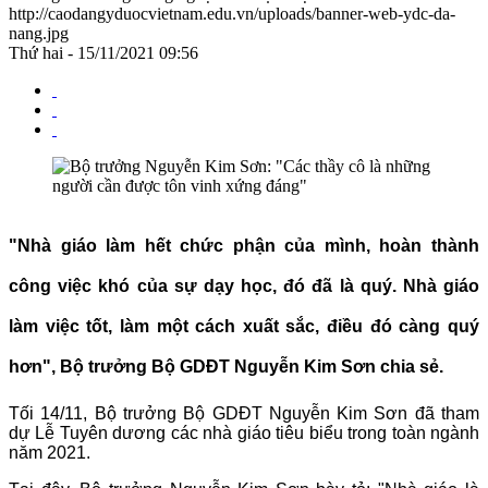
http://caodangyduocvietnam.edu.vn/uploads/banner-web-ydc-da-
nang.jpg
Thứ hai - 15/11/2021 09:56
"Nhà giáo làm hết chức phận của mình, hoàn thành
công việc khó của sự dạy học, đó đã là quý. Nhà giáo
làm việc tốt, làm một cách xuất sắc, điều đó càng quý
hơn", Bộ trưởng Bộ GDĐT Nguyễn Kim Sơn chia sẻ.
Tối 14/11, Bộ trưởng Bộ GDĐT Nguyễn Kim Sơn đã tham
dự Lễ Tuyên dương các nhà giáo tiêu biểu trong toàn ngành
năm 2021.