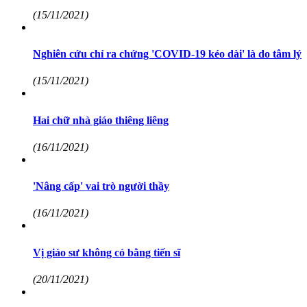
(15/11/2021)
Nghiên cứu chỉ ra chứng 'COVID-19 kéo dài' là do tâm lý
(15/11/2021)
Hai chữ nhà giáo thiêng liêng
(16/11/2021)
'Nâng cấp' vai trò người thầy
(16/11/2021)
Vị giáo sư không có bằng tiến sĩ
(20/11/2021)