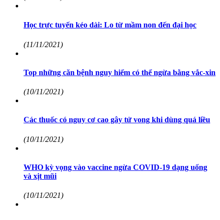
Học trực tuyến kéo dài: Lo từ mầm non đến đại học
(11/11/2021)
Top những căn bệnh nguy hiểm có thể ngừa bằng vắc-xin
(10/11/2021)
Các thuốc có nguy cơ cao gây tử vong khi dùng quá liều
(10/11/2021)
WHO kỳ vọng vào vaccine ngừa COVID-19 dạng uống
và xịt mũi
(10/11/2021)