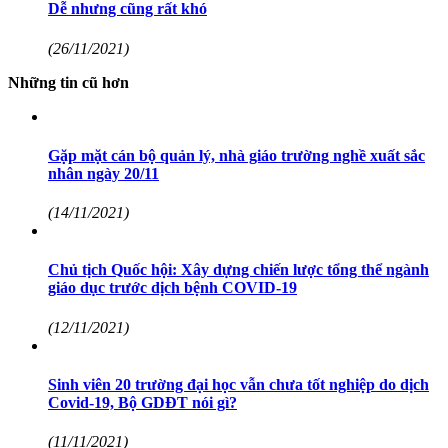
Dễ nhưng cũng rất khó
(26/11/2021)
Những tin cũ hơn
Gặp mặt cán bộ quản lý, nhà giáo trường nghề xuất sắc
nhân ngày 20/11
(14/11/2021)
Chủ tịch Quốc hội: Xây dựng chiến lược tổng thể ngành
giáo dục trước dịch bệnh COVID-19
(12/11/2021)
Sinh viên 20 trường đại học vẫn chưa tốt nghiệp do dịch
Covid-19, Bộ GDĐT nói gì?
(11/11/2021)