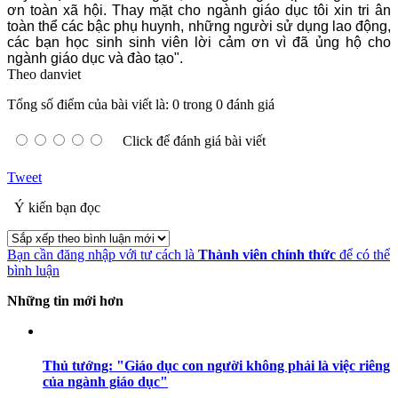
ơn toàn xã hội. Thay mặt cho ngành giáo dục tôi xin tri ân
toàn thể các bậc phụ huynh, những người sử dụng lao động,
các bạn học sinh sinh viên lời cảm ơn vì đã ủng hộ cho
ngành giáo dục và đào tạo".
Theo danviet
Tổng số điểm của bài viết là: 0 trong 0 đánh giá
Click để đánh giá bài viết
Tweet
Ý kiến bạn đọc
Bạn cần đăng nhập với tư cách là
Thành viên chính thức
để có thể
bình luận
Những tin mới hơn
Thủ tướng: "Giáo dục con người không phải là việc riêng
của ngành giáo dục"