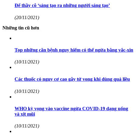
Để thầy cô ‘sáng tạo ra những người sáng tạo’
(20/11/2021)
Những tin cũ hơn
Top những căn bệnh nguy hiểm có thể ngừa bằng vắc-xin
(10/11/2021)
Các thuốc có nguy cơ cao gây tử vong khi dùng quá liều
(10/11/2021)
WHO kỳ vọng vào vaccine ngừa COVID-19 dạng uống
và xịt mũi
(10/11/2021)