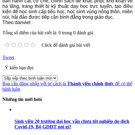
ban hành các cơ chế, chính sách để khắc phục khó khăn về
hạ tầng, trang thiết bị kỹ thuật dạy học trực tuyến, tạo điều
kiện để học sinh cấp tiểu học, học sinh vùng nông thôn, miền
núi, hải đảo được tiếp cận bình đẳng trong giáo dục.
Theo danviet
Tổng số điểm của bài viết là: 0 trong 0 đánh giá
Click để đánh giá bài viết
Tweet
Ý kiến bạn đọc
Bạn cần đăng nhập với tư cách là
Thành viên chính thức
để có thể
bình luận
Những tin mới hơn
Sinh viên 20 trường đại học vẫn chưa tốt nghiệp do dịch
Covid-19, Bộ GDĐT nói gì?