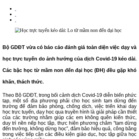
Bộ GDĐT vừa có báo cáo đánh giá toàn diện việc dạy và
học trực tuyến do ảnh hưởng của dịch Covid-19 kéo dài.
Các bậc học từ mầm non đến đại học (ĐH) đều gặp khó
khăn, thách thức.
Theo Bộ GDĐT, trong bối cảnh dịch Covid-19 diễn biến phức
tạp, một số địa phương phải cho học sinh tạm dừng đến
trường để đảm bảo phòng, chống dịch, việc triển khai dạy
học trực tuyến, dạy học qua truyền hình là giải pháp cần thiết
của các trường nhằm giúp các em không quên kiến thức,
duy trì nền nếp học tập, thực hiện phương châm “tạm dừng
đến trường, không dừng học”, đảm bảo hiệu quả, công bằng
trong việc tiếp cận các điều kiện giáo dục, học tập giữa học