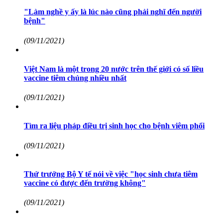
"Làm nghề y ấy là lúc nào cũng phải nghĩ đến người
bệnh"
(09/11/2021)
Việt Nam là một trong 20 nước trên thế giới có số liều
vaccine tiêm chủng nhiều nhất
(09/11/2021)
Tìm ra liệu pháp điều trị sinh học cho bệnh viêm phổi
(09/11/2021)
Thứ trưởng Bộ Y tế nói về việc "học sinh chưa tiêm
vaccine có được đến trường không"
(09/11/2021)