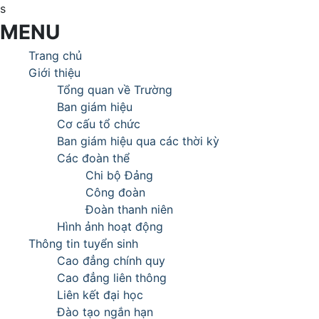
s
MENU
Trang chủ
Giới thiệu
Tổng quan về Trường
Ban giám hiệu
Cơ cấu tổ chức
Ban giám hiệu qua các thời kỳ
Các đoàn thể
Chi bộ Đảng
Công đoàn
Đoàn thanh niên
Hình ảnh hoạt động
Thông tin tuyển sinh
Cao đẳng chính quy
Cao đẳng liên thông
Liên kết đại học
Đào tạo ngắn hạn