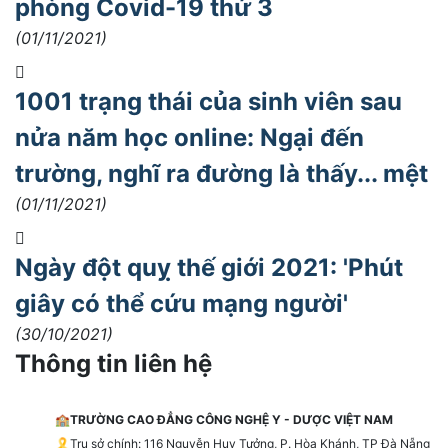
phòng Covid-19 thứ 3
(01/11/2021)
1001 trạng thái của sinh viên sau
nửa năm học online: Ngại đến
trường, nghĩ ra đường là thấy... mệt
(01/11/2021)
Ngày đột quỵ thế giới 2021: 'Phút
giây có thể cứu mạng người'
(30/10/2021)
Thông tin liên hệ
🏫
TRƯỜNG CAO ĐẲNG CÔNG NGHỆ Y - DƯỢC VIỆT NAM
🎗️Trụ sở chính: 116 Nguyễn Huy Tưởng, P. Hòa Khánh, TP Đà Nẵng