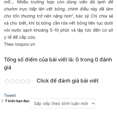
mỡ.... Nhiều trường hợp còn dùng viên đá lạnh để
chườm trực tiếp lên vết bỏng, chính điều này đã làm
cho tổn thương trở nên nặng hơn
", bác sỹ Chi chia sẻ
và cho biết, khi bị bỏng cần rửa vết bỏng liên tục dưới
vòi nước sạch khoảng 5-10 phút và lập tức đến cơ sở
y tế để cấp cứu.
Theo toquoc.vn
Tổng số điểm của bài viết là: 0 trong 0 đánh
giá
Click để đánh giá bài viết
Tweet
Ý kiến bạn đọc