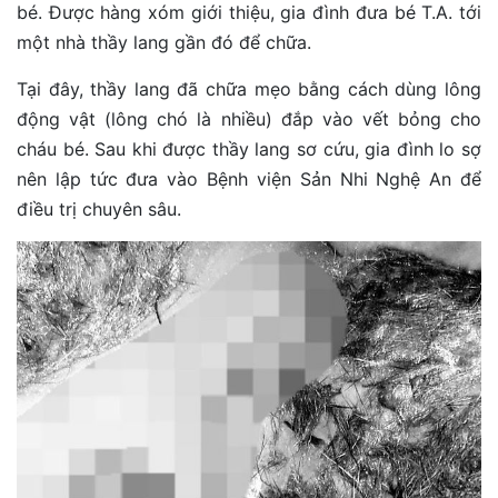
bé. Được hàng xóm giới thiệu, gia đình đưa bé T.A. tới
một nhà thầy lang gần đó để chữa.
Tại đây, thầy lang đã chữa mẹo bằng cách dùng lông
động vật (lông chó là nhiều) đắp vào vết bỏng cho
cháu bé. Sau khi được thầy lang sơ cứu, gia đình lo sợ
nên lập tức đưa vào Bệnh viện Sản Nhi Nghệ An để
điều trị chuyên sâu.