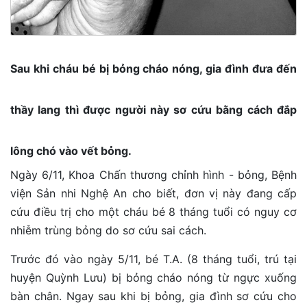
Sau khi cháu bé bị bỏng cháo nóng, gia đình đưa đến
thầy lang thì được người này sơ cứu bằng cách đắp
lông chó vào vết bỏng.
Ngày 6/11, Khoa Chấn thương chỉnh hình - bỏng, Bệnh
viện Sản nhi Nghệ An cho biết, đơn vị này đang cấp
cứu điều trị cho một cháu bé 8 tháng tuổi có nguy cơ
nhiễm trùng bỏng do sơ cứu sai cách.
Trước đó vào ngày 5/11, bé T.A. (8 tháng tuổi, trú tại
huyện Quỳnh Lưu) bị bỏng cháo nóng từ ngực xuống
bàn chân. Ngay sau khi bị bỏng, gia đình sơ cứu cho