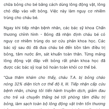
chữa bỏng cho bé bằng cách dùng lông động vật, lông
chó đắp vào vết bỏng. Việc này làm nguy cơ nhiễm
trùng cho cháu bé.
Ngay khi tiếp nhận bệnh nhân, các bác sỹ khoa Chấn
thương chỉnh hình - Bỏng đã nhận định cháu bé có
nguy cơ nhiễm trùng do sơ cứu phản khoa học. Các
bác sỹ sau đó đã đưa cháu bé đến bồn tắm điều trị
bỏng, tắm nước ấm, sát khuẩn toàn thân. Từng mảng
lông động vật đắp vết bỏng rất phản khoa học đã
được các bác sỹ loại bỏ hoàn toàn khỏi cơ thể bé.
"
Qua thăm khám cho thấy, cháu T.A. bị bỏng cháo
nóng 32% diện tích cơ thể độ II, III. Tiếp nhận cấp cứu
bệnh nhân, chúng tôi tiến hành truyền dịch, giảm đau
cho trẻ và chuyển thẳng bé tới phòng tắm điều trị
bỏng, làm sạch toàn bộ lông động vật trên tổn thương