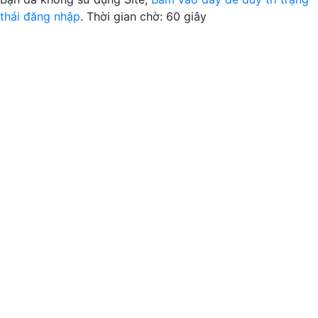
thái đăng nhập
. Thời gian chờ:
60
giây