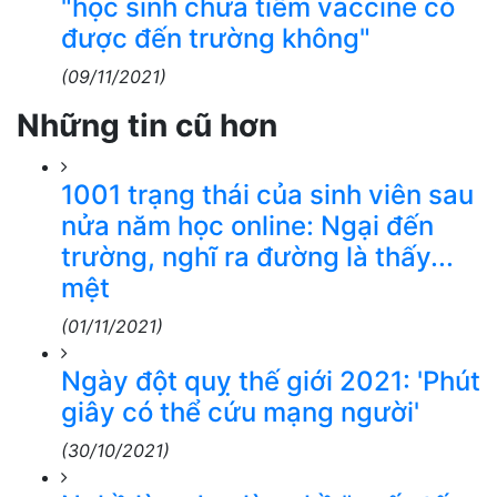
"học sinh chưa tiêm vaccine có
được đến trường không"
(09/11/2021)
Những tin cũ hơn
1001 trạng thái của sinh viên sau
nửa năm học online: Ngại đến
trường, nghĩ ra đường là thấy...
mệt
(01/11/2021)
Ngày đột quỵ thế giới 2021: 'Phút
giây có thể cứu mạng người'
(30/10/2021)