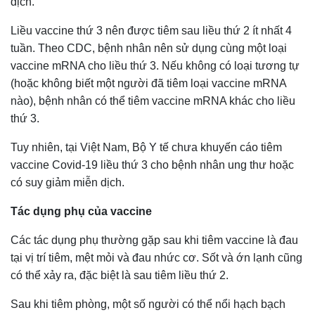
dịch.
Liều vaccine thứ 3 nên được tiêm sau liều thứ 2 ít nhất 4
tuần. Theo CDC, bệnh nhân nên sử dụng cùng một loại
vaccine mRNA cho liều thứ 3. Nếu không có loại tương tự
(hoặc không biết một người đã tiêm loại vaccine mRNA
nào), bệnh nhân có thể tiêm vaccine mRNA khác cho liều
thứ 3.
Tuy nhiên, tại Việt Nam, Bộ Y tế chưa khuyến cáo tiêm
vaccine Covid-19 liều thứ 3 cho bệnh nhân ung thư hoặc
có suy giảm miễn dịch.
Tác dụng phụ của vaccine
Các tác dụng phụ thường gặp sau khi tiêm vaccine là đau
tại vị trí tiêm, mệt mỏi và đau nhức cơ. Sốt và ớn lạnh cũng
có thể xảy ra, đặc biệt là sau tiêm liều thứ 2.
Sau khi tiêm phòng, một số người có thể nổi hạch bạch