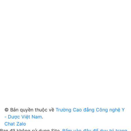
© Bản quyền thuộc về
Trường Cao đẳng Công nghệ Y
- Dược Việt Nam
.
Chat Zalo
Bạn đã không sử dụng Site,
Bấm vào đây để duy trì trạng