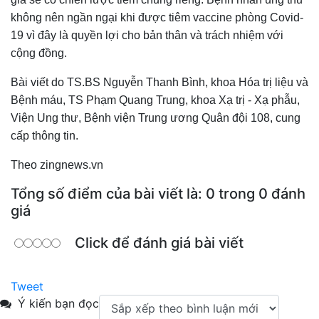
không nên ngần ngại khi được tiêm vaccine phòng Covid-
19 vì đây là quyền lợi cho bản thân và trách nhiệm với
cộng đồng.
Bài viết do TS.BS Nguyễn Thanh Bình, khoa Hóa trị liệu và
Bệnh máu, TS Phạm Quang Trung, khoa Xạ trị - Xạ phẫu,
Viện Ung thư, Bệnh viện Trung ương Quân đội 108, cung
cấp thông tin.
Theo zingnews.vn
Tổng số điểm của bài viết là: 0 trong 0 đánh
giá
Click để đánh giá bài viết
Tweet
Ý kiến bạn đọc