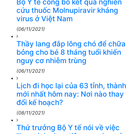
Bộ Y tế công bố kết quả nghiên
cứu thuốc Molnupiravir kháng
virus ở Việt Nam
(06/11/2021)
Thầy lang đắp lông chó để chữa
bỏng cho bé 8 tháng tuổi khiến
nguy cơ nhiễm trùng
(06/11/2021)
Lịch đi học lại của 63 tỉnh, thành
mới nhất hôm nay: Nơi nào thay
đổi kế hoạch?
(08/11/2021)
Thứ trưởng Bộ Y tế nói về việc