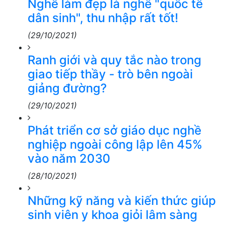
Nghề làm đẹp là nghề "quốc tế
dân sinh", thu nhập rất tốt!
(29/10/2021)
Ranh giới và quy tắc nào trong
giao tiếp thầy - trò bên ngoài
giảng đường?
(29/10/2021)
Phát triển cơ sở giáo dục nghề
nghiệp ngoài công lập lên 45%
vào năm 2030
(28/10/2021)
Những kỹ năng và kiến thức giúp
sinh viên y khoa giỏi lâm sàng