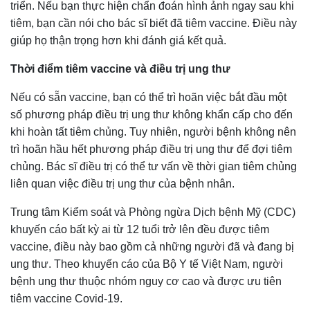
triển. Nếu bạn thực hiện chẩn đoán hình ảnh ngay sau khi
tiêm, bạn cần nói cho bác sĩ biết đã tiêm vaccine. Điều này
giúp họ thận trọng hơn khi đánh giá kết quả.
Thời điểm tiêm vaccine và điều trị ung thư
Nếu có sẵn vaccine, bạn có thể trì hoãn việc bắt đầu một
số phương pháp điều trị ung thư không khẩn cấp cho đến
khi hoàn tất tiêm chủng. Tuy nhiên, người bệnh không nên
trì hoãn hầu hết phương pháp điều trị ung thư để đợi tiêm
chủng. Bác sĩ điều trị có thể tư vấn về thời gian tiêm chủng
liên quan việc điều trị ung thư của bệnh nhân.
Trung tâm Kiểm soát và Phòng ngừa Dịch bệnh Mỹ (CDC)
khuyến cáo bất kỳ ai từ 12 tuổi trở lên đều được tiêm
vaccine, điều này bao gồm cả những người đã và đang bị
ung thư. Theo khuyến cáo của Bộ Y tế Việt Nam, người
bệnh ung thư thuộc nhóm nguy cơ cao và được ưu tiên
tiêm vaccine Covid-19.