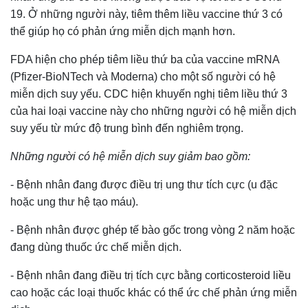
19. Ở những người này, tiêm thêm liều vaccine thứ 3 có
thể giúp họ có phản ứng miễn dịch mạnh hơn.
FDA hiện cho phép tiêm liều thứ ba của vaccine mRNA
(Pfizer-BioNTech và Moderna) cho một số người có hệ
miễn dịch suy yếu. CDC hiện khuyến nghị tiêm liều thứ 3
của hai loại vaccine này cho những người có hệ miễn dịch
suy yếu từ mức độ trung bình đến nghiêm trọng.
Những người có hệ miễn dịch suy giảm bao gồm:
- Bệnh nhân đang được điều trị ung thư tích cực (u đặc
hoặc ung thư hệ tạo máu).
- Bệnh nhân được ghép tế bào gốc trong vòng 2 năm hoặc
đang dùng thuốc ức chế miễn dịch.
- Bệnh nhân đang điều trị tích cực bằng corticosteroid liều
cao hoặc các loại thuốc khác có thể ức chế phản ứng miễn