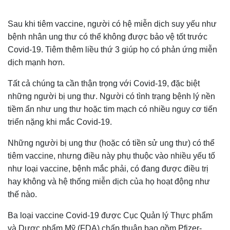
Sau khi tiêm vaccine, người có hệ miễn dịch suy yếu như
bệnh nhân ung thư có thể không được bảo vệ tốt trước
Covid-19. Tiêm thêm liều thứ 3 giúp họ có phản ứng miễn
dịch mạnh hơn.
Tất cả chúng ta cần thận trọng với Covid-19, đặc biệt
những người bị ung thư. Người có tình trạng bệnh lý nền
tiềm ẩn như ung thư hoặc tim mạch có nhiều nguy cơ tiến
triển nặng khi mắc Covid-19.
Những người bị ung thư (hoặc có tiền sử ung thư) có thể
tiêm vaccine, nhưng điều này phụ thuộc vào nhiều yếu tố
như loại vaccine, bệnh mắc phải, có đang được điều trị
hay không và hệ thống miễn dịch của họ hoạt động như
thế nào.
Ba loại vaccine Covid-19 được Cục Quản lý Thực phẩm
và Dược phẩm Mỹ (FDA) chấp thuận bao gồm Pfizer-