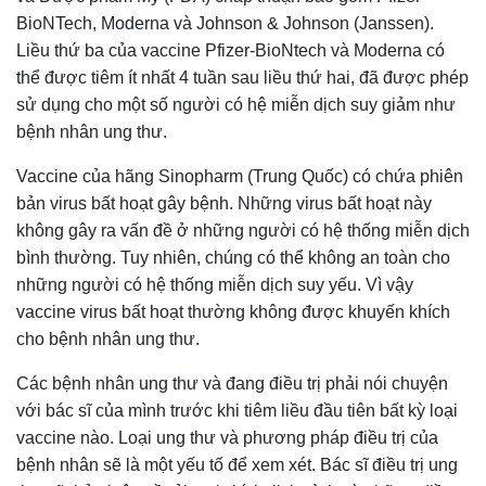
BioNTech, Moderna và Johnson & Johnson (Janssen).
Liều thứ ba của vaccine Pfizer-BioNtech và Moderna có
thể được tiêm ít nhất 4 tuần sau liều thứ hai, đã được phép
sử dụng cho một số người có hệ miễn dịch suy giảm như
bệnh nhân ung thư.
Vaccine của hãng Sinopharm (Trung Quốc) có chứa phiên
bản virus bất hoạt gây bệnh. Những virus bất hoạt này
không gây ra vấn đề ở những người có hệ thống miễn dịch
bình thường. Tuy nhiên, chúng có thể không an toàn cho
những người có hệ thống miễn dịch suy yếu. Vì vậy
vaccine virus bất hoạt thường không được khuyến khích
cho bệnh nhân ung thư.
Các bệnh nhân ung thư và đang điều trị phải nói chuyện
với bác sĩ của mình trước khi tiêm liều đầu tiên bất kỳ loại
vaccine nào. Loại ung thư và phương pháp điều trị của
bệnh nhân sẽ là một yếu tố để xem xét. Bác sĩ điều trị ung