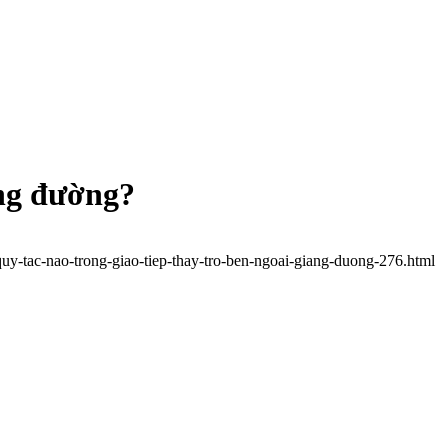
ảng đường?
quy-tac-nao-trong-giao-tiep-thay-tro-ben-ngoai-giang-duong-276.html