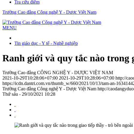
Tra cứu điểm
Trường Cao đẳng Công nghệ Y - Dược Việt Nam
MENU
Tin giáo dục - Y tế - Nghề nghiệp
Ranh giới và quy tắc nào trong 
Trường Cao đẳng CÔNG NGHỆ Y - DƯỢC VIỆT NAM
2021-10-29T10:28:06+07:00
2021-10-29T10:28:06+07:00
http://ca
https://icdn.dantri.com.vn/thumb_w/660/2021/10/13/tam-an-1634144
Trường Cao đẳng Công nghệ Y - Dược Việt Nam
http://caodangydu
Thứ sáu - 29/10/2021 10:28