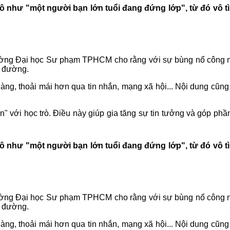
ô như "một người bạn lớn tuổi đang đứng lớp", từ đó vô tì
ờng Đại học Sư phạm TPHCM cho rằng với sự bùng nổ công nghệ
g đường.
 dàng, thoải mái hơn qua tin nhắn, mạng xã hội... Nội dung cũn
" với học trò. Điều này giúp gia tăng sự tin tưởng và góp phầ
ô như "một người bạn lớn tuổi đang đứng lớp", từ đó vô tì
ờng Đại học Sư phạm TPHCM cho rằng với sự bùng nổ công nghệ
g đường.
 dàng, thoải mái hơn qua tin nhắn, mạng xã hội... Nội dung cũn