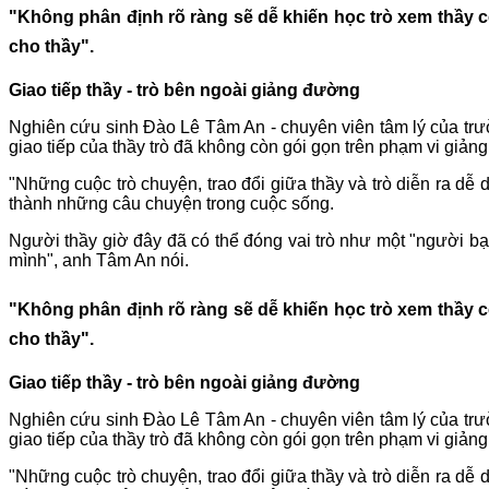
"Không phân định rõ ràng sẽ dễ khiến học trò xem thầy c
cho thầy".
Giao tiếp thầy - trò bên ngoài giảng đường
Nghiên cứu sinh Đào Lê Tâm An - chuyên viên tâm lý của trư
giao tiếp của thầy trò đã không còn gói gọn trên phạm vi giản
"Những cuộc trò chuyện, trao đổi giữa thầy và trò diễn ra dễ
thành những câu chuyện trong cuộc sống.
Người thầy giờ đây đã có thể đóng vai trò như một "người bạn
mình", anh Tâm An nói.
"Không phân định rõ ràng sẽ dễ khiến học trò xem thầy c
cho thầy".
Giao tiếp thầy - trò bên ngoài giảng đường
Nghiên cứu sinh Đào Lê Tâm An - chuyên viên tâm lý của trư
giao tiếp của thầy trò đã không còn gói gọn trên phạm vi giản
"Những cuộc trò chuyện, trao đổi giữa thầy và trò diễn ra dễ