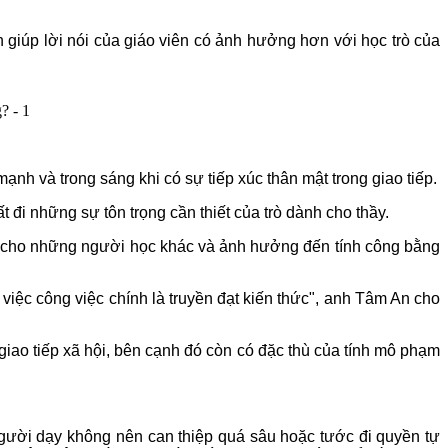
n giúp lời nói của giáo viên có ảnh hưởng hơn với học trò của
mạnh và trong sáng khi có sự tiếp xúc thân mật trong giao tiếp.
 đi những sự tôn trọng cần thiết của trò dành cho thầy.
hế cho những người học khác và ảnh hưởng đến tính công bằng
việc công việc chính là truyền đạt kiến thức", anh Tâm An cho
giao tiếp xã hội, bên cạnh đó còn có đặc thù của tính mô phạm
Người dạy không nên can thiệp quá sâu hoặc tước đi quyền tự