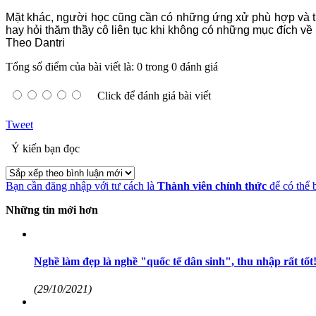
Mặt khác, người học cũng cần có những ứng xử phù hợp và th
hay hỏi thăm thầy cô liên tục khi không có những mục đích về 
Theo Dantri
Tổng số điểm của bài viết là: 0 trong 0 đánh giá
Click để đánh giá bài viết
Tweet
Ý kiến bạn đọc
Bạn cần đăng nhập với tư cách là
Thành viên chính thức
để có thể 
Những tin mới hơn
Nghề làm đẹp là nghề "quốc tế dân sinh", thu nhập rất tốt
(29/10/2021)