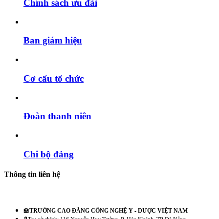
Chính sách ưu đãi
Ban giám hiệu
Cơ cấu tổ chức
Đoàn thanh niên
Chi bộ đảng
Thông tin liên hệ
🏫
TRƯỜNG CAO ĐẲNG CÔNG NGHỆ Y - DƯỢC VIỆT NAM