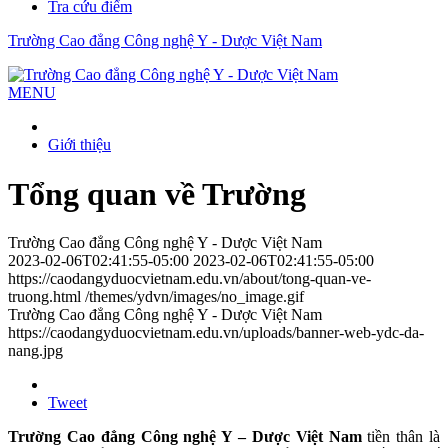
Tra cứu điểm
Trường Cao đẳng Công nghệ Y - Dược Việt Nam
MENU
Giới thiệu
Tổng quan về Trường
Trường Cao đẳng Công nghệ Y - Dược Việt Nam
2023-02-06T02:41:55-05:00
2023-02-06T02:41:55-05:00
https://caodangyduocvietnam.edu.vn/about/tong-quan-ve-
truong.html
/themes/ydvn/images/no_image.gif
Trường Cao đẳng Công nghệ Y - Dược Việt Nam
https://caodangyduocvietnam.edu.vn/uploads/banner-web-ydc-da-
nang.jpg
Tweet
Trường Cao đẳng Công nghệ Y – Dược Việt Nam
tiền thân là