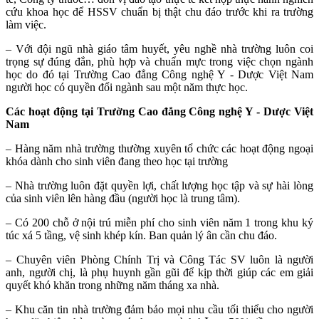
cứu khoa học để HSSV chuẩn bị thật chu đáo trước khi ra trường
làm việc.
– Với đội ngũ nhà giáo tâm huyết, yêu nghề nhà trường luôn coi
trọng sự đúng đắn, phù hợp và chuẩn mực trong việc chọn ngành
học do đó tại Trường Cao đẳng Công nghệ Y - Dược Việt Nam
người học có quyền đổi ngành sau một năm thực học.
Các hoạt động tại Trường Cao đẳng Công nghệ Y - Dược Việt
Nam
– Hàng năm nhà trường thường xuyên tổ chức các hoạt động ngoại
khóa dành cho sinh viên đang theo học tại trường
– Nhà trường luôn đặt quyền lợi, chất lượng học tập và sự hài lòng
của sinh viên lên hàng đầu (người học là trung tâm).
– Có 200 chỗ ở nội trú miễn phí cho sinh viên năm 1 trong khu ký
túc xá 5 tầng, vệ sinh khép kín. Ban quản lý ân cần chu đáo.
– Chuyên viên Phòng Chính Trị và Công Tác SV luôn là người
anh, người chị, là phụ huynh gần gũi để kịp thời giúp các em giải
quyết khó khăn trong những năm tháng xa nhà.
– Khu căn tin nhà trường đảm bảo mọi nhu cầu tối thiểu cho người