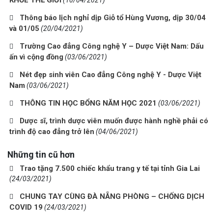
Thông báo lịch nghỉ dịp Giỗ tổ Hùng Vương, dịp 30/04
và 01/05
(20/04/2021)
Trường Cao đẳng Công nghệ Y – Dược Việt Nam: Dấu
ấn vì cộng đồng
(03/06/2021)
Nét đẹp sinh viên Cao đẳng Công nghệ Y - Dược Việt
Nam
(03/06/2021)
THÔNG TIN HỌC BỔNG NĂM HỌC 2021
(03/06/2021)
Dược sĩ, trình dược viên muốn được hành nghề phải có
trình độ cao đẳng trở lên
(04/06/2021)
Những tin cũ hơn
Trao tặng 7.500 chiếc khẩu trang y tế tại tỉnh Gia Lai
(24/03/2021)
CHUNG TAY CÙNG ĐÀ NẴNG PHÒNG – CHỐNG DỊCH
COVID 19
(24/03/2021)