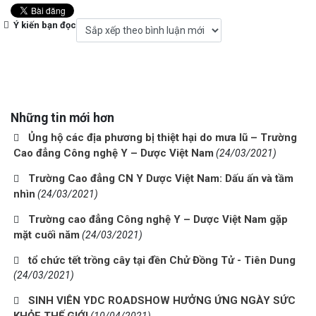
Ý kiến bạn đọc
Những tin mới hơn
Ủng hộ các địa phương bị thiệt hại do mưa lũ – Trường
Cao đẳng Công nghệ Y – Dược Việt Nam
(24/03/2021)
Trường Cao đẳng CN Y Dược Việt Nam: Dấu ấn và tầm
nhìn
(24/03/2021)
Trường cao đẳng Công nghệ Y – Dược Việt Nam gặp
mặt cuối năm
(24/03/2021)
tổ chức tết trồng cây tại đền Chử Đồng Tử - Tiên Dung
(24/03/2021)
SINH VIÊN YDC ROADSHOW HƯỞNG ỨNG NGÀY SỨC
KHỎE THẾ GIỚI
(10/04/2021)