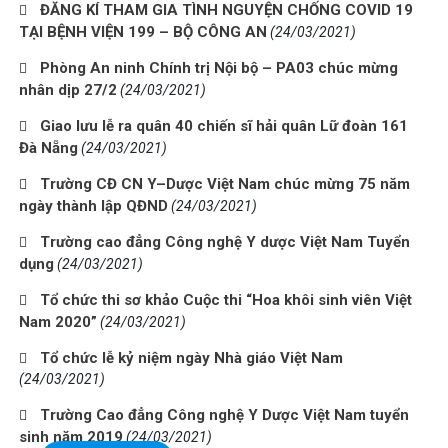
ĐĂNG KÍ THAM GIA TÌNH NGUYỆN CHỐNG COVID 19
TẠI BỆNH VIỆN 199 – BỘ CÔNG AN
(24/03/2021)
Phòng An ninh Chính trị Nội bộ – PA03 chúc mừng
nhân dịp 27/2
(24/03/2021)
Giao lưu lễ ra quân 40 chiến sĩ hải quân Lữ đoàn 161
Đà Nẵng
(24/03/2021)
Trường CĐ CN Y–Dược Việt Nam chúc mừng 75 năm
ngày thành lập QĐND
(24/03/2021)
Trường cao đẳng Công nghệ Y dược Việt Nam Tuyển
dụng
(24/03/2021)
Tổ chức thi sơ khảo Cuộc thi “Hoa khôi sinh viên Việt
Nam 2020”
(24/03/2021)
Tổ chức lễ kỷ niệm ngày Nhà giáo Việt Nam
(24/03/2021)
Trường Cao đẳng Công nghệ Y Dược Việt Nam tuyển
sinh năm 2019
(24/03/2021)