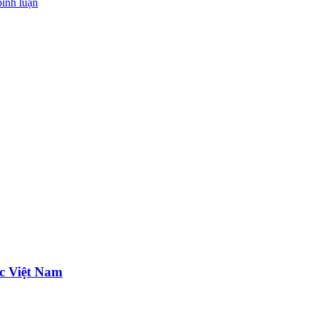
bình luận
ực Việt Nam