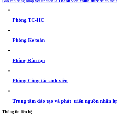
Bạn cần đăng nhập với tư cách là
Thành viên chính thức
để có thể 
Phòng TC-HC
Phòng Kế toán
Phòng Đào tạo
Phòng Công tác sinh viên
Trung tâm đào tạo và phát triển nguồn nhân l
Thông tin liên hệ