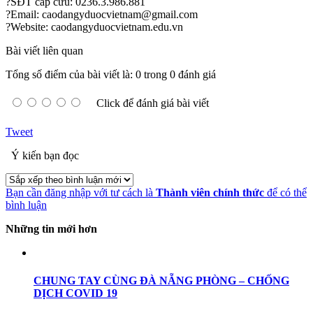
?SĐT cấp cứu: 0236.3.986.881
?Email: caodangyduocvietnam@gmail.com
?Website: caodangyduocvietnam.edu.vn
Bài viết liên quan
Tổng số điểm của bài viết là: 0 trong 0 đánh giá
Click để đánh giá bài viết
Tweet
Ý kiến bạn đọc
Bạn cần đăng nhập với tư cách là
Thành viên chính thức
để có thể
bình luận
Những tin mới hơn
CHUNG TAY CÙNG ĐÀ NẴNG PHÒNG – CHỐNG
DỊCH COVID 19