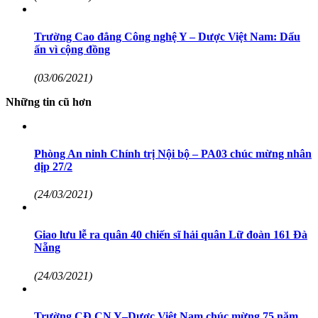
Trường Cao đẳng Công nghệ Y – Dược Việt Nam: Dấu
ấn vì cộng đồng
(03/06/2021)
Những tin cũ hơn
Phòng An ninh Chính trị Nội bộ – PA03 chúc mừng nhân
dịp 27/2
(24/03/2021)
Giao lưu lễ ra quân 40 chiến sĩ hải quân Lữ đoàn 161 Đà
Nẵng
(24/03/2021)
Trường CĐ CN Y–Dược Việt Nam chúc mừng 75 năm