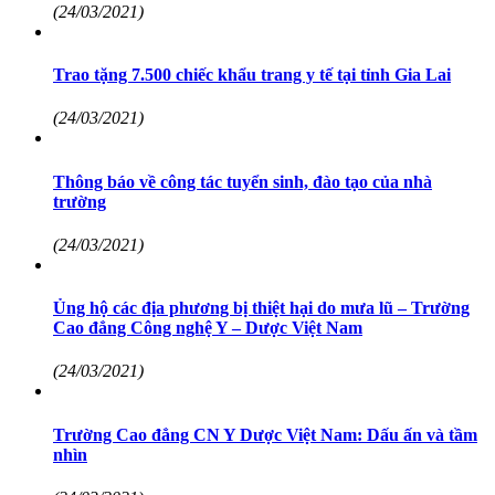
(24/03/2021)
Trao tặng 7.500 chiếc khẩu trang y tế tại tỉnh Gia Lai
(24/03/2021)
Thông báo về công tác tuyển sinh, đào tạo của nhà
trường
(24/03/2021)
Ủng hộ các địa phương bị thiệt hại do mưa lũ – Trường
Cao đẳng Công nghệ Y – Dược Việt Nam
(24/03/2021)
Trường Cao đẳng CN Y Dược Việt Nam: Dấu ấn và tầm
nhìn