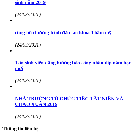
sinh năm 2019
(24/03/2021)
công bố chương trình đào tạo khoa Thẩm mỹ
(24/03/2021)
Tân sinh viên dâng hương báo công nhân dịp năm học
mới
(24/03/2021)
NHÀ TRƯỜNG TỔ CHỨC TIỆC TẤT NIÊN VÀ
CHÀO XUÂN 2019
(24/03/2021)
Thông tin liên hệ