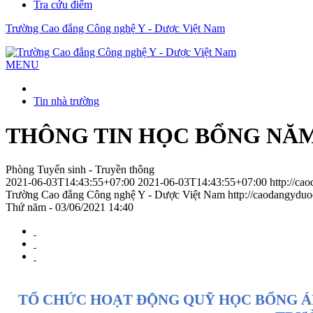
Tra cứu điểm
Trường Cao đẳng Công nghệ Y - Dược Việt Nam
MENU
Tin nhà trường
THÔNG TIN HỌC BỔNG NĂM
Phòng Tuyển sinh - Truyền thông
2021-06-03T14:43:55+07:00
2021-06-03T14:43:55+07:00
http://ca
Trường Cao đẳng Công nghệ Y - Dược Việt Nam
http://caodangydu
Thứ năm - 03/06/2021 14:40
TỔ CHỨC HOẠT ĐỘNG QUỸ HỌC BỔNG ÁP