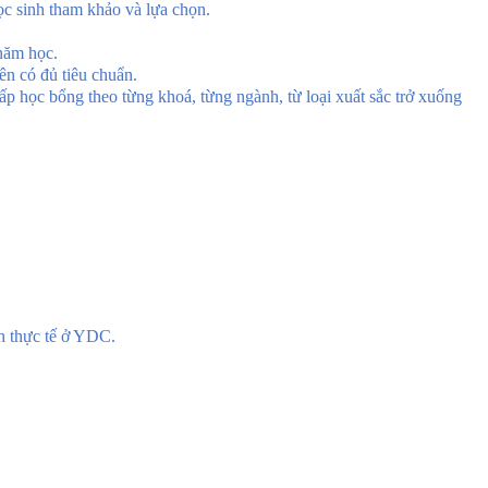
ọc sinh tham khảo và lựa chọn.
năm học.
ên có đủ tiêu chuẩn.
ấp học bổng theo từng khoá, từng ngành, từ loại xuất sắc trở xuống
h thực tế ở YDC.