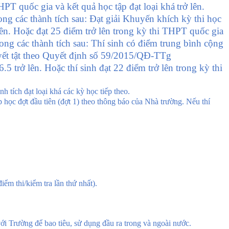
 THPT quốc gia và
kết quả học tập đạt loại
khá
trở lên
.
ong các thành tích sau: Đạt giải Khuyến khích kỳ thi học
lên
.
Hoặc đạt 25 điểm trở lên trong kỳ thi THPT quốc gia
ong các thành tích sau: Thí sinh có điểm trung bình cộng
uyết tật theo Quyết định số 59/2015/QĐ-TTg
trở lên. Hoặc thí sinh đạt 22 điểm trở lên trong kỳ thi
nh tích đạt loại khá các kỳ học tiếp theo.
 học đợt đầu tiên (đợt 1) theo thông báo của Nhà trường. Nếu thí
điểm thi/kiểm tra lần thứ nhất).
ới Trường để bao tiêu, sử dụng đầu ra trong và ngoài nước.