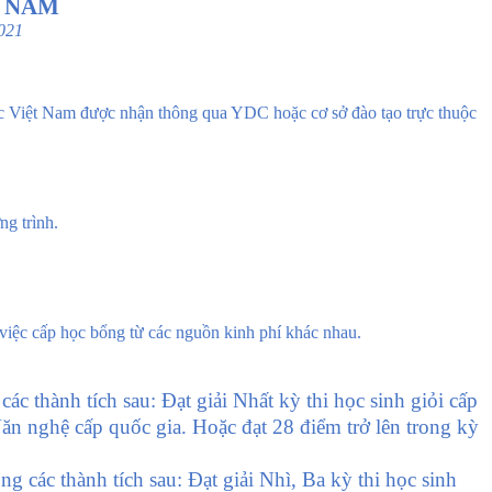
T NAM
2021
ệt Nam được nhận thông qua YDC hoặc cơ sở đào tạo trực thuộc
ng trình.
 việc cấp học bổng từ các nguồn kinh phí khác nhau.
ác thành tích sau: Đạt giải Nhất kỳ thi học sinh giỏi cấp
Văn nghệ cấp quốc gia. Hoặc đạt 28 điểm trở lên trong kỳ
ng các thành tích sau: Đạt giải Nhì, Ba kỳ thi học sinh