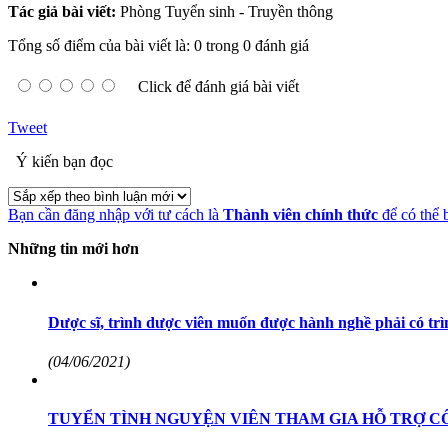
Tác giả bài viết:
Phòng Tuyển sinh - Truyền thông
Tổng số điểm của bài viết là: 0 trong 0 đánh giá
Click để đánh giá bài viết
Tweet
Ý kiến bạn đọc
Bạn cần đăng nhập với tư cách là
Thành viên chính thức
để có thể 
Những tin mới hơn
Dược sĩ, trình dược viên muốn được hành nghề phải có trì
(04/06/2021)
TUYỂN TÌNH NGUYỆN VIÊN THAM GIA HỖ TRỢ CÔ