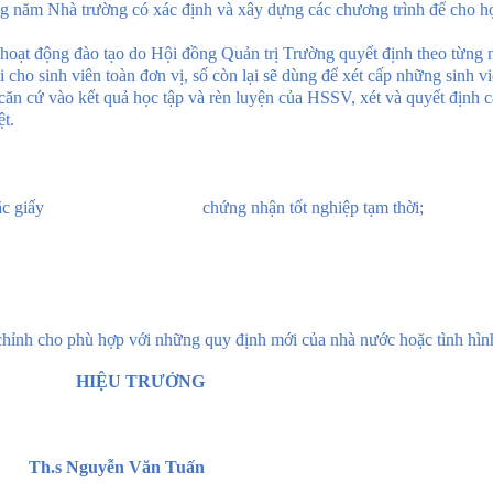
àng năm Nhà trường có xác định và xây dựng các chương trình để cho h
 hoạt động đào tạo do Hội đồng Quản trị Trường quyết định theo từng 
 cho sinh viên toàn đơn vị, số còn lại sẽ dùng để xét cấp những sinh vi
căn cứ vào kết quả học tập và rèn luyện của HSSV, xét và quyết định c
t.
HPT hoặc giấy chứng nhận tốt nghiệp tạm thời;
chỉnh cho phù hợp với những quy định mới của nhà nước hoặc tình hìn
ỆU TRƯỞNG
guyễn Văn Tuấn