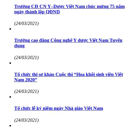
Trường CĐ CN Y–Dược Việt Nam chúc mừng 75 năm
ngày thành lập QĐND
(24/03/2021)
Trường cao đẳng Công nghệ Y dược Việt Nam Tuyển
dụng
(24/03/2021)
Tổ chức thi sơ khảo Cuộc thi “Hoa khôi sinh viên Việt
Nam 2020”
(24/03/2021)
Tổ chức lễ kỷ niệm ngày Nhà giáo Việt Nam
(24/03/2021)