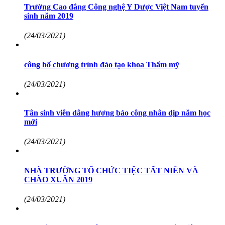
Trường Cao đẳng Công nghệ Y Dược Việt Nam tuyển
sinh năm 2019
(24/03/2021)
công bố chương trình đào tạo khoa Thẩm mỹ
(24/03/2021)
Tân sinh viên dâng hương báo công nhân dịp năm học
mới
(24/03/2021)
NHÀ TRƯỜNG TỔ CHỨC TIỆC TẤT NIÊN VÀ
CHÀO XUÂN 2019
(24/03/2021)