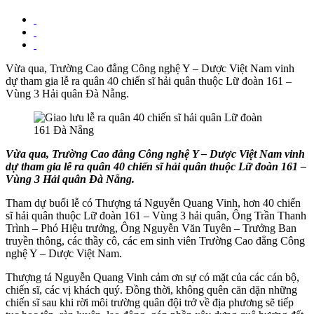
Vừa qua, Trường Cao đẳng Công nghệ Y – Dược Việt Nam vinh
dự tham gia lễ ra quân 40 chiến sĩ hải quân thuộc Lữ đoàn 161 –
Vùng 3 Hải quân Đà Nẵng.
Vừa qua, Trường Cao đẳng Công nghệ Y – Dược Việt Nam vinh
dự tham gia lễ ra quân 40 chiến sĩ hải quân thuộc Lữ đoàn 161 –
Vùng 3 Hải quân Đà Nẵng.
Tham dự buổi lễ có Thượng tá Nguyễn Quang Vinh, hơn 40 chiến
sĩ hải quân thuộc Lữ đoàn 161 – Vùng 3 hải quân, Ông Trần Thanh
Trình – Phó Hiệu trưởng, Ông Nguyễn Văn Tuyên – Trưởng Ban
truyền thông, các thầy cô, các em sinh viên Trường Cao đẳng Công
nghệ Y – Dược Việt Nam.
Thượng tá Nguyễn Quang Vinh cảm ơn sự có mặt của các cán bộ,
chiến sĩ, các vị khách quý. Đồng thời, không quên căn dặn những
chiến sĩ sau khi rời môi trường quân đội trở về địa phương sẽ tiếp