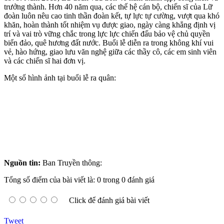
trưởng thành. Hơn 40 năm qua, các thế hệ cán bộ, chiến sĩ của Lữ
đoàn luôn nêu cao tinh thần đoàn kết, tự lực tự cường, vượt qua khó
khăn, hoàn thành tốt nhiệm vụ được giao, ngày càng khẳng định vị
trí và vai trò vững chắc trong lực lực chiến đấu bảo vệ chủ quyền
biển đảo, quê hương đất nước. Buổi lễ diễn ra trong không khí vui
vẻ, hào hứng, giao lưu văn nghệ giữa các thầy cô, các em sinh viên
và các chiến sĩ hai đơn vị.
Một số hình ảnh tại buổi lễ ra quân:
Nguồn tin:
Ban Truyền thông:
Tổng số điểm của bài viết là: 0 trong 0 đánh giá
Click để đánh giá bài viết
Tweet