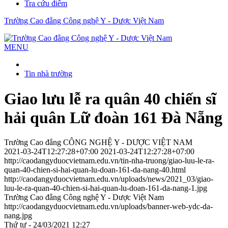
Tra cứu điểm
Trường Cao đẳng Công nghệ Y - Dược Việt Nam
MENU
Tin nhà trường
Giao lưu lễ ra quân 40 chiến sĩ
hải quân Lữ đoàn 161 Đà Nẵng
Trường Cao đẳng CÔNG NGHỆ Y - DƯỢC VIỆT NAM
2021-03-24T12:27:28+07:00
2021-03-24T12:27:28+07:00
http://caodangyduocvietnam.edu.vn/tin-nha-truong/giao-luu-le-ra-
quan-40-chien-si-hai-quan-lu-doan-161-da-nang-40.html
http://caodangyduocvietnam.edu.vn/uploads/news/2021_03/giao-
luu-le-ra-quan-40-chien-si-hai-quan-lu-doan-161-da-nang-1.jpg
Trường Cao đẳng Công nghệ Y - Dược Việt Nam
http://caodangyduocvietnam.edu.vn/uploads/banner-web-ydc-da-
nang.jpg
Thứ tư - 24/03/2021 12:27