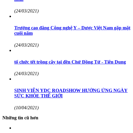
(24/03/2021)
Trường cao đẳng Công nghệ Y – Dược Việt Nam gặp mặt
cuối năm
(24/03/2021)
tổ chức tết trồng cây tại đền Chử Đồng Tử - Tiên Dung
(24/03/2021)
SINH VIÊN YDC ROADSHOW HƯỞNG ỨNG NGÀY
SỨC KHỎE THẾ GIỚI
(10/04/2021)
Những tin cũ hơn