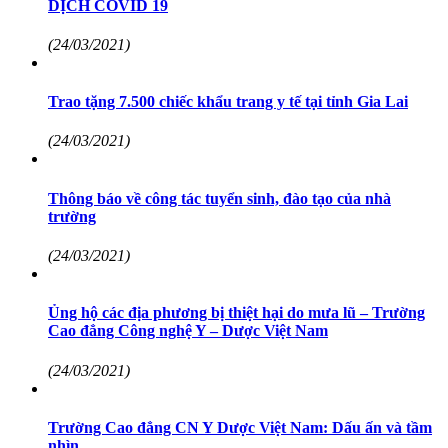
DỊCH COVID 19
(24/03/2021)
Trao tặng 7.500 chiếc khẩu trang y tế tại tỉnh Gia Lai
(24/03/2021)
Thông báo về công tác tuyển sinh, đào tạo của nhà
trường
(24/03/2021)
Ủng hộ các địa phương bị thiệt hại do mưa lũ – Trường
Cao đẳng Công nghệ Y – Dược Việt Nam
(24/03/2021)
Trường Cao đẳng CN Y Dược Việt Nam: Dấu ấn và tầm
nhìn