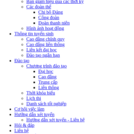
Ban giám hiệu qua các thời kỳ
Các đoàn thể
Chi bộ Đảng
Công đoàn
Đoàn thanh niên
Hình ảnh hoạt động
Thông tin tuyển sinh
Cao đẳng chính quy
Cao đẳng liên thông
Liên kết đại học
Đào tạo ngắn hạn
Đào tạo
Chương trình đào tạo
Đại học
Cao đẳng
Trung cấp
Liên thông
Thời khóa biểu
Lịch thi
Danh sách tốt nghiệp
Cơ hội việc làm
Hướng dẫn xét tuyển
Hướng dẫn xét tuyển - Liên hệ
Hỏi & đáp
Liên hệ