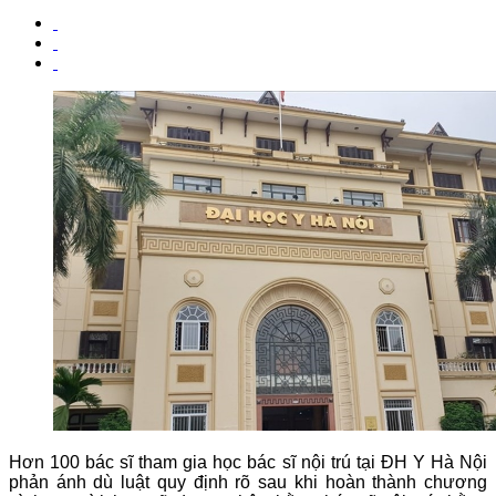
Hơn 100 bác sĩ tham gia học bác sĩ nội trú tại ĐH Y Hà Nội
phản ánh dù luật quy định rõ sau khi hoàn thành chương