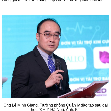
Ông Lê Minh Giang, Trưởng phòng Quản lý đào tạo sau đại
học (ĐH Y Hà Nội). Ảnh: KT