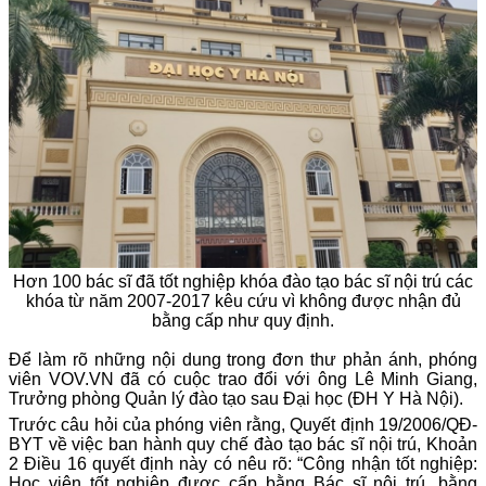
Hơn 100 bác sĩ đã tốt nghiệp khóa đào tạo bác sĩ nội trú các
khóa từ năm 2007-2017 kêu cứu vì không được nhận đủ
bằng cấp như quy định.
Để làm rõ những nội dung trong đơn thư phản ánh, phóng
viên VOV.VN đã có cuộc trao đổi với ông Lê Minh Giang,
Trưởng phòng Quản lý đào tạo sau Đại học (ĐH Y Hà Nội).
Trước câu hỏi của phóng viên rằng, Quyết định 19/2006/QĐ-
BYT về việc ban hành quy chế đào tạo bác sĩ nội trú, Khoản
2 Điều 16 quyết định này có nêu rõ: “Công nhận tốt nghiệp:
Học viên tốt nghiệp được cấp bằng Bác sĩ nội trú, bằng