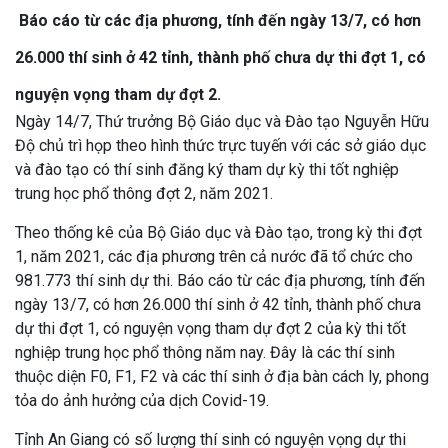
Báo cáo từ các địa phương, tính đến ngày 13/7, có hơn
26.000 thí sinh ở 42 tỉnh, thành phố chưa dự thi đợt 1, có
nguyện vọng tham dự đợt 2.
Ngày 14/7, Thứ trưởng Bộ Giáo dục và Đào tạo Nguyễn Hữu
Độ chủ trì họp theo hình thức trực tuyến với các sở giáo dục
và đào tạo có thí sinh đăng ký tham dự kỳ thi tốt nghiệp
trung học phổ thông đợt 2, năm 2021.
Theo thống kê của Bộ Giáo dục và Đào tạo, trong kỳ thi đợt
1, năm 2021, các địa phương trên cả nước đã tổ chức cho
981.773 thí sinh dự thi. Báo cáo từ các địa phương, tính đến
ngày 13/7, có hơn 26.000 thí sinh ở 42 tỉnh, thành phố chưa
dự thi đợt 1, có nguyện vọng tham dự đợt 2 của kỳ thi tốt
nghiệp trung học phổ thông năm nay. Đây là các thí sinh
thuộc diện F0, F1, F2 và các thí sinh ở địa bàn cách ly, phong
tỏa do ảnh hưởng của dịch Covid-19.
Tỉnh An Giang có số lượng thí sinh có nguyện vọng dự thi