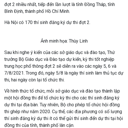
đợt 2 nhiều nhất, tiếp đến lần lượt là tỉnh Đồng Tháp, tỉnh
Bình Định, thành phố Hồ Chí Minh.
Hà Nội có 170 thí sinh đăng ký dự thi đợt 2.
Ảnh minh họa: Thùy Linh
Sau khi nghe ý kiến của các sở giáo dục và đào tạo, Thứ
trưởng Bộ Giáo dục và Đào tạo dự kiến, kỳ thi tốt nghiệp
trung học phổ thông đợt 2 sẽ diễn ra vào các ngày 5, 6 và
7/8/2021. Trong đó, ngày 5/8 là ngày thí sinh làm thủ tục dự
thi, hai ngày còn lại tổ chức thi.
Về hình thức tổ chức, mỗi sở giáo dục và đào tạo thành lập
một hội đồng thi để tổ chức kỳ thi cho các thí sinh đăng ký
dự thi tại địa bàn. Tuy nhiên, Bộ cho phép tổ chức hội đồng
thi ghép như năm 2020. Cụ thể, các địa phương có số lượng
thí sinh đăng ký dự thi ít có thể gửi thí sinh đến dự thi tại hội
đồng thi của tỉnh, thành phố lân cận.