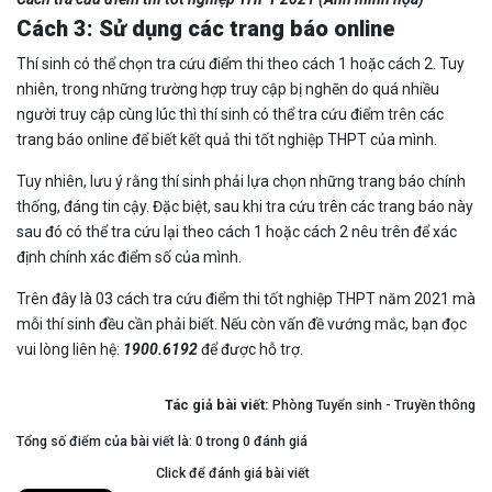
Cách 3: Sử dụng các trang báo online
Thí sinh có thể chọn tra cứu điểm thi theo cách 1 hoặc cách 2. Tuy
nhiên, trong những trường hợp truy cập bị nghẽn do quá nhiều
người truy cập cùng lúc thì thí sinh có thể tra cứu điểm trên các
trang báo online để biết kết quả thi tốt nghiệp THPT của mình.
Tuy nhiên, lưu ý rằng thí sinh phải lựa chọn những trang báo chính
thống, đáng tin cậy. Đặc biệt, sau khi tra cứu trên các trang báo này
sau đó có thể tra cứu lại theo cách 1 hoặc cách 2 nêu trên để xác
định chính xác điểm số của mình.
Trên đây là 03 cách tra cứu điểm thi tốt nghiệp THPT năm 2021 mà
mỗi thí sinh đều cần phải biết. Nếu còn vấn đề vướng mắc, bạn đọc
vui lòng liên hệ:
1900.6192
để được hỗ trợ.
Tác giả bài viết:
Phòng Tuyển sinh - Truyền thông
Tổng số điểm của bài viết là: 0 trong 0 đánh giá
Click để đánh giá bài viết