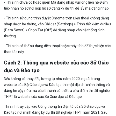
- Thí sinh chưa có hoặc quên Mã đăng nhập vui lòng liên hệ Điểm
tiếp nhận hồ sơ nơi nộp hồ sơ đăng ký dự thi để lấy mã đăng nhập.
- Thí sinh sử dụng trình duyệt Chrome trên Điện thoại không đăng
nhập được hệ thống, vào Cài đặt (Settings) > Trình tiết kiệm dữ liệu
(Data Saver) > Chọn Tắt (Off) để đăng nhập vào hệ thống bình
thường.
- Thí sinh có thể sử dụng điện thoại hoặc máy tính để thực hiện các
thao tác này.
Cách 2: Thông qua website của các Sở Giáo
dục và Đào tạo
Nếu không có thay đổi, tương tự như năm 2020, ngoài trang
website của Bộ Giáo dục và Đào tạo thì một địa chỉ chính thống và
đáng tin cậy nữa mà các thí sinh có thể tra cứu điểm thi tốt nghiệp
THPT là website của các Sở Giáo dục và Đào tạo.
Thí sinh truy cập vào Cổng thông tin điện tử của Sở Giáo dục và
Đào tạo nơi mình đăng ký dự thi tốt nghiệp THPT năm 2021. Sau