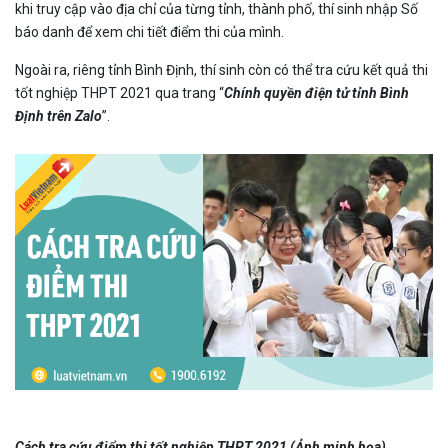
khi truy cập vào địa chỉ của từng tỉnh, thành phố, thí sinh nhập Số
báo danh để xem chi tiết điểm thi của mình.
Ngoài ra, riêng tỉnh Bình Định, thí sinh còn có thể tra cứu kết quả thi
tốt nghiệp THPT 2021 qua trang “
Chính quyền điện tử tỉnh Bình
Định trên Zalo
”.
Cách tra cứu điểm thi tốt nghiệp THPT 2021 (Ảnh minh họa)