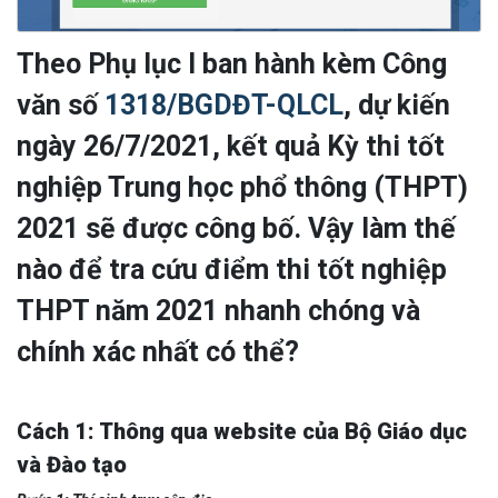
Theo Phụ lục I ban hành kèm Công
văn số
1318/BGDĐT-QLCL
, dự kiến
ngày 26/7/2021, kết quả Kỳ thi tốt
nghiệp Trung học phổ thông (THPT)
2021 sẽ được công bố. Vậy làm thế
nào để tra cứu điểm thi tốt nghiệp
THPT năm 2021 nhanh chóng và
chính xác nhất có thể?
Cách 1: Thông qua website của Bộ Giáo dục
và Đào tạo