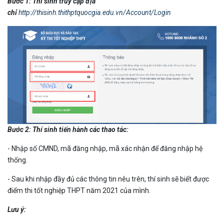
Bước 1: Thí sinh truy cập địa
chỉ
http://thisinh.thithptquocgia.edu.vn/Account/Login
Bước 2: Thí sinh tiến hành các thao tác:
- Nhập số CMND, mã đăng nhập, mã xác nhận để đăng nhập hệ
thống.
- Sau khi nhập đầy đủ các thông tin nêu trên, thí sinh sẽ biết được
điểm thi tốt nghiệp THPT năm 2021 của mình.
Lưu ý: