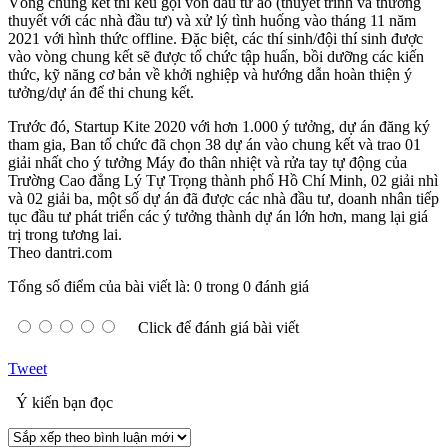
Vòng chung kết thi kêu gọi vốn đầu tư ảo (thuyết trình và thương
thuyết với các nhà đầu tư) và xử lý tình huống vào tháng 11 năm
2021 với hình thức offline. Đặc biệt, các thí sinh/đội thí sinh được
vào vòng chung kết sẽ được tổ chức tập huấn, bồi dưỡng các kiến
thức, kỹ năng cơ bản về khởi nghiệp và hướng dẫn hoàn thiện ý
tưởng/dự án để thi chung kết.
Trước đó, Startup Kite 2020 với hơn 1.000 ý tưởng, dự án đăng ký
tham gia, Ban tổ chức đã chọn 38 dự án vào chung kết và trao 01
giải nhất cho ý tưởng Máy đo thân nhiệt và rửa tay tự động của
Trường Cao đẳng Lý Tự Trọng thành phố Hồ Chí Minh, 02 giải nhì
và 02 giải ba, một số dự án đã được các nhà đầu tư, doanh nhân tiếp
tục đầu tư phát triển các ý tưởng thành dự án lớn hơn, mang lại giá
trị trong tương lai.
Theo dantri.com
Tổng số điểm của bài viết là: 0 trong 0 đánh giá
Click để đánh giá bài viết
Tweet
Ý kiến bạn đọc