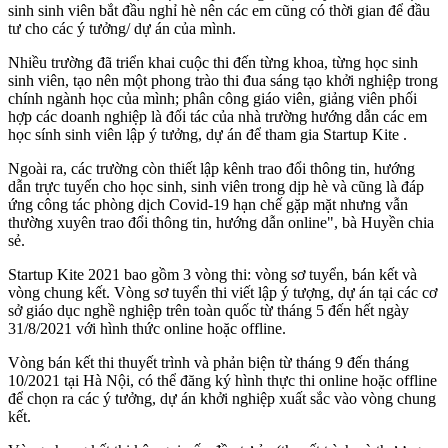
sinh sinh viên bắt đầu nghỉ hè nên các em cũng có thời gian để đầu
tư cho các ý tưởng/ dự án của mình.
Nhiều trường đã triển khai cuộc thi đến từng khoa, từng học sinh
sinh viên, tạo nên một phong trào thi đua sáng tạo khởi nghiệp trong
chính ngành học của mình; phân công giáo viên, giảng viên phối
hợp các doanh nghiệp là đối tác của nhà trường hướng dẫn các em
học sính sinh viên lập ý tưởng, dự án để tham gia Startup Kite .
Ngoài ra, các trường còn thiết lập kênh trao đổi thông tin, hướng
dẫn trực tuyến cho học sinh, sinh viên trong dịp hè và cũng là đáp
ứng công tác phòng dịch Covid-19 hạn chế gặp mặt nhưng vẫn
thường xuyên trao đổi thông tin, hướng dẫn online", bà Huyền chia
sẻ.
Startup Kite 2021 bao gồm 3 vòng thi: vòng sơ tuyển, bán kết và
vòng chung kết. Vòng sơ tuyển thi viết lập ý tượng, dự án tại các cơ
sở giáo dục nghề nghiệp trên toàn quốc từ tháng 5 đến hết ngày
31/8/2021 với hình thức online hoặc offline.
Vòng bán kết thi thuyết trình và phản biện từ tháng 9 đến tháng
10/2021 tại Hà Nội, có thể đăng ký hình thực thi online hoặc offline
để chọn ra các ý tưởng, dự án khởi nghiệp xuất sắc vào vòng chung
kết.