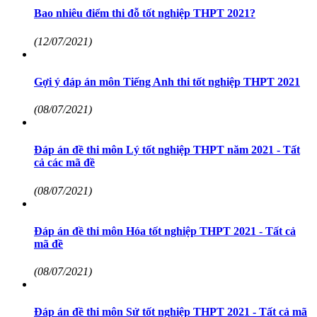
Bao nhiêu điểm thi đỗ tốt nghiệp THPT 2021?
(12/07/2021)
Gợi ý đáp án môn Tiếng Anh thi tốt nghiệp THPT 2021
(08/07/2021)
Đáp án đề thi môn Lý tốt nghiệp THPT năm 2021 - Tất
cả các mã đề
(08/07/2021)
Đáp án đề thi môn Hóa tốt nghiệp THPT 2021 - Tất cả
mã đề
(08/07/2021)
Đáp án đề thi môn Sử tốt nghiệp THPT 2021 - Tất cả mã