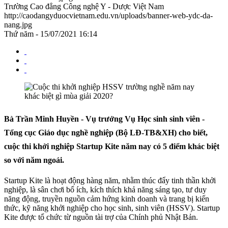
Trường Cao đẳng Công nghệ Y - Dược Việt Nam
http://caodangyduocvietnam.edu.vn/uploads/banner-web-ydc-da-
nang.jpg
Thứ năm - 15/07/2021 16:14
Bà Trần Minh Huyền - Vụ trưởng Vụ Học sinh sinh viên -
Tổng cục Giáo dục nghề nghiệp (Bộ LĐ-TB&XH) cho biết,
cuộc thi khởi nghiệp Startup Kite năm nay có 5 điểm khác biệt
so với năm ngoái.
Startup Kite là hoạt động hàng năm, nhằm thúc đẩy tinh thần khởi
nghiệp, là sân chơi bổ ích, kích thích khả năng sáng tạo, tư duy
năng động, truyền nguồn cảm hứng kinh doanh và trang bị kiến
thức, kỹ năng khởi nghiệp cho học sinh, sinh viên (HSSV). Startup
Kite được tổ chức từ nguồn tài trợ của Chính phủ Nhật Bản.