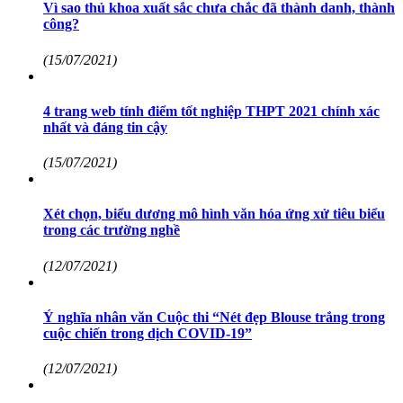
Vì sao thủ khoa xuất sắc chưa chắc đã thành danh, thành
công?
(15/07/2021)
4 trang web tính điểm tốt nghiệp THPT 2021 chính xác
nhất và đáng tin cậy
(15/07/2021)
Xét chọn, biểu dương mô hình văn hóa ứng xử tiêu biểu
trong các trường nghề
(12/07/2021)
Ý nghĩa nhân văn Cuộc thi “Nét đẹp Blouse trắng trong
cuộc chiến trong dịch COVID-19”
(12/07/2021)