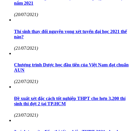
năm 2021
(20/07/2021)
Thí sinh thay đổi nguyện vọng xét tuyển đại học 2021 thế
nào?
(21/07/2021)
Chương trình Dược học đầu tiên của Việt Nam đạt chuẩn
AUN
(22/07/2021)
Đề xuất xét đặc cách tốt nghiệp THPT cho hơn 3.200 thí
sinh thi đợt 2 tại TP.HCM
(23/07/2021)