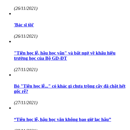
(26/11/2021)
'Bác sĩ tồi'
(26/11/2021)
"Tiên học lễ, hậu học văn" và bất ngờ về khẩu hiệu
trường học của Bộ GD-ĐT
(27/11/2021)
Bỏ "Tiên học lễ..." có khác gì chưa trồng cây đã chặt hết
gốc rễ?
(27/11/2021)
“Tiên học lễ, hậu học văn không bao giờ lạc hậu”