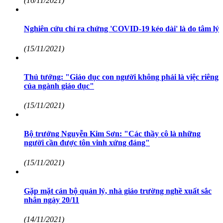
(16/11/2021)
Nghiên cứu chỉ ra chứng 'COVID-19 kéo dài' là do tâm lý
(15/11/2021)
Thủ tướng: "Giáo dục con người không phải là việc riêng
của ngành giáo dục"
(15/11/2021)
Bộ trưởng Nguyễn Kim Sơn: "Các thầy cô là những
người cần được tôn vinh xứng đáng"
(15/11/2021)
Gặp mặt cán bộ quản lý, nhà giáo trường nghề xuất sắc
nhân ngày 20/11
(14/11/2021)