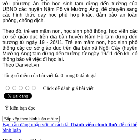
với phương án cho học sinh tạm dừng đến trường của
UBND các huyện Nậm Pồ và Mường Ảng, để chuyển sang
các hình thức dạy học phù hợp khác, đảm bảo an toàn
phòng, chống dịch.
Theo đó, trẻ em mầm non, học sinh phổ thông, học viên các
cơ sở giáo dục trên địa bàn huyện Nậm Pồ tạm dừng đến
trường từ ngày 19 - 26/11. Trẻ em mầm non, học sinh phổ
thông các cơ sở giáo dục trên địa bàn xã Ngối Cáy (huyện
Mường Ảng) tạm dừng đến trường từ ngày 19/11 đến khi có
thông báo về việc đi học lại.
Theo Danviet.vn
Tổng số điểm của bài viết là: 0 trong 0 đánh giá
Click để đánh giá bài viết
Ý kiến bạn đọc
Bạn cần đăng nhập với tư cách là
Thành viên chính thức
để có thể
bình luận