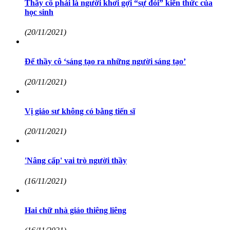
Thầy cô phải là người khơi gợi “sự đói” kiến thức của
học sinh
(20/11/2021)
Để thầy cô ‘sáng tạo ra những người sáng tạo’
(20/11/2021)
Vị giáo sư không có bằng tiến sĩ
(20/11/2021)
'Nâng cấp' vai trò người thầy
(16/11/2021)
Hai chữ nhà giáo thiêng liêng