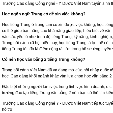
Trường Cao đẳng Công nghệ - Y Dược Việt Nam tuyển sinh the
Học ngôn ngữ Trung có dễ xin việc không?
Học tiếng Trung ở trung tâm có xin được việc không, học tiến
có thể giúp bạn nâng cao khả năng giao tiếp, hiểu biết về vă
vào các yếu tố như trình độ tiếng Trung, kỹ năng, kinh nghiệm
Trong bối cảnh xã hội hiện nay, học tiếng Trung là lợi thế có 
tiếng Trung tốt, đó là điểm cộng rất lớn trong hồ sơ ứng tuyển
Có nên học văn bằng 2 tiếng Trung không?
Trong bối cảnh Việt Nam đã và đang mở cửa hội nhập quốc tế, 
học, Cao đẳng khối ngành khác vẫn lựa chọn học văn bằng 2 
Đặc biệt những người làm việc trong lĩnh vực kinh doanh, dịch
trường đào tạo tiếng Trung văn bằng 2 nên bạn có thể tìm kiế
Trường Cao đẳng Công nghệ Y - Dược Việt Nam tiếp tục tuyển
hỗ trợ.