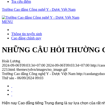
Tra cứu điểm
Trường Cao đẳng Công nghệ Y - Dược Việt Nam
MENU
Thông tin tuyển sinh
Cao đẳng chính quy
NHỮNG CÂU HỎI THƯỜNG 
Hoài Lương
2024-09-06T09:03:34+07:00
2024-09-06T09:03:34+07:00
http://ca
223.html
/themes/ydvn/images/no_image.gif
Trường Cao đẳng Công nghệ Y - Dược Việt Nam
http://caodangydu
Thứ sáu - 06/09/2024 09:03
Hiện nay Cao đẳng tiếng Trung đang là sự lựa chọn của rất n