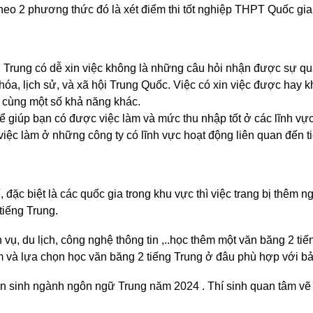
o 2 phương thức đó là xét điểm thi tốt nghiệp THPT Quốc gia 
g Trung có dễ xin việc không là những câu hỏi nhận được sự qu
n hóa, lịch sử, và xã hội Trung Quốc. Việc có xin việc được ha
, cùng một số khả năng khác.
thể giúp bạn có được việc làm và mức thu nhập tốt ở các lĩnh vực
 việc làm ở những công ty có lĩnh vực hoạt động liên quan đến t
đặc biệt là các quốc gia trong khu vực thì việc trang bị thêm n
tiếng Trung.
 vụ, du lịch, công nghệ thông tin ,..học thêm một văn băng 2 t
m và lựa chọn học văn băng 2 tiếng Trung ở đâu phù hợp với bả
 sinh ngành ngôn ngữ Trung năm 2024 . Thí sinh quan tâm vẽ 