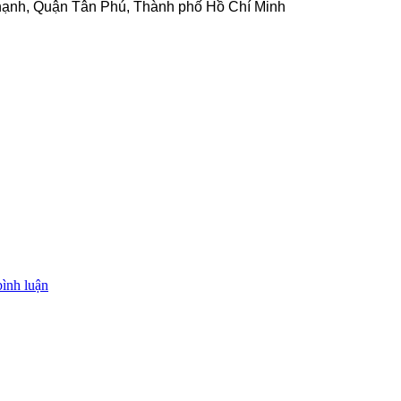
hạnh, Quận Tân Phú, Thành phố Hồ Chí Minh
bình luận