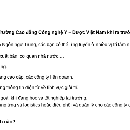
 Trường Cao đẳng Công nghệ Y – Dược Việt Nam khi ra trư
 Ngôn ngữ Trung, các bạn có thể ứng tuyển ở nhiều vị trí làm 
hà xuất bản, cơ quan nhà nước,…
ẳng.
àng cao cấp, các công ty liên doanh.
 thông tin điện tử về lĩnh vực giải trí.
oài khi đang học và tốt nghiệp tại trường.
ung ứng và logistics hoặc điều phối và quản lý cho các công t
nh nào?