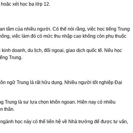
hoặc xét học bạ lớp 12.
an tâm của nhiều người. Có thể nói rằng, việc học tiếng Trung
y không, việc làm đó có mức thu nhập cao không còn phụ thuộc
 kinh doanh, du lịch, đối ngoại, giao dịch quốc tế. Nếu học
iếng Trung.
gôn ngữ Trung là rất hữu dụng. Nhiều người tốt nghiệp Đại
iếng Trung là sự lựa chọn khôn ngoan. Hiện nay có nhiều
n thân.
ngành học này có thể liên hệ về Nhà trường để được tư vấn,