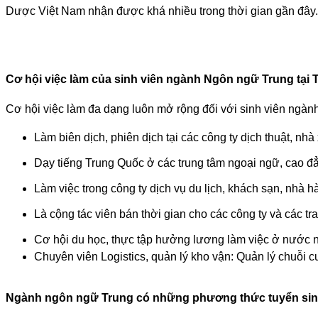
Dược Việt Nam nhận được khá nhiều trong thời gian gần đây.
Cơ hội việc làm của sinh viên ngành Ngôn ngữ Trung tại
Cơ hội việc làm đa dạng luôn mở rộng đối với sinh viên ngành
Làm biên dịch, phiên dịch tại các công ty dịch thuật, n
Dạy tiếng Trung Quốc ở các trung tâm ngoại ngữ, cao đ
Làm việc trong công ty dịch vụ du lịch, khách sạn, nhà h
Là cộng tác viên bán thời gian cho các công ty và các trang
Cơ hội du học, thực tập hưởng lương làm việc ở nước ng
Chuyên viên Logistics, quản lý kho vận: Quản lý chuỗi c
Ngành ngôn ngữ Trung có những phương thức tuyển si