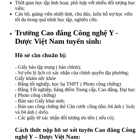
Thời gian học tập linh hoạt, phù hợp với nhiều đối tượng học
viên;
Cán bộ, giảng viên nhiệt tình, chu đáo, luôn hỗ trợ học viên
tối đa trong quá trình học tập, nghiên cứu.
Trường Cao đẳng Công nghệ Y -
Dược Việt Nam tuyển sinh:
Hồ sơ cần chuẩn bị:
- Giấy báo tập trung ( bản chính);
- Sơ yếu lý lịch có xác nhận của chính quyền địa phương;
Giấy khám sức khỏe
- Bằng tốt nghiệp, học bạ THPT ( Photo công chứng)
- Bằng Tốt nghiệp, bảng điểm Trung cấp, Cao đẳng, Đại học
( Photo công chứng)
- Bản sao Giấy khai sinh;
- Bản sao công chứng thẻ Căn cước công dân; 04 ảnh ( 3x4)
và 04 ảnh ( 4x6).
- Các giấy tờ xác nhận đối tượng ưu tiên ( nếu có).
Cách thức nộp hồ sơ xét tuyển Cao đẳng Công
nghệ Y – Dược Việt Nam: