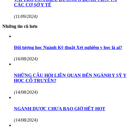
CÁC CƠ SỞ Y TẾ
(11/09/2024)
Những tin cũ hơn
Đối tượng học Ngành Kỹ thuật Xét nghiệm y học là ai?
(16/08/2024)
NHỮNG CÂU HỎI LIÊN QUAN ĐẾN NGÀNH Y SỸ Y
HỌC CỔ TRUYỀN?
(14/08/2024)
NGÀNH DƯỢC CHƯA BAO GIỜ HẾT HOT
(14/08/2024)