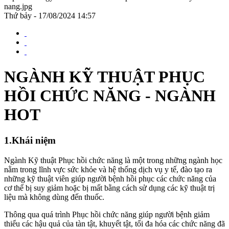
nang.jpg
Thứ bảy - 17/08/2024 14:57
NGÀNH KỸ THUẬT PHỤC
HỒI CHỨC NĂNG - NGÀNH
HOT
1.Khái niệm
Ngành Kỹ thuật Phục hồi chức năng là một trong những ngành học
nằm trong lĩnh vực sức khỏe và hệ thống dịch vụ y tế, đào tạo ra
những kỹ thuật viên giúp người bệnh hồi phục các chức năng của
cơ thể bị suy giảm hoặc bị mất bằng cách sử dụng các kỹ thuật trị
liệu mà không dùng đến thuốc.
Thông qua quá trình Phục hồi chức năng giúp người bệnh giảm
thiểu các hậu quả của tàn tật, khuyết tật, tối đa hóa các chức năng đã