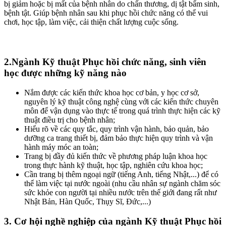
bị giảm hoặc bị mất của bệnh nhân do chấn thương, dị tật bẩm sinh,
bệnh tật. Giúp bệnh nhân sau khi phục hồi chức năng có thể vui
chơi, học tập, làm việc, cải thiện chất lượng cuộc sống.
2.Ngành Kỹ thuật Phục hồi chức năng, sinh viên
học được những kỹ năng nào
Nắm được các kiến thức khoa học cơ bản, y học cơ sở,
nguyên lý kỹ thuật công nghệ cùng với các kiến thức chuyên
môn để vận dụng vào thực tế trong quá trình thực hiện các kỹ
thuật điều trị cho bệnh nhân;
Hiểu rõ về các quy tắc, quy trình vận hành, bảo quản, bảo
dưỡng ca trang thiết bị, đảm bảo thực hiện quy trình và vận
hành máy móc an toàn;
Trang bị đầy đủ kiến thức về phương pháp luận khoa học
trong thực hành kỹ thuật, học tập, nghiên cứu khoa học;
Cần trang bị thêm ngoại ngữ (tiếng Anh, tiếng Nhật,...) để có
thể làm việc tại nước ngoài (nhu cầu nhân sự ngành chăm sóc
sức khỏe con người tại nhiều nước trên thế giới đang rất như
Nhật Bản, Hàn Quốc, Thụy Sĩ, Đức,...)
3. Cơ hội nghề nghiệp của ngành Kỹ thuật Phục hồi