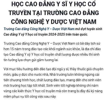
HỌC CAO ĐẲNG Y SĨ Y HỌC CỔ
TRUYỀN TẠI TRƯỜNG CAO ĐẲNG
CÔNG NGHỆ Y DƯỢC VIỆT NAM
Trường Cao đẳng Công Nghệ Y – Dược Việt Nam
mở đợt tuyển sinh
Cao đẳng Y sỹ Y học cổ truyền 2024-2025 trên toàn quốc.
Trường Cao đẳng Công Nghệ Y – Dược Việt Nam có bề dày lịch sử
hơn 15 năm trong đào tạo các khối ngành sức khỏe, là địa chỉ đào
tạo Cao đẳng Y sỹ Y học cổ truyền chất lượng được nhiều thí sinh
tin tưởng lựa chọn gửi gắm tương lai.
Với mục tiêu hướng đến đào tạo đội ngũ y sĩ, thầy thuốc giỏi chuyên
môn, giàu y đức cho nước nhà, Nhà trường luôn không ngừng cải
tiến chương trình học, chất lượng đào tạo, mang đến cho sinh viên
môi trường học tập tốt nhất. Sinh viên tốt nghiệp không chỉ nắm
vững các kiến thức Y học cổ truyền mà còn trang bị đầy đủ kỹ năng
mềm phục vụ tốt công việc sau này.