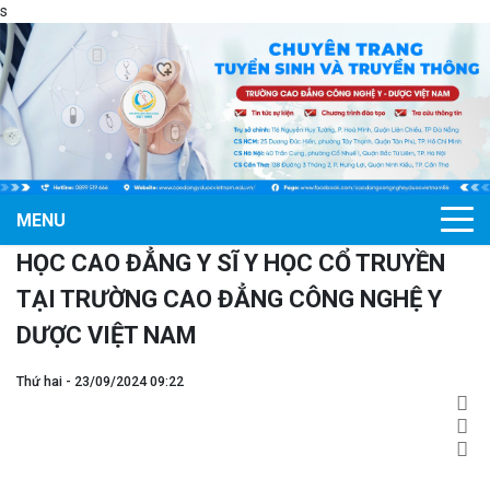
s
MENU
HỌC CAO ĐẲNG Y SĨ Y HỌC CỔ TRUYỀN
TẠI TRƯỜNG CAO ĐẲNG CÔNG NGHỆ Y
DƯỢC VIỆT NAM
Thứ hai - 23/09/2024 09:22