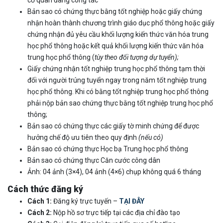
Bản sao có chứng thực bằng tốt nghiệp hoặc giấy chứng
nhận hoàn thành chương trình giáo dục phổ thông hoặc giấy
chứng nhận đủ yêu cầu khối lượng kiến thức văn hóa trung
học phổ thông hoặc kết quả khối lượng kiến thức văn hóa
trung học phổ thông (
tùy theo đối tượng dự tuyển);
Giấy chứng nhận tốt nghiệp trung học phổ thông tạm thời
đối với người trúng tuyển ngay trong năm tốt nghiệp trung
học phổ thông. Khi có bằng tốt nghiệp trung học phổ thông
phải nộp bản sao chứng thực bằng tốt nghiệp trung học phổ
thông;
Bản sao có chứng thực các giấy tờ minh chứng để được
hưởng chế độ ưu tiên theo quy định
(nếu có)
Bản sao có chứng thực Học bạ Trung học phổ thông
Bản sao có chứng thực Căn cước công dân
Ảnh: 04 ảnh (3×4), 04 ảnh (4×6) chụp không quá 6 tháng
Cách thức đăng ký
Cách 1:
Đăng ký trực tuyến –
TẠI ĐÂY
Cách 2:
Nộp hồ sơ trực tiếp tại các địa chỉ đào tạo