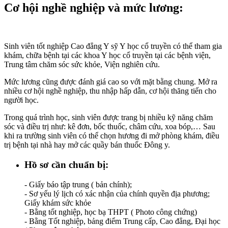
Cơ hội nghề nghiệp và mức lương:
Sinh viên tốt nghiệp Cao đẳng Y sỹ Y học cổ truyền có thể tham gia
khám, chữa bệnh tại các khoa Y học cổ truyền tại các bệnh viện,
Trung tâm chăm sóc sức khỏe, Viện nghiên cứu.
Mức lương cũng được đánh giá cao so với mặt bằng chung. Mở ra
nhiều cơ hội nghề nghiệp, thu nhập hấp dẫn, cơ hội thăng tiến cho
người học.
Trong quá trình học, sinh viên được trang bị nhiều kỹ năng chăm
sóc và điều trị như: kê đơn, bốc thuốc, châm cứu, xoa bóp,… Sau
khi ra trường sinh viên có thể chọn hương đi mở phòng khám, điều
trị bệnh tại nhà hay mở các quầy bán thuốc Đông y.
Hồ sơ cần chuẩn bị:
- Giấy báo tập trung ( bản chính);
- Sơ yếu lý lịch có xác nhận của chính quyền địa phương;
Giấy khám sức khỏe
- Bằng tốt nghiệp, học bạ THPT ( Photo công chứng)
- Bằng Tốt nghiệp, bảng điểm Trung cấp, Cao đẳng, Đại học