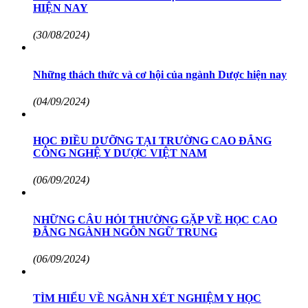
HIỆN NAY
(30/08/2024)
Những thách thức và cơ hội của ngành Dược hiện nay
(04/09/2024)
HỌC ĐIỀU DƯỠNG TẠI TRƯỜNG CAO ĐẲNG
CÔNG NGHỆ Y DƯỢC VIỆT NAM
(06/09/2024)
NHỮNG CÂU HỎI THƯỜNG GẶP VỀ HỌC CAO
ĐẲNG NGÀNH NGÔN NGỮ TRUNG
(06/09/2024)
TÌM HIỂU VỀ NGÀNH XÉT NGHIỆM Y HỌC