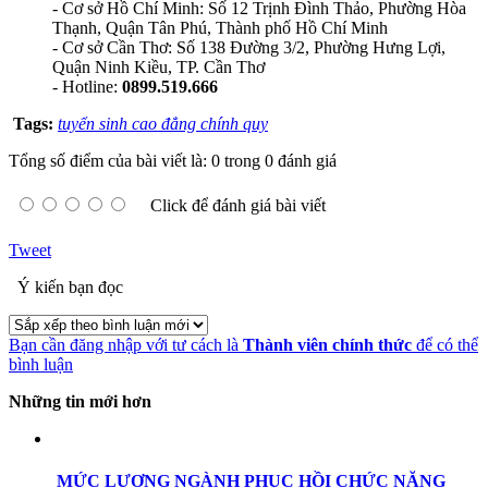
- Cơ sở Hồ Chí Minh: Số 12 Trịnh Đình Thảo, Phường Hòa
Thạnh, Quận Tân Phú, Thành phố Hồ Chí Minh
- Cơ sở Cần Thơ: Số 138 Đường 3/2, Phường Hưng Lợi,
Quận Ninh Kiều, TP. Cần Thơ
- Hotline:
0899.519.666
Tags:
tuyển sinh cao đẳng chính quy
Tổng số điểm của bài viết là: 0 trong 0 đánh giá
Click để đánh giá bài viết
Tweet
Ý kiến bạn đọc
Bạn cần đăng nhập với tư cách là
Thành viên chính thức
để có thể
bình luận
Những tin mới hơn
MỨC LƯƠNG NGÀNH PHỤC HỒI CHỨC NĂNG