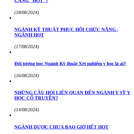
CÀNG "HOT"?
(18/08/2024)
NGÀNH KỸ THUẬT PHỤC HỒI CHỨC NĂNG -
NGÀNH HOT
(17/08/2024)
Đối tượng học Ngành Kỹ thuật Xét nghiệm y học là ai?
(16/08/2024)
NHỮNG CÂU HỎI LIÊN QUAN ĐẾN NGÀNH Y SỸ Y
HỌC CỔ TRUYỀN?
(14/08/2024)
NGÀNH DƯỢC CHƯA BAO GIỜ HẾT HOT