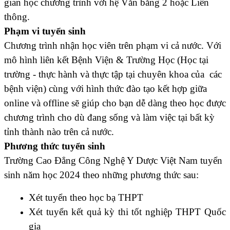
gian học chương trình với hệ Văn bằng 2 hoặc Liên
thông.
Phạm vi tuyển sinh
Chương trình nhận học viên trên phạm vi cả nước. Với
mô hình liên kết Bệnh Viện & Trường Học (Học tại
trường - thực hành và thực tập tại chuyên khoa của các
bệnh viện) cùng với hình thức đào tạo kết hợp giữa
online và offline sẽ giúp cho bạn dễ dàng theo học được
chương trình cho dù đang sống và làm việc tại bất kỳ
tỉnh thành nào trên cả nước.
Phương thức tuyển sinh
Trường Cao Đẳng Công Nghệ Y Dược Việt Nam tuyển
sinh năm học 2024 theo những phương thức sau:
Xét tuyển theo học bạ THPT
Xét tuyển kết quả kỳ thi tốt nghiệp THPT Quốc
gia