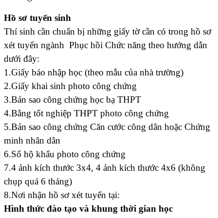
Hồ sơ tuyển sinh
Thí sinh cần chuẩn bị những giấy tờ cần có trong hồ sơ
xét tuyển ngành Phục hồi Chức năng theo hướng dẫn
dưới đây:
1.Giấy báo nhập học (theo mẫu của nhà trường)
2.Giấy khai sinh photo công chứng
3.Bản sao công chứng học bạ THPT
4.Bằng tốt nghiệp THPT photo công chứng
5.Bản sao công chứng Căn cước công dân hoặc Chứng
minh nhân dân
6.Sổ hộ khẩu photo công chứng
7.4 ảnh kích thước 3x4, 4 ảnh kích thước 4x6 (không
chụp quá 6 tháng)
8.Nơi nhận hồ sơ xét tuyển tại:
Hình thức đào tạo và khung thời gian học