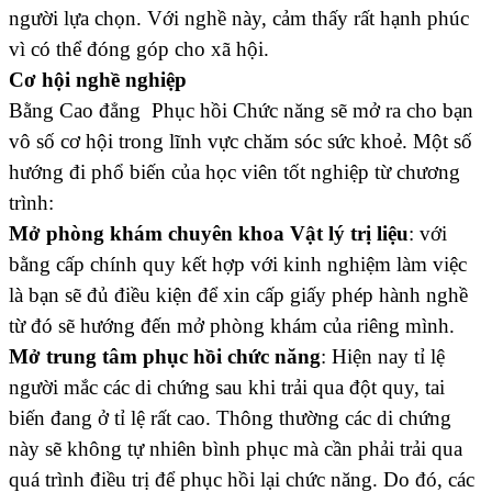
người lựa chọn. Với nghề này, cảm thấy rất hạnh phúc
vì có thể đóng góp cho xã hội.
Cơ hội nghề nghiệp
Bằng Cao đẳng Phục hồi Chức năng sẽ mở ra cho bạn
vô số cơ hội trong lĩnh vực chăm sóc sức khoẻ. Một số
hướng đi phổ biến của học viên tốt nghiệp từ chương
trình:
Mở phòng khám chuyên khoa Vật lý trị liệu
: với
bằng cấp chính quy kết hợp với kinh nghiệm làm việc
là bạn sẽ đủ điều kiện để xin cấp giấy phép hành nghề
từ đó sẽ hướng đến mở phòng khám của riêng mình.
Mở trung tâm phục hồi chức năng
: Hiện nay tỉ lệ
người mắc các di chứng sau khi trải qua đột quy, tai
biến đang ở tỉ lệ rất cao. Thông thường các di chứng
này sẽ không tự nhiên bình phục mà cần phải trải qua
quá trình điều trị để phục hồi lại chức năng. Do đó, các