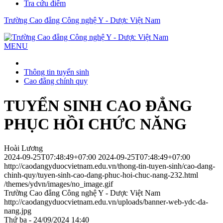
Tra cứu điểm
Trường Cao đẳng Công nghệ Y - Dược Việt Nam
MENU
Thông tin tuyển sinh
Cao đẳng chính quy
TUYỂN SINH CAO ĐẲNG
PHỤC HỒI CHỨC NĂNG
Hoài Lương
2024-09-25T07:48:49+07:00
2024-09-25T07:48:49+07:00
http://caodangyduocvietnam.edu.vn/thong-tin-tuyen-sinh/cao-dang-
chinh-quy/tuyen-sinh-cao-dang-phuc-hoi-chuc-nang-232.html
/themes/ydvn/images/no_image.gif
Trường Cao đẳng Công nghệ Y - Dược Việt Nam
http://caodangyduocvietnam.edu.vn/uploads/banner-web-ydc-da-
nang.jpg
Thứ ba - 24/09/2024 14:40