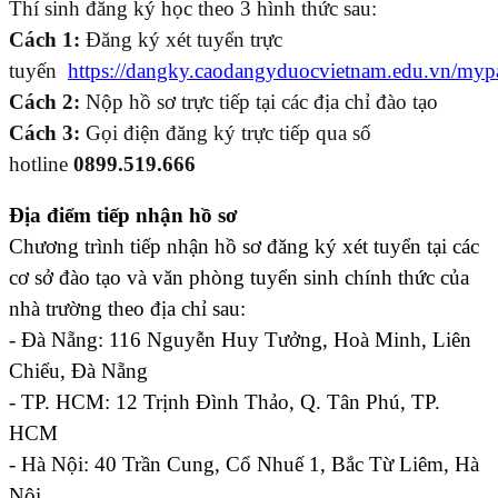
Thí sinh đăng ký học theo 3 hình thức sau:
Cách 1:
Đăng ký xét tuyển trực
tuyến
https://dangky.caodangyduocvietnam.edu.vn/myp
Cách 2:
Nộp hồ sơ trực tiếp tại các địa chỉ đào tạo
Cách 3:
Gọi điện đăng ký trực tiếp qua số
hotline
0899.519.666
Địa điểm tiếp nhận hồ sơ
Chương trình tiếp nhận hồ sơ đăng ký xét tuyển tại các
cơ sở đào tạo và văn phòng tuyển sinh chính thức của
nhà trường theo địa chỉ sau:
- Đà Nẵng: 116 Nguyễn Huy Tưởng, Hoà Minh, Liên
Chiểu, Đà Nẵng
- TP. HCM: 12 Trịnh Đình Thảo, Q. Tân Phú, TP.
HCM
- Hà Nội: 40 Trần Cung, Cổ Nhuế 1, Bắc Từ Liêm, Hà
Nội