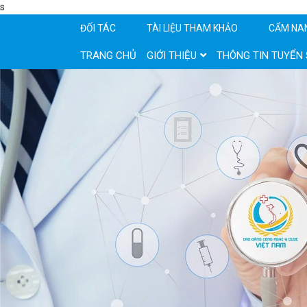
s
ĐỐI TÁC
TÀI LIỆU THAM KHẢO
CẨM NA
TRANG CHỦ
GIỚI THIỆU
THÔNG TIN TUYỂN 