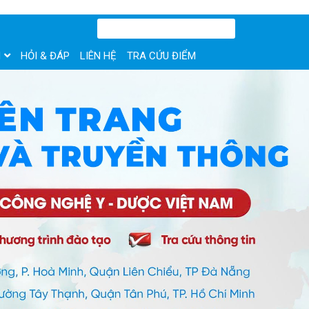
N
HỎI & ĐÁP
LIÊN HỆ
TRA CỨU ĐIỂM