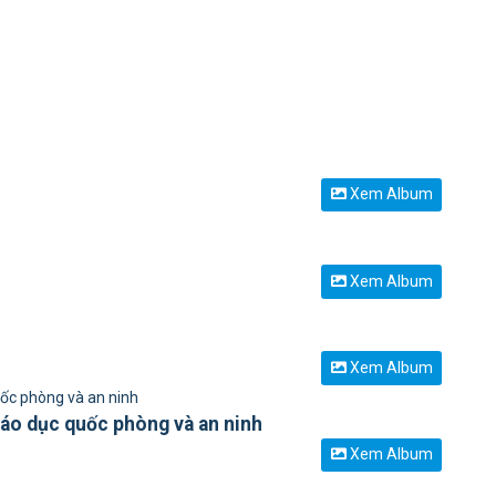
Xem Album
Xem Album
Xem Album
giáo dục quốc phòng và an ninh
Xem Album