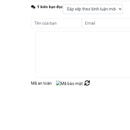
Ý kiến bạn đọc
Mã an toàn