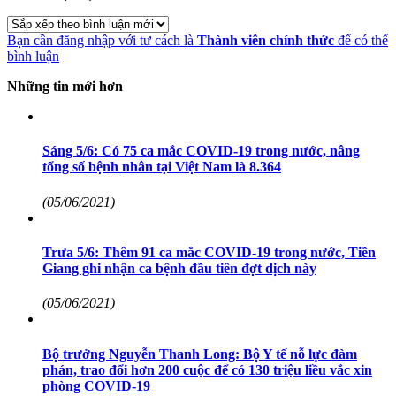
Bạn cần đăng nhập với tư cách là
Thành viên chính thức
để có thể
bình luận
Những tin mới hơn
Sáng 5/6: Có 75 ca mắc COVID-19 trong nước, nâng
tổng số bệnh nhân tại Việt Nam là 8.364
(05/06/2021)
Trưa 5/6: Thêm 91 ca mắc COVID-19 trong nước, Tiền
Giang ghi nhận ca bệnh đầu tiên đợt dịch này
(05/06/2021)
Bộ trưởng Nguyễn Thanh Long: Bộ Y tế nỗ lực đàm
phán, trao đổi hơn 200 cuộc để có 130 triệu liều vắc xin
phòng COVID-19