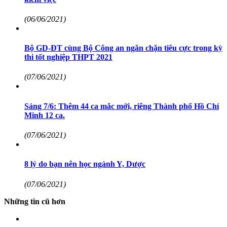
(06/06/2021)
Bộ GD-ĐT cùng Bộ Công an ngăn chặn tiêu cực trong kỳ
thi tốt nghiệp THPT 2021
(07/06/2021)
Sáng 7/6: Thêm 44 ca mắc mới, riêng Thành phố Hồ Chí
Minh 12 ca.
(07/06/2021)
8 lý do bạn nên học ngành Y, Dược
(07/06/2021)
Những tin cũ hơn