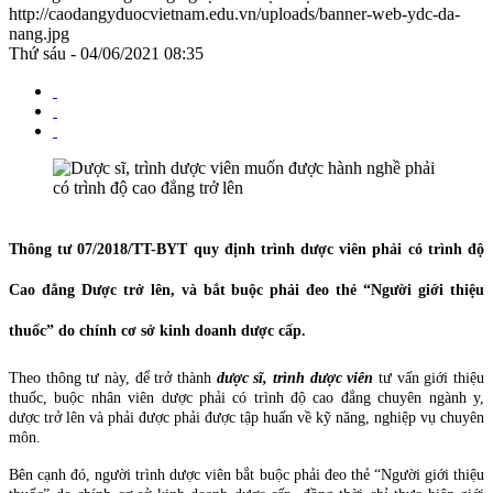
http://caodangyduocvietnam.edu.vn/uploads/banner-web-ydc-da-
nang.jpg
Thứ sáu - 04/06/2021 08:35
Thông tư 07/2018/TT-BYT quy định trình dược viên phải có trình độ
Cao đẳng Dược trở lên, và bắt buộc phải đeo thẻ “Người giới thiệu
thuốc” do chính cơ sở kinh doanh dược cấp.
Theo thông tư này, để trở thành
dược sĩ, trình dược viên
tư vấn giới thiệu
thuốc, buộc nhân viên dược phải có trình độ cao đẳng chuyên ngành y,
dược trở lên và phải được phải được tập huấn về kỹ năng, nghiệp vụ chuyên
môn.
Bên cạnh đó, người trình dược viên bắt buộc phải đeo thẻ “Người giới thiệu