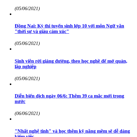
(05/06/2021)
Đồng Nai: Kỳ thi tuyển sinh lớp 10 với môn Ngữ văn
"thời sự và giàu cảm xúc"
(05/06/2021)
Sinh viên rời giảng đường, theo học nghề để mở quán,
lập nghiệp
(05/06/2021)
Diễn biến dịch ngày 06/6: Thêm 39 ca mắc mới trong
nước
(06/06/2021)
"Nhất nghệ tinh" và học thêm kỹ năng mềm sẽ dễ dàng
kiếm việc