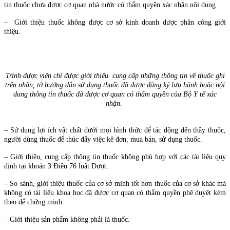
tin thuốc chưa được cơ quan nhà nước có thẩm quyền xác nhận nội dung.
– Giới thiệu thuốc không được cơ sở kinh doanh dược phân công giới
thiệu.
Trình dược viên chỉ được giới thiệu. cung cấp những thông tin về thuốc ghi
trên nhãn, tờ hướng dẫn sử dụng thuốc đã được đăng ký lưu hành hoặc nội
dung thông tin thuốc đã được cơ quan có thẩm quyền của Bộ Y tế xác
nhận.
– Sử dụng lợi ích vật chất dưới mọi hình thức để tác động đến thầy thuốc,
người dùng thuốc để thúc đẩy việc kê đơn, mua bán, sử dụng thuốc.
– Giới thiệu, cung cấp thông tin thuốc không phù hợp với các tài liệu quy
định tại khoản 3 Điều 76 luật Dược.
– So sánh, giới thiệu thuốc của cơ sở mình tốt hơn thuốc của cơ sở khác mà
không có tài liệu khoa học đã được cơ quan có thẩm quyền phê duyệt kèm
theo để chứng minh.
– Giới thiệu sản phẩm không phải là thuốc.