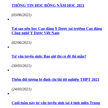
THÔNG TIN HỌC BỔNG NĂM HỌC 2021
(03/06/2021)
Tại sao nên học Cao đẳng Y Dược tại trường Cao đẳng
Công nghệ Y Dược Việt Nam
(02/06/2021)
Tư vấn tuyển sinh: Bao giờ thì có đề thi mẫu?
(30/03/2021)
Thêm đối tượng bị đình chỉ thi tốt nghiệp THPT 2021
(24/03/2021)
Cuối tuần này tư vấn tuyển sinh tại 4 tỉnh miền Trung