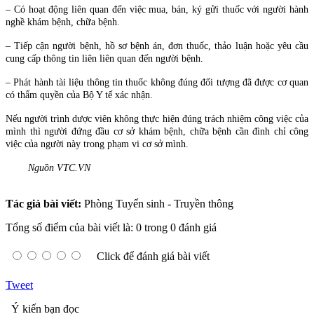
– Có hoạt động liên quan đến việc mua, bán, ký gửi thuốc với người hành
nghề khám bệnh, chữa bệnh.
– Tiếp cận người bệnh, hồ sơ bệnh án, đơn thuốc, thảo luận hoặc yêu cầu
cung cấp thông tin liên liên quan đến người bệnh.
– Phát hành tài liệu thông tin thuốc không đúng đối tượng đã được cơ quan
có thẩm quyền của Bộ Y tế xác nhận.
Nếu người trình dược viên không thực hiện đúng trách nhiệm công việc của
mình thì người đứng đầu cơ sở khám bệnh, chữa bệnh cần đình chỉ công
việc của người này trong phạm vi cơ sở mình.
Nguồn VTC.VN
Tác giả bài viết:
Phòng Tuyển sinh - Truyền thông
Tổng số điểm của bài viết là: 0 trong 0 đánh giá
Click để đánh giá bài viết
Tweet
Ý kiến bạn đọc