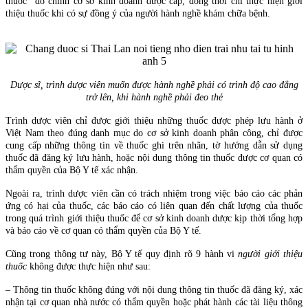
thuốc” do chính cơ sở kinh doanh dược cấp, đồng thời chỉ thực hiện giới
thiệu thuốc khi có sự đồng ý của người hành nghề khám chữa bệnh.
Dược sĩ, trình dược viên muốn được hành nghề phải có trình độ cao đẳng
trở lên, khi hành nghề phải đeo thẻ
Trình dược viên chỉ được giới thiệu những thuốc được phép lưu hành ở
Việt Nam theo đúng danh mục do cơ sở kinh doanh phân công, chỉ được
cung cấp những thông tin về thuốc ghi trên nhãn, tờ hướng dẫn sử dụng
thuốc đã đăng ký lưu hành, hoặc nội dung thông tin thuốc được cơ quan có
thẩm quyền của Bộ Y tế xác nhận.
Ngoài ra, trình dược viên cần có trách nhiệm trong việc báo cáo các phản
ứng có hại của thuốc, các báo cáo có liên quan đến chất lượng của thuốc
trong quá trình giới thiệu thuốc để cơ sở kinh doanh dược kịp thời tổng hợp
và báo cáo về cơ quan có thẩm quyền của Bộ Y tế.
Cũng trong thông tư này, Bộ Y tế quy định rõ 9 hành vi
người giới thiệu
thuốc
không được thực hiện như sau:
– Thông tin thuốc không đúng với nội dung thông tin thuốc đã đăng ký, xác
nhận tại cơ quan nhà nước có thẩm quyền hoặc phát hành các tài liệu thông