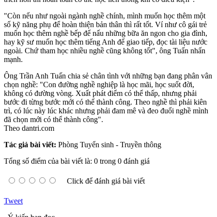
"Còn nếu như ngoài ngành nghề chính, mình muốn học thêm một
số kỹ năng phụ để hoàn thiện bản thân thì rất tốt. Ví như cô gái trẻ
muốn học thêm nghề bếp để nấu những bữa ăn ngon cho gia đình,
hay kỹ sư muốn học thêm tiếng Anh để giao tiếp, đọc tài liệu nước
ngoài. Chứ tham học nhiều nghề cũng không tốt", ông Tuấn nhấn
mạnh.
Ông Trần Anh Tuấn chia sẻ chân tình với những bạn đang phân vân
chọn nghề: "Con đường nghề nghiệp là học mãi, học suốt đời,
không có đường vòng. Xuất phát điểm có thể thấp, nhưng phải
bước đi từng bước mới có thể thành công. Theo nghề thì phải kiên
trì, có lúc này lúc khác nhưng phải đam mê và đeo đuổi nghề mình
đã chọn mới có thể thành công".
Theo dantri.com
Tác giả bài viết:
Phòng Tuyển sinh - Truyền thông
Tổng số điểm của bài viết là: 0 trong 0 đánh giá
Click để đánh giá bài viết
Tweet