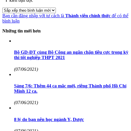
Ý kiến bạn đọc
Bạn cần đăng nhập với tư cách là
Thành viên chính thức
để có thể
bình luận
Những tin mới hơn
Bộ GD-ĐT cùng Bộ Công an ngăn chặn tiêu cực trong kỳ
thi tốt nghiệp THPT 2021
(07/06/2021)
Sáng 7/6: Thêm 44 ca mắc mới, riêng Thành phố Hồ Chí
Minh 12 ca.
(07/06/2021)
8 lý do bạn nên học ngành Y, Dược
(07/06/2021)