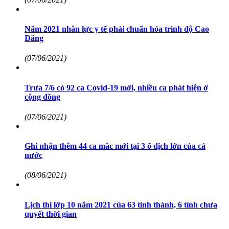
Năm 2021 nhân lực y tế phải chuẩn hóa trình độ Cao
Đẳng
(07/06/2021)
Trưa 7/6 có 92 ca Covid-19 mới, nhiều ca phát hiện ở
cộng đồng
(07/06/2021)
Ghi nhận thêm 44 ca mắc mới tại 3 ổ dịch lớn của cả
nước
(08/06/2021)
Lịch thi lớp 10 năm 2021 của 63 tỉnh thành, 6 tỉnh chưa
quyết thời gian