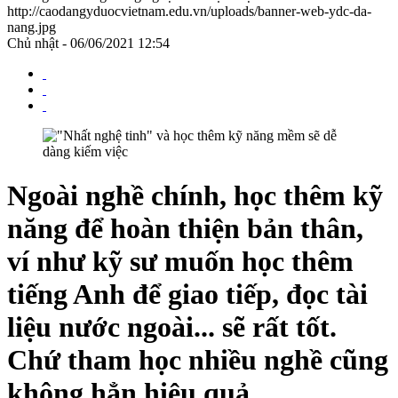
http://caodangyduocvietnam.edu.vn/uploads/banner-web-ydc-da-
nang.jpg
Chủ nhật - 06/06/2021 12:54
Ngoài nghề chính, học thêm kỹ
năng để hoàn thiện bản thân,
ví như kỹ sư muốn học thêm
tiếng Anh để giao tiếp, đọc tài
liệu nước ngoài... sẽ rất tốt.
Chứ tham học nhiều nghề cũng
không hẳn hiệu quả.