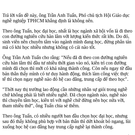
Trả lời vấn đề này, ông Trần Anh Tuấn, Phó chủ tịch Hội Giáo dục
nghề nghiệp TPHCM khẳng định là không nên.
Theo ông Tuấn, học đại học, nhất là học ngành xã hội vốn là đi theo
con đường nghiên cứu hàn lâm với lượng kiến thức rất lớn. Do đó,
sinh viên nên chuyên tâm vào ngành mình đang học, đừng phân tán
mà có khi học nhiều nhưng không có cái nào tốt.
Ông Trần Anh Tuấn cho rằng: "Nếu đã đi theo con đường nghiên
cứu hàn lâm thì đầu tư nhiều thời gian vào nó, kiên trì con đường
mình đã chọn thì mới có khả năng thành công. Còn nếu ngay từ đầu
bản thân thấy mình có tư duy hành động, thích làm công việc thực
tế thì chọn ngay nghề nào đó hệ cao đẳng, trung cấp để theo học".
"Thời nay thị trường lao động cần những nhân sự giỏi trong nghề
chứ không phải là biết nhiều nghề. Đã chọn ngành nào, nghề nào
thì chuyên tâm học, kiên trì với nghề chứ đừng nên học nửa vời,
tham nhiều thứ", ông Tuấn chia sẻ thêm.
Theo ông Tuấn, có nhiều người ban đầu chọn học đại học, nhưng
sau đó thấy không phù hợp với bản thân thì dứt khoát bỏ ngang, lùi
xuống học hệ cao đẳng hay trung cấp nghề lại thành công.