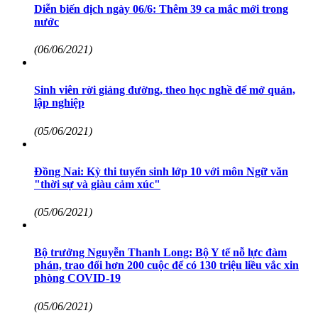
Diễn biến dịch ngày 06/6: Thêm 39 ca mắc mới trong
nước
(06/06/2021)
Sinh viên rời giảng đường, theo học nghề để mở quán,
lập nghiệp
(05/06/2021)
Đồng Nai: Kỳ thi tuyển sinh lớp 10 với môn Ngữ văn
"thời sự và giàu cảm xúc"
(05/06/2021)
Bộ trưởng Nguyễn Thanh Long: Bộ Y tế nỗ lực đàm
phán, trao đổi hơn 200 cuộc để có 130 triệu liều vắc xin
phòng COVID-19
(05/06/2021)