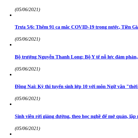
(05/06/2021)
Trưa 5/6: Thêm 91 ca mắc COVID-19 trong nước, Tiền Gia
(05/06/2021)
Bộ trưởng Nguyễn Thanh Long: Bộ Y tế nỗ lực đàm phán, t
(05/06/2021)
Đồng Nai: Kỳ thi tuyển sinh lớp 10 với môn Ngữ văn "thời
(05/06/2021)
Sinh viên rời giảng đường, theo học nghề để mở quán, lập
(05/06/2021)