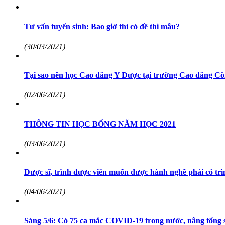
Tư vấn tuyển sinh: Bao giờ thì có đề thi mẫu?
(30/03/2021)
Tại sao nên học Cao đẳng Y Dược tại trường Cao đẳng C
(02/06/2021)
THÔNG TIN HỌC BỔNG NĂM HỌC 2021
(03/06/2021)
Dược sĩ, trình dược viên muốn được hành nghề phải có trì
(04/06/2021)
Sáng 5/6: Có 75 ca mắc COVID-19 trong nước, nâng tổng s