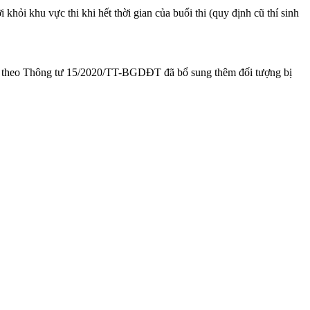
i khỏi khu vực thi khi hết thời gian của buổi thi (quy định cũ thí sinh
m theo Thông tư 15/2020/TT-BGDĐT đã bổ sung thêm đối tượng bị