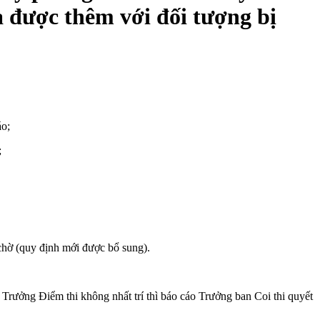
a được thêm với đối tượng bị
áo;
;
chờ (quy định mới được bổ sung).
ếu Trưởng Điểm thi không nhất trí thì báo cáo Trưởng ban Coi thi quyết