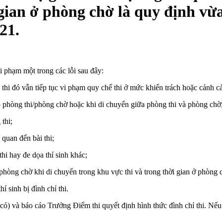
 gian ở phòng chờ là quy định vừ
21.
 vi phạm một trong các lỗi sau đây:
 thi đó vẫn tiếp tục vi phạm quy chế thi ở mức khiển trách hoặc cảnh c
o phòng thi/phòng chờ hoặc khi di chuyển giữa phòng thi và phòng chờ
thi;
 quan đến bài thi;
hi hay đe dọa thí sinh khác;
phòng chờ khi di chuyển trong khu vực thi và trong thời gian ở phòng 
 sinh bị đình chỉ thi.
ếu có) và báo cáo Trưởng Điểm thi quyết định hình thức đình chỉ thi. N