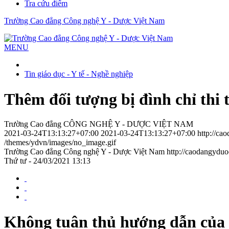
Tra cứu điểm
Trường Cao đẳng Công nghệ Y - Dược Việt Nam
MENU
Tin giáo dục - Y tế - Nghề nghiệp
Thêm đối tượng bị đình chỉ thi
Trường Cao đẳng CÔNG NGHỆ Y - DƯỢC VIỆT NAM
2021-03-24T13:13:27+07:00
2021-03-24T13:13:27+07:00
http://ca
/themes/ydvn/images/no_image.gif
Trường Cao đẳng Công nghệ Y - Dược Việt Nam
http://caodangydu
Thứ tư - 24/03/2021 13:13
Không tuân thủ hướng dẫn của c