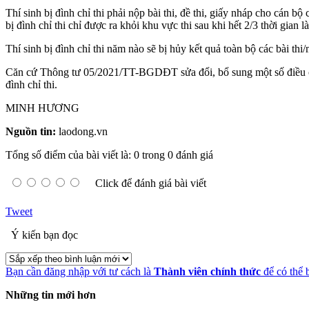
Thí sinh bị đình chỉ thi phải nộp bài thi, đề thi, giấy nháp cho cán bộ 
bị đình chỉ thi chỉ được ra khỏi khu vực thi sau khi hết 2/3 thời gian l
Thí sinh bị đình chỉ thi năm nào sẽ bị hủy kết quả toàn bộ các bài thi
Căn cứ Thông tư 05/2021/TT-BGDĐT sửa đổi, bổ sung một số điều c
đình chỉ thi.
MINH HƯƠNG
Nguồn tin:
laodong.vn
Tổng số điểm của bài viết là: 0 trong 0 đánh giá
Click để đánh giá bài viết
Tweet
Ý kiến bạn đọc
Bạn cần đăng nhập với tư cách là
Thành viên chính thức
để có thể 
Những tin mới hơn