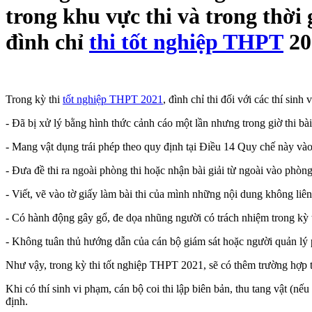
trong khu vực thi và trong thời
đình chỉ
thi tốt nghiệp THPT
20
Trong kỳ thi
tốt nghiệp THPT 2021
, đình chỉ thi đối với các thí sinh
- Đã bị xử lý bằng hình thức cảnh cáo một lần nhưng trong giờ thi bài
- Mang vật dụng trái phép theo quy định tại Điều 14 Quy chế này và
- Đưa đề thi ra ngoài phòng thi hoặc nhận bài giải từ ngoài vào phòng 
- Viết, vẽ vào tờ giấy làm bài thi của mình những nội dung không liên
- Có hành động gây gổ, đe dọa nhũng người có trách nhiệm trong kỳ t
- Không tuân thủ hướng dẫn của cán bộ giám sát hoặc người quản lý 
Như vậy, trong kỳ thi tốt nghiệp THPT 2021, sẽ có thêm trường hợp thí
Khi có thí sinh vi phạm, cán bộ coi thi lập biên bản, thu tang vật (n
định.