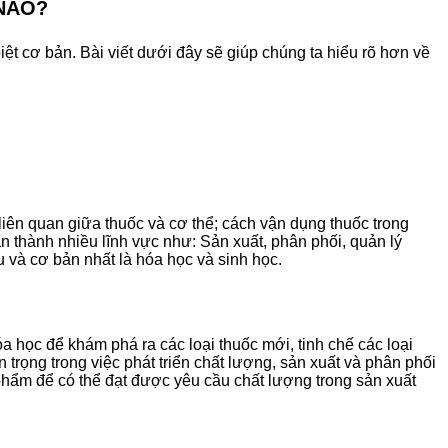
NÀO?
ệt cơ bản. Bài viết dưới đây sẽ giúp chúng ta hiểu rõ hơn về
iên quan giữa thuốc và cơ thể; cách vận dụng thuốc trong
n thành nhiều lĩnh vực như: Sản xuất, phân phối, quản lý
và cơ bản nhất là hóa học và sinh học.
 học để khám phá ra các loại thuốc mới, tinh chế các loại
n trọng trong việc phát triển chất lượng, sản xuất và phân phối
phẩm để có thể đạt được yêu cầu chất lượng trong sản xuất