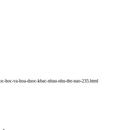
uoc-hoc-va-hoa-duoc-khac-nhau-nhu-the-nao-235.html