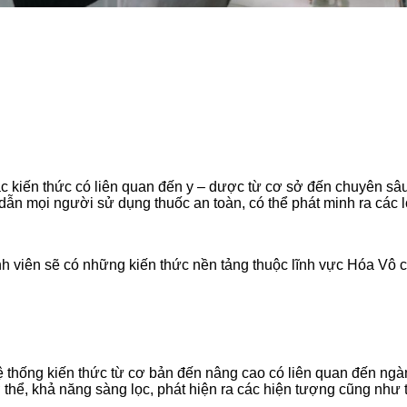
 kiến thức có liên quan đến y – dược từ cơ sở đến chuyên sâu
ng dẫn mọi người sử dụng thuốc an toàn, có thể phát minh ra cá
 viên sẽ có những kiến thức nền tảng thuộc lĩnh vực Hóa Vô cơ
ệ thống kiến thức từ cơ bản đến nâng cao có liên quan đến ng
ơ thể, khả năng sàng lọc, phát hiện ra các hiện tượng cũng như