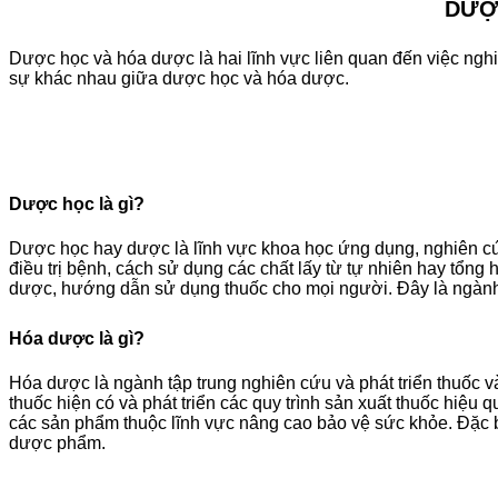
DƯỢ
Dược học và hóa dược là hai lĩnh vực liên quan đến việc nghi
sự khác nhau giữa dược học và hóa dược.
Dược học là gì?
Dược học hay dược là lĩnh vực khoa học ứng dụng, nghiên cứu 
điều trị bệnh, cách sử dụng các chất lấy từ tự nhiên hay tổng
dược, hướng dẫn sử dụng thuốc cho mọi người. Đây là ngành 
Hóa dược là gì?
Hóa dược là ngành tập trung nghiên cứu và phát triển thuốc 
thuốc hiện có và phát triển các quy trình sản xuất thuốc hiệu q
các sản phẩm thuộc lĩnh vực nâng cao bảo vệ sức khỏe. Đặc bi
dược phẩm.