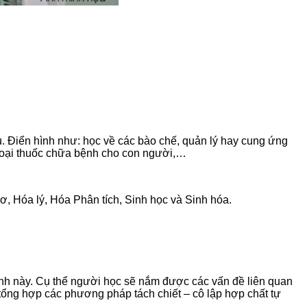
. Điển hình như: học về các bào chế, quản lý hay cung ứng
c loại thuốc chữa bệnh cho con người,…
, Hóa lý, Hóa Phân tích, Sinh học và Sinh hóa.
ành này. Cụ thể người học sẽ nắm được các vấn đề liên quan
 tổng hợp các phương pháp tách chiết – cô lập hợp chất tự