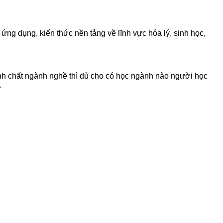
ứng dụng, kiến thức nền tảng về lĩnh vực hóa lý, sinh học,
nh chất ngành nghề thì dù cho có học ngành nào người học
.