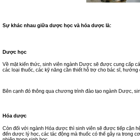
Sự khác nhau giữa dược học và hóa dược là:
Dược học
Về mặt kiến thức, sinh viên ngành Dược sẽ được cung cấp các
các loại thuốc, các kỹ năng cần thiết hỗ trợ cho bác sĩ, hướ
Bên cạnh đó thông qua chương trình đào tạo ngành Dược, sinh
Hóa dược
Còn đối với ngành Hóa dược thì sinh viên sẽ được tiếp cận h
đến dược lý học, các tác động mà thuốc có thể gây ra trong c
nhiên trong sinh học.