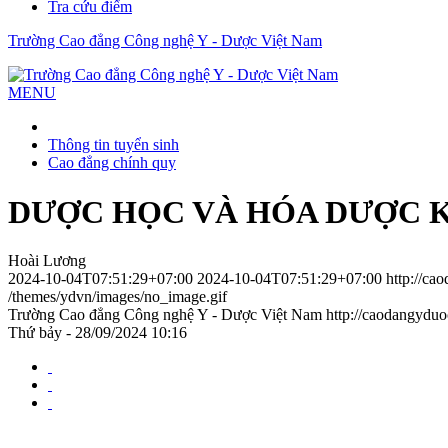
Tra cứu điểm
Trường Cao đẳng Công nghệ Y - Dược Việt Nam
MENU
Thông tin tuyển sinh
Cao đẳng chính quy
DƯỢC HỌC VÀ HÓA DƯỢC 
Hoài Lương
2024-10-04T07:51:29+07:00
2024-10-04T07:51:29+07:00
http://ca
/themes/ydvn/images/no_image.gif
Trường Cao đẳng Công nghệ Y - Dược Việt Nam
http://caodangydu
Thứ bảy - 28/09/2024 10:16