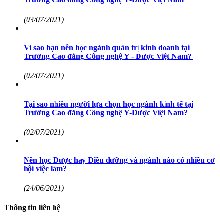
(03/07/2021)
Vì sao bạn nên học ngành quản trị kinh doanh tại
Trường Cao đẳng Công nghệ Y - Dược Việt Nam?
(02/07/2021)
Tại sao nhiều người lựa chọn học ngành kinh tế tại
Trường Cao đẳng Công nghệ Y-Dược Việt Nam?
(02/07/2021)
Nên học Dược hay Điều dưỡng và ngành nào có nhiều cơ
hội việc làm?
(24/06/2021)
Thông tin liên hệ