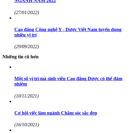
NGÀNH NĂM 2022
(27/01/2022)
Cao đẳng Công nghệ Y - Dược Việt Nam tuyển dụng
nhiều vị trí
(29/09/2022)
Những tin cũ hơn
Một số vị trí mà sinh viên Cao đẳng Dược có thể đảm
nhiệm
(10/11/2021)
Cơ hội việc làm ngành Chăm sóc sắc đẹp
(16/10/2021)