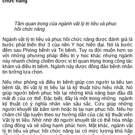
chức năng
Tầm quan trọng của ngành vật lý trị liệu và phục
hồi chức năng
Ngành vật lý trị liệu và phục hồi chức năng được đánh giá là
bước phát triển thứ 3 của nền Y học hiện đại. Nó là bước
đệm sau Phòng bệnh và Trị bệnh. Tuy ra đời muộn hơn so
với những phương pháp điều trị y học khác nhưng ngành
này nhanh chóng chiếm được vị trí quan trọng trong công tác
khám và điều trị bệnh. Ngành này được đông đảo bệnh nhân
tin tưởng lựa chọn.
Nếu như phòng và điều trị bệnh giúp con người ta tiêu tan
bệnh tật, thì vật lý trị liệu lại là kỹ thuật hữu hiệu nhất. Nó
giúp người bệnh phục hồi lại những khả năng ban đầu đã
mất đi của cơ thể. Đặc biệt, đây là một trong những ngành
kỹ thuật có ý nghĩa nhân văn sâu sắc. Cứu giúp những
người khuyết tật bẩm sinh hoặc bị tai nạn phục hồi. Nếu họ
chăm chỉ tập luyện theo sự hướng dẫn của các kỹ thuật viên
Vật lý trị liệu. Nhờ nhờ đó người khuyết tật có thể hòa nhập
cộng đồng và sẽ sống hạnh phúc hơn. Mặt khác, ngành vật
lý trị liệu và phục hồi chức năng lại có mức lương khá hấp