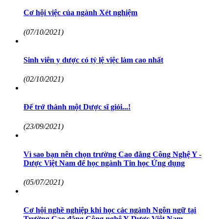
Cơ hội việc của ngành Xét nghiệm
(07/10/2021)
Sinh viên y dược có tỷ lệ việc làm cao nhất
(02/10/2021)
Để trở thành một Dược sĩ giỏi...!
(23/09/2021)
Vì sao bạn nên chọn trường Cao đẳng Công Nghệ Y -
Dược Việt Nam để học ngành Tin học Ứng dụng
(05/07/2021)
Cơ hội nghề nghiệp khi học các ngành Ngôn ngữ tại
Trường Cao đẳng Công nghệ Y-Dược Việt Nam