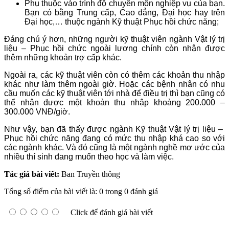
Phụ thuộc vào trình độ chuyên môn nghiệp vụ của bạn.
Bạn có bằng Trung cấp, Cao đẳng, Đại học hay trên
Đại học,… thuộc ngành Kỹ thuật Phục hồi chức năng;
Đáng chú ý hơn, những người kỹ thuật viên ngành Vật lý trị
liệu – Phục hồi chức ngoài lương chính còn nhận được
thêm những khoản trợ cấp khác.
Ngoài ra, các kỹ thuật viên còn có thêm các khoản thu nhập
khác như làm thêm ngoài giờ. Hoặc các bệnh nhân có nhu
cầu muốn các kỹ thuật viên tới nhà để điều trị thì bạn cũng có
thể nhận được một khoản thu nhập khoảng 200.000 –
300.000 VNĐ/giờ.
Như vậy, bạn đã thấy được ngành Kỹ thuật Vật lý trị liệu –
Phục hồi chức năng đang có mức thu nhập khá cao so với
các ngành khác. Và đó cũng là một ngành nghề mơ ước của
nhiều thí sinh đang muốn theo học và làm việc.
Tác giả bài viết:
Ban Truyền thông
Tổng số điểm của bài viết là: 0 trong 0 đánh giá
Click để đánh giá bài viết