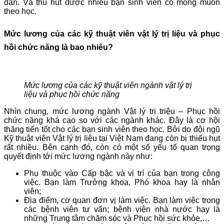
dẫn. Và thu hút được nhiều bạn sinh viên có mong muốn
theo học.
Mức lương của các kỹ thuật viên vật lý trị liệu và phục
hồi chức năng là bao nhiêu?
Mức lương của các kỹ thuật viên ngành vật lý trị
liệu và phục hồi chức năng
Nhìn chung, mức lương ngành Vật lý trị triệu – Phục hồi
chức năng khá cao so với các ngành khác. Đây là cơ hội
thăng tiến tốt cho các bạn sinh viên theo học. Bởi do đội ngũ
Kỹ thuật viên Vật lý trị liệu tại Việt Nam đang còn bị thiếu hụt
rất nhiều. Bên cạnh đó, còn có một số yếu tố quan trọng
quyết định tới mức lương ngành này như:
Phụ thuộc vào Cấp bậc và vị trí của bạn trong công
việc. Bạn làm Trưởng khoa, Phó khoa hay là nhân
viên;
Địa điểm, cơ quan đơn vị làm việc. Bạn làm việc trong
các bệnh viên tư vấn; bệnh viện nhà nước hay là
những Trung tâm chăm sóc và Phục hồi sức khỏe,…