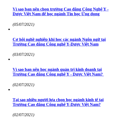
Vì sao bạn nên chọn trường Cao đẳng Công Nghệ Y -
Dược Việt Nam để học ngành Tin học Ứng dụng
(05/07/2021)
Cơ hội nghề nghiệp khi học các ngành Ngôn ngữ tại
Trường Cao đẳng Công nghệ Y-Dược Việt Nam
(03/07/2021)
Vì sao bạn nên học ngành quản trị kinh doanh tại
Trường Cao đẳng Công nghệ Y - Dược Việt Nam?
(02/07/2021)
Tại sao nhiều người lựa chọn học ngành kinh tế tại
Trường Cao đẳng Công nghệ Y-Dược Việt Nam?
(02/07/2021)