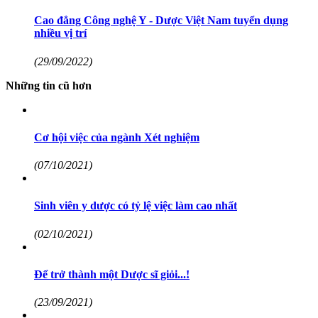
Cao đẳng Công nghệ Y - Dược Việt Nam tuyển dụng
nhiều vị trí
(29/09/2022)
Những tin cũ hơn
Cơ hội việc của ngành Xét nghiệm
(07/10/2021)
Sinh viên y dược có tỷ lệ việc làm cao nhất
(02/10/2021)
Để trở thành một Dược sĩ giỏi...!
(23/09/2021)