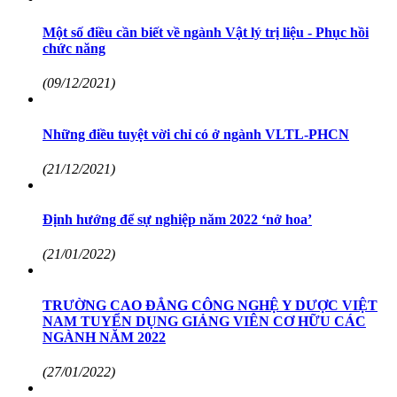
Một số điều cần biết về ngành Vật lý trị liệu - Phục hồi
chức năng
(09/12/2021)
Những điều tuyệt vời chỉ có ở ngành VLTL-PHCN
(21/12/2021)
Định hướng để sự nghiệp năm 2022 ‘nở hoa’
(21/01/2022)
TRƯỜNG CAO ĐẲNG CÔNG NGHỆ Y DƯỢC VIỆT
NAM TUYỂN DỤNG GIẢNG VIÊN CƠ HỮU CÁC
NGÀNH NĂM 2022
(27/01/2022)