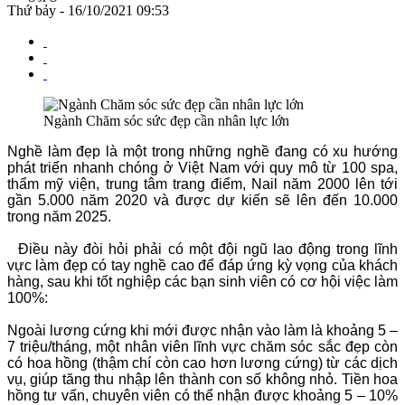
Thứ bảy - 16/10/2021 09:53
Ngành Chăm sóc sức đẹp cần nhân lực lớn
Nghề làm đẹp là một trong những nghề đang có xu hướng
phát triển nhanh chóng ở Việt Nam với quy mô từ 100 spa,
thẩm mỹ viện, trung tâm trang điểm, Nail năm 2000 lên tới
gần 5.000 năm 2020 và được dự kiến sẽ lên đến 10.000
trong năm 2025.
Điều này đòi hỏi phải có một đội ngũ lao động trong lĩnh
vực làm đẹp có tay nghề cao để đáp ứng kỳ vọng của khách
hàng, sau khi tốt nghiệp các bạn sinh viên có cơ hội việc làm
100%:
Ngoài lương cứng khi mới được nhận vào làm là khoảng 5 –
7 triệu/tháng, một nhân viên lĩnh vực chăm sóc sắc đẹp còn
có hoa hồng (thậm chí còn cao hơn lương cứng) từ các dịch
vụ, giúp tăng thu nhập lên thành con số không nhỏ. Tiền hoa
hồng tư vấn, chuyên viên có thể nhận được khoảng 5 – 10%