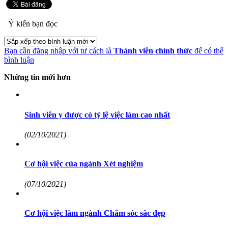
Ý kiến bạn đọc
Bạn cần đăng nhập với tư cách là
Thành viên chính thức
để có thể
bình luận
Những tin mới hơn
Sinh viên y dược có tỷ lệ việc làm cao nhất
(02/10/2021)
Cơ hội việc của ngành Xét nghiệm
(07/10/2021)
Cơ hội việc làm ngành Chăm sóc sắc đẹp