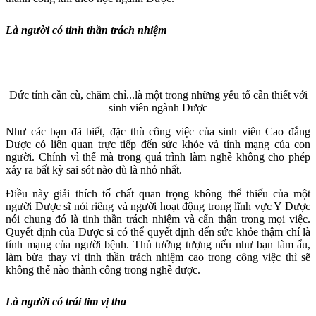
Là người có tinh thần trách nhiệm
Đức tính cần cù, chăm chỉ...là một trong những yếu tố cần thiết với
sinh viên ngành Dược
Như các bạn đã biết, đặc thù công việc của sinh viên Cao đẳng
Dược có liên quan trực tiếp đến sức khỏe và tính mạng của con
người. Chính vì thế mà trong quá trình làm nghề không cho phép
xảy ra bất kỳ sai sót nào dù là nhỏ nhất.
Điều này giải thích tố chất quan trọng không thể thiếu của một
người Dược sĩ nói riêng và người hoạt động trong lĩnh vực Y Dược
nói chung đó là tinh thần trách nhiệm và cẩn thận trong mọi việc.
Quyết định của Dược sĩ có thể quyết định đến sức khỏe thậm chí là
tính mạng của người bệnh. Thủ tưởng tượng nếu như bạn làm ẩu,
làm bừa thay vì tinh thần trách nhiệm cao trong công việc thì sẽ
không thể nào thành công trong nghề được.
Là người có trái tim vị tha