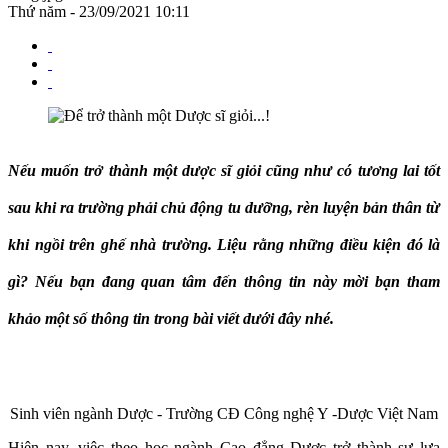
Thứ năm - 23/09/2021 10:11
Nếu muốn trở thành một dược sĩ giỏi cũng như có tương lai tốt
sau khi ra trường phải chủ động tu dưỡng, rèn luyện bản thân từ
khi ngồi trên ghế nhà trường. Liệu rằng những điều kiện đó là
gì? Nếu bạn đang quan tâm đến thông tin này mời bạn tham
khảo một số thông tin trong bài viết dưới đây nhé.
Sinh viên ngành Dược - Trường CĐ Công nghệ Y -Dược Việt Nam
Hiện nay, việc theo học ngành Cao đẳng Dược trở thành sự lựa