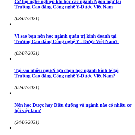
Cơ hội nghề nghiệp khi học các ngành Ngôn ngữ tại
Trường Cao đẳng Công nghệ Y-Dược Việt Nam
(03/07/2021)
Vì sao bạn nên học ngành quản trị kinh doanh tại
Trường Cao đẳng Công nghệ Y - Dược Việt Nam?
(02/07/2021)
Tại sao nhiều người lựa chọn học ngành kinh tế tại
Trường Cao đẳng Công nghệ Y-Dược Việt Nam?
(02/07/2021)
Nên học Dược hay Điều dưỡng và ngành nào có nhiều cơ
hội việc làm?
(24/06/2021)