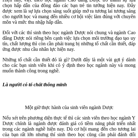
chọn hấp dẫn của đông đảo các bạn trẻ tin tưởng hiện nay. Đây
được xem là sự lựa chọn sáng suốt giúp mở ra tương lai tương sáng
cho người học và mang đến nhiều cơ hội việc làm đúng với chuyên
môn và mức thu nhập hấp dẫn.
Đối với các thí sinh theo học ngành Dược nói chung và ngành Cao
đẳng Dược nói riêng bên cạnh việc lựa chọn môi trường đạo tạo uy
tín, chất lượng thì còn cần phải trang bị những tố chất cần thiết, đáp
ứng được nhu cầu nhân lực hiện nay.
Những tố chất cần thiết đó là gì? Dưới đây là một vài gợi ý dành
cho các bạn sinh viên khi có ý định theo học ngành này và mong
muốn thành công trong nghề.
Là người có tố chất thông minh
Một giờ thực hành của sinh viên ngành Dược
Nếu xét trên phương diện thực tế thì các sinh viên theo học ngành Y
Dược chính là ngành được đánh giá có tiềm năng phát triển nhất
trong các ngành nghề hiện nay. Dù cơ hội mang đến cho tương lai
của bạn rất lớn nhưng thí sinh theo học cũng cần phải đánh đổi