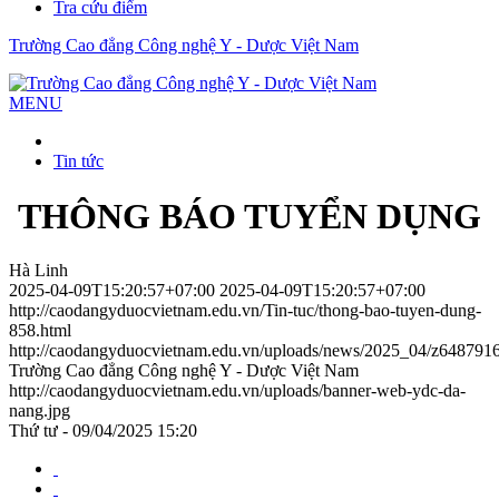
Tra cứu điểm
Trường Cao đẳng Công nghệ Y - Dược Việt Nam
MENU
Tin tức
THÔNG BÁO TUYỂN DỤNG
Hà Linh
2025-04-09T15:20:57+07:00
2025-04-09T15:20:57+07:00
http://caodangyduocvietnam.edu.vn/Tin-tuc/thong-bao-tuyen-dung-
858.html
http://caodangyduocvietnam.edu.vn/uploads/news/2025_04/z6487
Trường Cao đẳng Công nghệ Y - Dược Việt Nam
http://caodangyduocvietnam.edu.vn/uploads/banner-web-ydc-da-
nang.jpg
Thứ tư - 09/04/2025 15:20