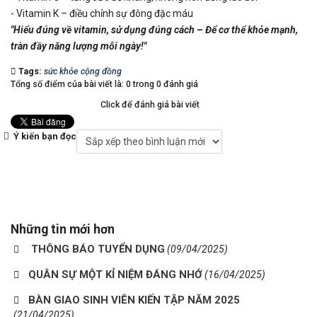
- Vitamin K – điều chỉnh sự đông đặc máu
"Hiểu đúng về vitamin, sử dụng đúng cách – Để cơ thể khỏe mạnh,
tràn đầy năng lượng mỗi ngày!"
Tags:
sức khỏe cộng đồng
Tổng số điểm của bài viết là: 0 trong 0 đánh giá
Click để đánh giá bài viết
Ý kiến bạn đọc
Những tin mới hơn
THÔNG BÁO TUYỂN DỤNG
(09/04/2025)
QUÂN SỰ MỘT KỈ NIỆM ĐÁNG NHỚ
(16/04/2025)
BÀN GIAO SINH VIÊN KIẾN TẬP NĂM 2025
(21/04/2025)