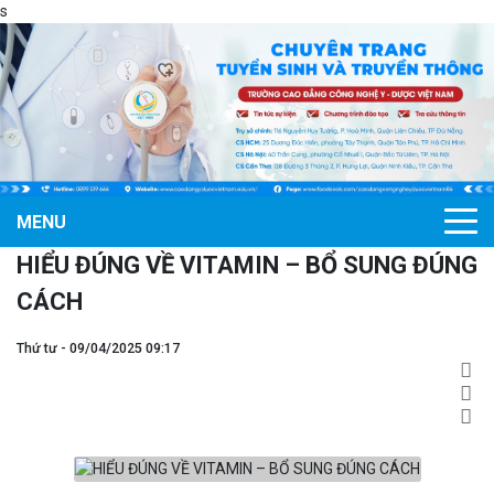
s
MENU
HIỂU ĐÚNG VỀ VITAMIN – BỔ SUNG ĐÚNG
CÁCH
Thứ tư - 09/04/2025 09:17