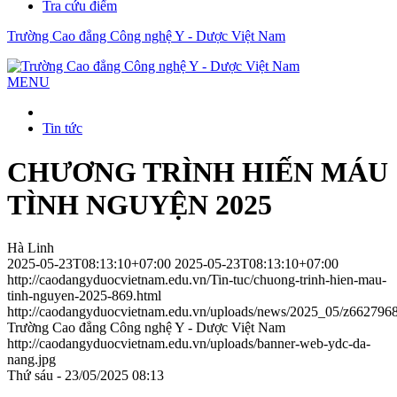
Tra cứu điểm
Trường Cao đẳng Công nghệ Y - Dược Việt Nam
MENU
Tin tức
CHƯƠNG TRÌNH HIẾN MÁU
TÌNH NGUYỆN 2025
Hà Linh
2025-05-23T08:13:10+07:00
2025-05-23T08:13:10+07:00
http://caodangyduocvietnam.edu.vn/Tin-tuc/chuong-trinh-hien-mau-
tinh-nguyen-2025-869.html
http://caodangyduocvietnam.edu.vn/uploads/news/2025_05/z66279
Trường Cao đẳng Công nghệ Y - Dược Việt Nam
http://caodangyduocvietnam.edu.vn/uploads/banner-web-ydc-da-
nang.jpg
Thứ sáu - 23/05/2025 08:13