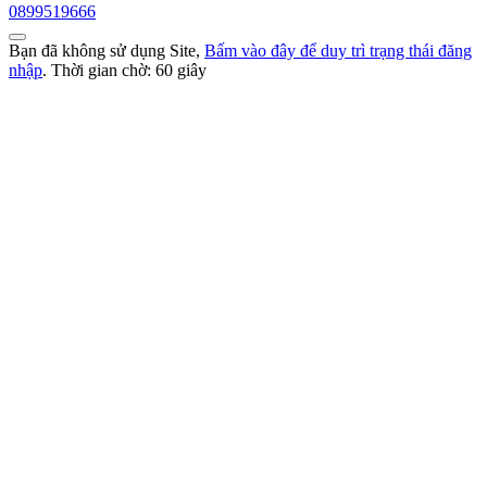
0899519666
Bạn đã không sử dụng Site,
Bấm vào đây để duy trì trạng thái đăng
nhập
. Thời gian chờ:
60
giây