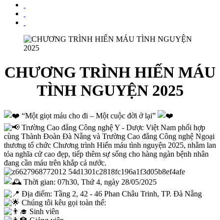
CHƯƠNG TRÌNH HIẾN MÁU
TÌNH NGUYỆN 2025
“Một giọt máu cho đi – Một cuộc đời ở lại”
Trường Cao đẳng Công nghệ Y - Dược Việt Nam phối hợp
cùng Thành Đoàn Đà Nẵng và Trường Cao đẳng Công nghệ Ngoại
thương tổ chức Chương trình Hiến máu tình nguyện 2025, nhằm lan
tỏa nghĩa cử cao đẹp, tiếp thêm sự sống cho hàng ngàn bệnh nhân
đang cần máu trên khắp cả nước.
Thời gian: 07h30, Thứ 4, ngày 28/05/2025
Địa điểm: Tầng 2, 42 - 46 Phan Châu Trinh, TP. Đà Nẵng
Chúng tôi kêu gọi toàn thể:
Sinh viên