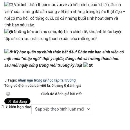
Với tinh thần thoải mái, vui vẻ và hết mình, các "chiến sĩ sinh
viên" của trường đã sẵn sàng viết nên những trang ký ức thật đẹp –
nơi có mồ hôi, có tiếng cười, có cả những buổi sinh hoạt đêm và
tình bạn sâu sắc.
Những bức ảnh nụ cười, đội hình chỉnh tề, khoảnh khắc luyện
tập sẽ còn lưu mãi trong thanh xuân của mỗi người!
Kỳ học quân sự chính thức bắt đầu! Chúc các bạn sinh viên có
một mùa “nhập ngũ” thật ý nghĩa, đáng nhớ và trưởng thành hơn
sau mỗi ngày sống trong môi trường kỷ luật
.
Tags:
nhập ngũ trong kỳ học tập tại trường
Tổng số điểm của bài viết là: 0 trong 0 đánh giá
Click để đánh giá bài viết
Ý kiến bạn đọc