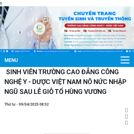
s
MENU
SINH VIÊN TRƯỜNG CAO ĐẲNG CÔNG
NGHỆ Y - DƯỢC VIỆT NAM NÔ NỨC NHẬP
NGŨ SAU LỄ GIỖ TỔ HÙNG VƯƠNG
Thứ tư - 09/04/2025 08:52