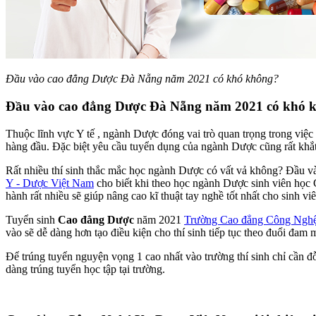
Đầu vào cao đẳng Dược Đà Nẵng năm 2021 có khó không?
Đầu vào cao đẳng Dược Đà Nẵng năm 2021 có khó 
Thuộc lĩnh vực Y tế , ngành Dược đóng vai trò quan trọng trong việc
hàng đầu. Đặc biệt yêu cầu tuyển dụng của ngành Dược cũng rất khắ
Rất nhiều thí sinh thắc mắc học ngành Dược có vất vả không? Đầu và
Y - Dược Việt Nam
cho biết khi theo học ngành Dược sinh viên học 
hành rất nhiều sẽ giúp nâng cao kĩ thuật tay nghề tốt nhất cho sinh viê
Tuyển sinh
Cao đẳng Dược
năm 2021
Trường Cao đẳng Công Nghệ
vào sẽ dễ dàng hơn tạo điều kiện cho thí sinh tiếp tục theo đuổi đ
Để trúng tuyển nguyện vọng 1 cao nhất vào trường thí sinh chỉ cần 
dàng trúng tuyển học tập tại trường.