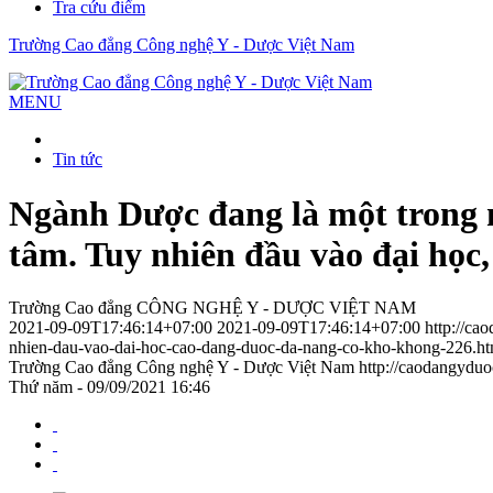
Tra cứu điểm
Trường Cao đẳng Công nghệ Y - Dược Việt Nam
MENU
Tin tức
Ngành Dược đang là một trong 
tâm. Tuy nhiên đầu vào đại họ
Trường Cao đẳng CÔNG NGHỆ Y - DƯỢC VIỆT NAM
2021-09-09T17:46:14+07:00
2021-09-09T17:46:14+07:00
http://ca
nhien-dau-vao-dai-hoc-cao-dang-duoc-da-nang-co-kho-khong-226.ht
Trường Cao đẳng Công nghệ Y - Dược Việt Nam
http://caodangydu
Thứ năm - 09/09/2021 16:46