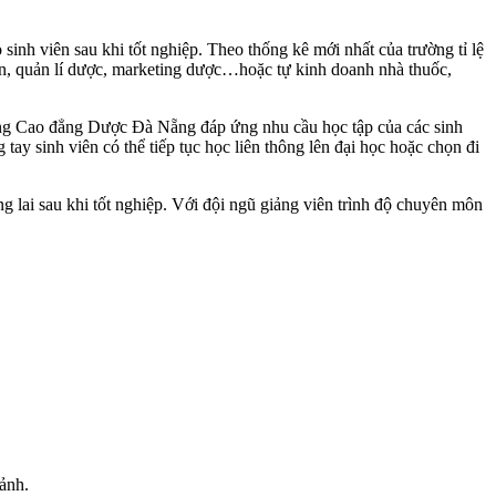
 sinh viên sau khi tốt nghiệp. Theo thống kê mới nhất của trường tỉ lệ
iên, quản lí dược, marketing dược…hoặc tự kinh doanh nhà thuốc,
ng Cao đẳng Dược Đà Nẵng đáp ứng nhu cầu học tập của các sinh
y sinh viên có thể tiếp tục học liên thông lên đại học hoặc chọn đi
g lai sau khi tốt nghiệp. Với đội ngũ giảng viên trình độ chuyên môn
 ảnh.