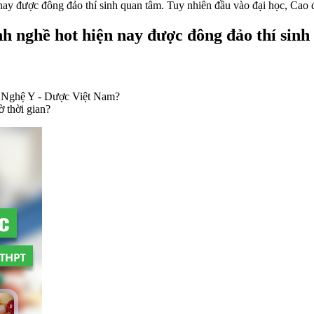
 nghề hot hiện nay được đông đảo thí sinh 
ng Nghệ Y - Dược Việt Nam?
 thời gian?