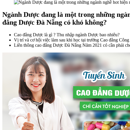
Ngành Dược đang là một trong những ngành
đẳng Dược Đà Nẵng có khó không?
Cao đẳng Dược là gì ? Thu nhập ngành Dược bao nhiêu?
Vị trí và cơ hội việc làm sau khi học tại trường Cao đẳng Cô
Liên thông cao đẳng Dược Đà Nẵng Năm 2021 có cần phải chờ