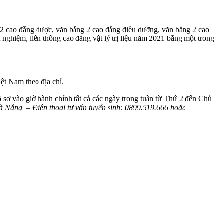
g 2 cao đẳng dược, văn bằng 2 cao đẳng điều dưỡng, văn bằng 2 cao
 nghiệm, liên thông cao đẳng vật lý trị liệu năm 2021 bằng một trong
t Nam theo địa chỉ.
 sơ vào giờ hành chính tất cả các ngày trong tuần từ Thứ 2 đến Chủ
 Nẵng – Điện thoại tư vấn tuyển sinh: 0899.519.666 hoặc