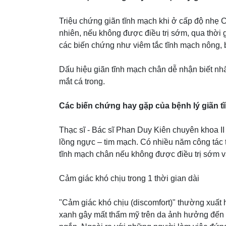
Triệu chứng giãn tĩnh mạch khi ở cấp độ nhẹ 
nhiên, nếu không được điều trị sớm, qua thời g
các biến chứng như viêm tắc tĩnh mạch nông, bi
Dấu hiệu giãn tĩnh mạch chân dễ nhận biết nhấ
mắt cá trong.
Các biến chứng hay gặp của bệnh lý giãn t
Thạc sĩ - Bác sĩ Phan Duy Kiên chuyên khoa II
lồng ngực – tim mạch. Có nhiều năm công tác 
tĩnh mạch chân nếu không được điều trị sớm
Cảm giác khó chịu trong 1 thời gian dài
"Cảm giác khó chịu (discomfort)" thường xuất 
xanh gây mất thẩm mỹ trên da ảnh hưởng đến 