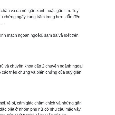
 chân và da nổi gân xanh hoặc gân tím. Tuy
riệu chứng ngày càng trầm trọng hơn, dẫn đến
h …
 tĩnh mạch ngoằn ngoèo, sạm da và loét trên
 trú và chuyên khoa cấp 2 chuyên ngành ngoại
 các triệu chứng và biến chứng của suy giãn
mỏi, tê bì, cảm giác châm chích và những gân
 đặc biệt ở nhóm phụ nữ có nhu cầu mặc váy