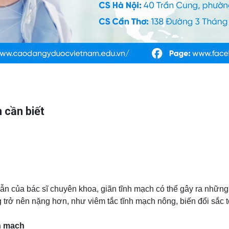
 cần biết
ẫn của bác sĩ chuyên khoa, giãn tĩnh mạch có thể gây ra nhữn
ứng trở nên nặng hơn, như viêm tắc tĩnh mạch nông, biến đổi sắc 
nh mạch