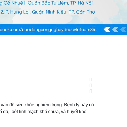
g vấn đề sức khỏe nghiêm trọng. Bệnh lý này có
tố da, loét tĩnh mạch khó chữa, và huyết khối