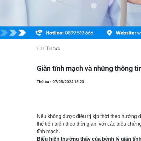
Tin tức
Giãn tĩnh mạch và những thông tin
Thứ ba - 07/05/2024 15:23
Nếu không được điều trị kịp thời theo hướng d
thể tiến triển theo thời gian, với các triệu ch
tĩnh mạch.
Biểu hiện thường thấy của bệnh lý giãn tĩ