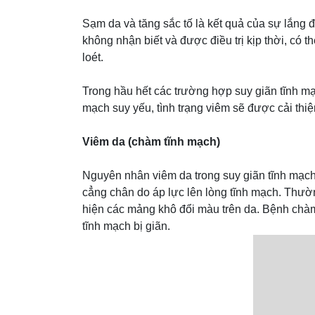
Sạm da và tăng sắc tố là kết quả của sự lắng 
không nhận biết và được điều trị kịp thời, có 
loét.
Trong hầu hết các trường hợp suy giãn tĩnh mạc
mạch suy yếu, tình trạng viêm sẽ được cải thi
Viêm da (chàm tĩnh mạch)
Nguyên nhân viêm da trong suy giãn tĩnh mạch 
cẳng chân do áp lực lên lòng tĩnh mạch. Thườ
hiện các mảng khô đổi màu trên da. Bệnh chà
tĩnh mạch bị giãn.