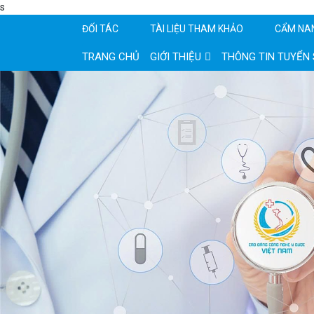
s
ĐỐI TÁC
TÀI LIỆU THAM KHẢO
CẨM NA
TRANG CHỦ
GIỚI THIỆU
THÔNG TIN TUYỂN 