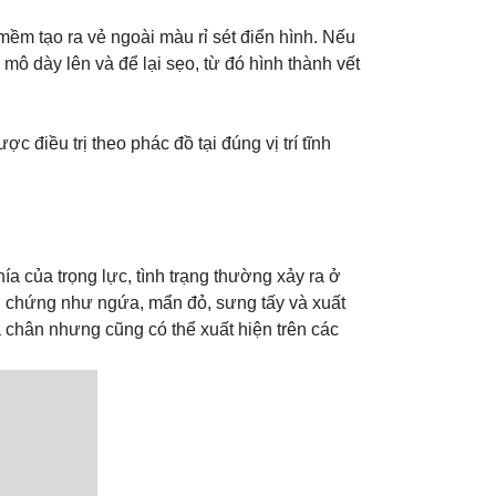
ềm tạo ra vẻ ngoài màu rỉ sét điển hình. Nếu
mô dày lên và để lại sẹo, từ đó hình thành vết
điều trị theo phác đồ tại đúng vị trí tĩnh
a của trọng lực, tình trạng thường xảy ra ở
ệu chứng như ngứa, mẩn đỏ, sưng tấy và xuất
chân nhưng cũng có thể xuất hiện trên các