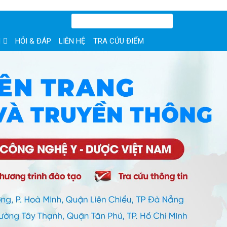
N
HỎI & ĐÁP
LIÊN HỆ
TRA CỨU ĐIỂM