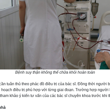
Bệnh suy thận không thể chữa khỏi hoàn toàn
n tuân thủ theo phác đồ điều trị của bác sĩ. Đồng thời người
kế hoạch điều trị phù hợp với từng giai đoạn. Trường hợp người
ham khảo ý kiến tư vấn của các bác sĩ chuyên khoa trước khi t
nhà