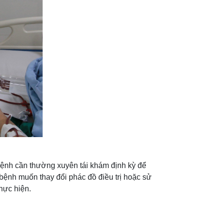
 bệnh cần thường xuyên tái khám định kỳ để
 bệnh muốn thay đổi phác đồ điều trị hoặc sử
hực hiện.