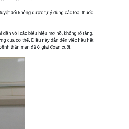
uyệt đối không được tự ý dùng các loại thuốc
 dần với các biểu hiệu mơ hồ, không rõ ràng.
ờng của cơ thể. Điều này dẫn đến việc hầu hết
bệnh thận mạn đã ở giai đoạn cuối.