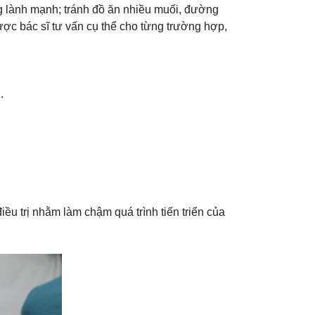
g lành mạnh; tránh đồ ăn nhiều muối, đường
ợc bác sĩ tư vấn cụ thể cho từng trường hợp,
.
ều trị nhằm làm chậm quá trình tiến triển của