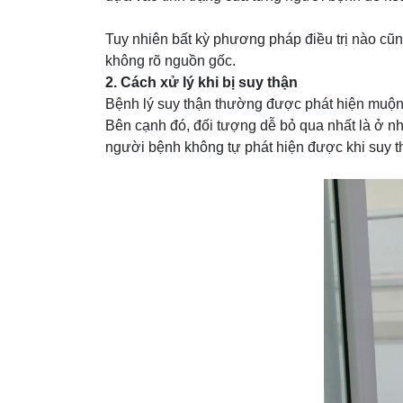
Tuy nhiên bất kỳ phương pháp điều trị nào cũn
không rõ nguồn gốc.
2. Cách xử lý khi bị suy thận
Bệnh lý suy thận thường được phát hiện muộn 
Bên cạnh đó, đối tượng dễ bỏ qua nhất là ở nh
người bệnh không tự phát hiện được khi suy t