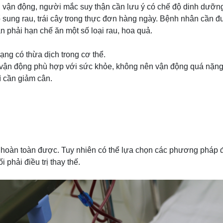
g, vận động, người mắc suy thận cần lưu ý có chế độ dinh dưỡn
sung rau, trái cây trong thực đơn hàng ngày. Bệnh nhân cần đư
n phải hạn chế ăn một số loại rau, hoa quả.
ạng có thừa dịch trong cơ thể.
vận động phù hợp với sức khỏe, không nên vận động quá nặng
ì cần giảm cân.
i hoàn toàn được. Tuy nhiên có thể lựa chọn các phương pháp đi
 phải điều trị thay thế.