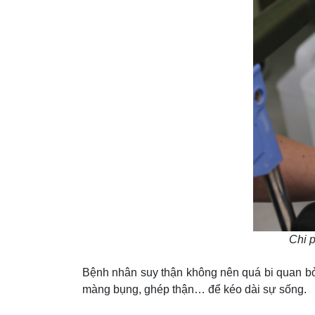
Chi p
Bệnh nhân suy thận không nên quá bi quan bởi
màng bụng, ghép thận… để kéo dài sự sống.