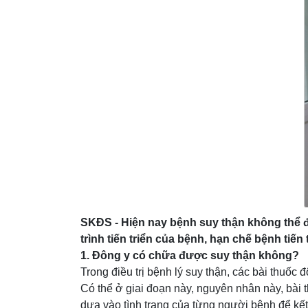
SKĐS - Hiện nay bệnh suy thận không thể đ
trình tiến triển của bệnh, hạn chế bệnh tiến t
1. Đông y có chữa được suy thận không?
Trong điều trị bệnh lý suy thận, các bài thuốc
Có thể ở giai đoạn này, nguyên nhân này, bài 
dựa vào tình trạng của từng người bệnh để kết 