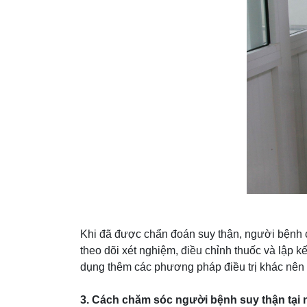
Khi đã được chẩn đoán suy thận, người bệnh cầ
theo dõi xét nghiệm, điều chỉnh thuốc và lập 
dụng thêm các phương pháp điều trị khác nên t
3. Cách chăm sóc người bệnh suy thận tại 