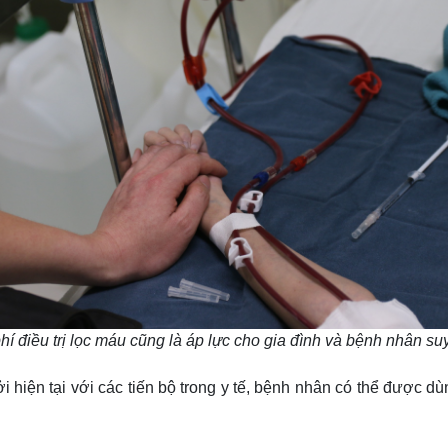
hí điều trị lọc máu cũng là áp lực cho gia đình và bệnh nhân su
 hiện tại với các tiến bộ trong y tế, bệnh nhân có thể được d