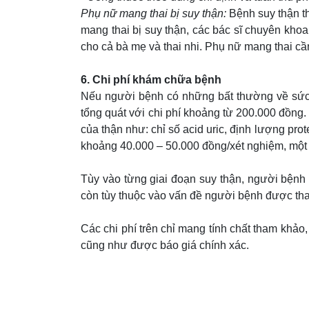
Phụ nữ mang thai bị suy thận:
Bệnh suy thận th
mang thai bị suy thận, các bác sĩ chuyên khoa
cho cả bà mẹ và thai nhi. Phụ nữ mang thai cầ
6. Chi phí khám chữa bệnh
Nếu người bệnh có những bất thường về sức 
tổng quát với chi phí khoảng từ 200.000 đồng.
của thận như: chỉ số acid uric, định lượng pr
khoảng 40.000 – 50.000 đồng/xét nghiệm, một 
Tùy vào từng giai đoạn suy thận, người bệnh 
còn tùy thuộc vào vấn đề người bệnh được tha
Các chi phí trên chỉ mang tính chất tham khảo
cũng như được báo giá chính xác.