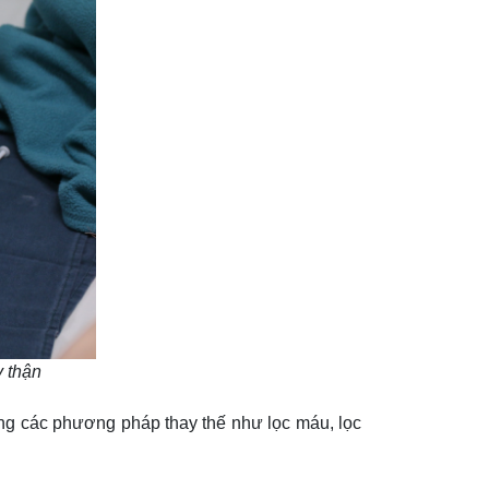
y thận
ùng các phương pháp thay thế như lọc máu, lọc