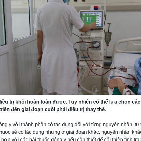
iều trị khỏi hoàn toàn được. Tuy nhiên có thể lựa chọn c
riển đến giai đoạn cuối phải điều trị thay thế.
 đông y với thành phần có tác dụng đối với từng nguyên nhân, t
thuốc sẽ có tác dụng nhưng ở giai đoạn khác, nguyên nhân khác,
hợp với các bài thuốc đông y nếu cần thiết để cải thiện tình tr