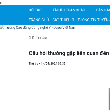
s
ĐỐI TÁC
TÀI LIỆU THAM KHẢO
CẨM NA
TRANG CHỦ
GIỚI THIỆU
THÔNG TIN TUYỂN 
Tin tức
Câu hỏi thường gặp liên quan đến
Thứ ba - 14/05/2024 09:35