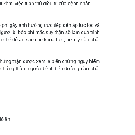
đi kèm, việc tuân thủ điều trị của bệnh nhân…
phì gây ảnh hưởng trực tiếp đến áp lực lọc và
Người bị béo phì mắc suy thận sẽ làm quá trình
ới chế độ ăn sao cho khoa học, hợp lý cần phải
 chứng thận được xem là biến chứng nguy hiểm
chứng thận, người bệnh tiểu đường cần phải
độ ăn.