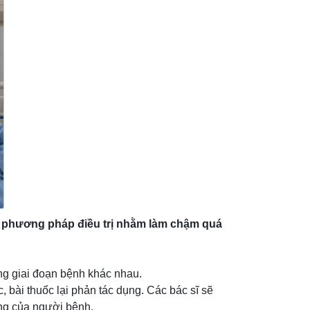
ác phương pháp điều trị nhằm làm chậm quá
ừng giai đoạn bệnh khác nhau.
 bài thuốc lại phản tác dụng. Các bác sĩ sẽ
ạng của người bệnh.