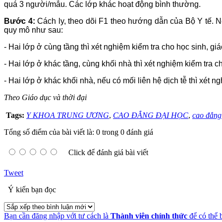
quá 3 người/mẫu. Các lớp khác hoạt động bình thường.
Bước 4:
Cách ly, theo dõi F1 theo hướng dẫn của Bộ Y tế. Nế
quy mô như sau:
- Hai lớp ở cùng tầng thì xét nghiệm kiểm tra cho học sinh, giá
- Hai lớp ở khác tầng, cùng khối nhà thì xét nghiệm kiểm tra c
- Hai lớp ở khác khối nhà, nếu có mối liên hệ dịch tễ thì xét n
Theo Giáo dục và thời đại
Tags:
Y KHOA TRUNG ƯƠNG
,
CAO ĐẲNG ĐẠI HỌC
,
cao đẳng
Tổng số điểm của bài viết là: 0 trong 0 đánh giá
Click để đánh giá bài viết
Tweet
Ý kiến bạn đọc
Bạn cần đăng nhập với tư cách là
Thành viên chính thức
để có thể 