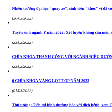
Nhiều trường đại học "quay xe", sinh viên "khóc" vì đã cọ
(20/02/2022)
Tuyển sinh ngành Y năm 2022: Xét tuyển không cần môn 
(23/02/2022)
CHÌA KHÓA THÀNH CÔNG VỚI NGÀNH ĐIỀU DƯỠ
(23/02/2022)
6 CHÌA KHÓA VÀNG LỌT TOP NĂM 2022
(01/03/2022)
Thủ tướng: Tiến tới bình thường hóa với dịch bệnh, xem