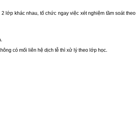
 2 lớp khác nhau, tổ chức ngay việc xét nghiệm tầm soát theo
à.
hông có mối liên hệ dịch tễ thì xử lý theo lớp học.