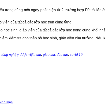
u trong cùng một ngày phát hiện từ 2 trường hợp F0 trở lên ở
o viên của tất cả các lớp học trên cùng tầng.
ho học sinh, giáo viên của tất cả các lớp học trong cùng khối nh
ghiệm kiểm tra cho toàn bộ học sinh, giáo viên của trường. Nếu k
 công nghệ y dược việt nam
,
giáo dục đào tạo
,
covid 19
bình luận