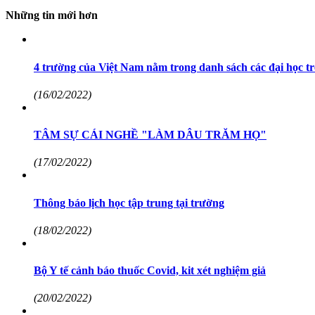
Những tin mới hơn
4 trường của Việt Nam nằm trong danh sách các đại học tr
(16/02/2022)
TÂM SỰ CÁI NGHỀ "LÀM DÂU TRĂM HỌ"
(17/02/2022)
Thông báo lịch học tập trung tại trường
(18/02/2022)
Bộ Y tế cảnh báo thuốc Covid, kit xét nghiệm giả
(20/02/2022)