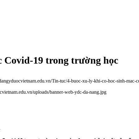
c Covid-19 trong trường học
odangyduocvietnam.edu.vn/Tin-tuc/4-buoc-xu-ly-khi-co-hoc-sinh-mac-c
ocvietnam.edu.vn/uploads/banner-web-ydc-da-nang.jpg