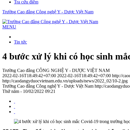
Tra cứu điểm
Trường Cao đẳng Công nghệ Y - Dược Việt Nam
MENU
Tin tức
4 bước xử lý khi có học sinh mắ
Trường Cao đẳng CÔNG NGHỆ Y - DƯỢC VIỆT NAM
2022-02-16T18:49:42+07:00
2022-02-16T18:49:42+07:00
http://ca
http://caodangyduocvietnam.edu.vn/uploads/news/2022_02/10-2.jpg
Trường Cao đẳng Công nghệ Y - Dược Việt Nam
http://caodangydu
Thứ năm - 10/02/2022 09:21