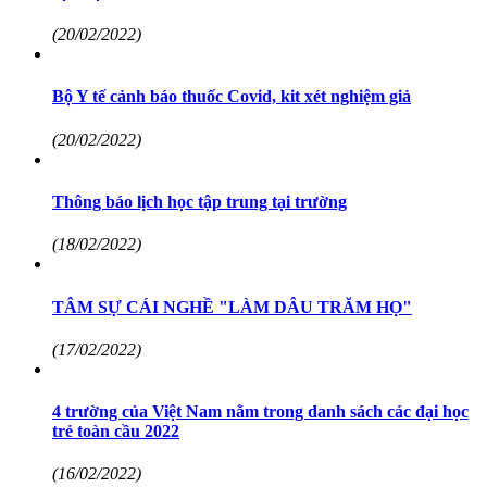
(20/02/2022)
Bộ Y tế cảnh báo thuốc Covid, kit xét nghiệm giả
(20/02/2022)
Thông báo lịch học tập trung tại trường
(18/02/2022)
TÂM SỰ CÁI NGHỀ "LÀM DÂU TRĂM HỌ"
(17/02/2022)
4 trường của Việt Nam nằm trong danh sách các đại học
trẻ toàn cầu 2022
(16/02/2022)