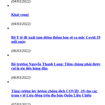
(04/03/2022)
Khát vọng!
(04/03/2022)
Bộ Y tế đề xuất tạm dừng thông báo số ca mắc Covid-19
mỗi ngày
(06/03/2022)
Bộ trưởng Nguyễn Thanh Long: Tiêm chủng phải được
coi là ưu tiên hàng đầu
(06/03/2022)
Tăng cường lực lượng chống dịch COVID -19 cho các
trạm y tế Lưu động trên địa bàn Quận Liên Chiểu
(07/03/2022)