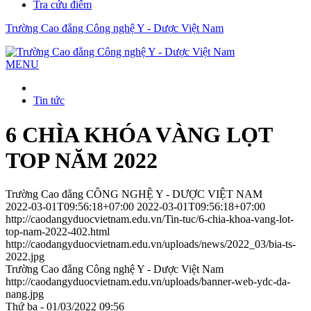
Tra cứu điểm
Trường Cao đẳng Công nghệ Y - Dược Việt Nam
MENU
Tin tức
6 CHÌA KHÓA VÀNG LỌT
TOP NĂM 2022
Trường Cao đẳng CÔNG NGHỆ Y - DƯỢC VIỆT NAM
2022-03-01T09:56:18+07:00
2022-03-01T09:56:18+07:00
http://caodangyduocvietnam.edu.vn/Tin-tuc/6-chia-khoa-vang-lot-
top-nam-2022-402.html
http://caodangyduocvietnam.edu.vn/uploads/news/2022_03/bia-ts-
2022.jpg
Trường Cao đẳng Công nghệ Y - Dược Việt Nam
http://caodangyduocvietnam.edu.vn/uploads/banner-web-ydc-da-
nang.jpg
Thứ ba - 01/03/2022 09:56