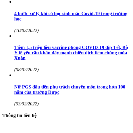
4 bước xử lý khi có học sinh mắc Covid-19 trong trường
học
(10/02/2022)
Tiêm 1,5 triệu liều vaccine phòng COVID-19 dịp Tết, Bộ
Y tế yêu cầu khẩn đẩy mạnh chiến dịch tiêm chủng mùa
Xuân
(08/02/2022)
Nữ PGS đầu tiên phụ trách chuyên môn trong hơn 100
năm của trường Dược
(03/02/2022)
Thông tin liên hệ