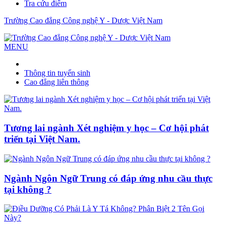
Tra cứu điểm
Trường Cao đẳng Công nghệ Y - Dược Việt Nam
MENU
Thông tin tuyển sinh
Cao đẳng liên thông
Tương lai ngành Xét nghiệm y học – Cơ hội phát
triển tại Việt Nam.
Ngành Ngôn Ngữ Trung có đáp ứng nhu cầu thực
tại không ?