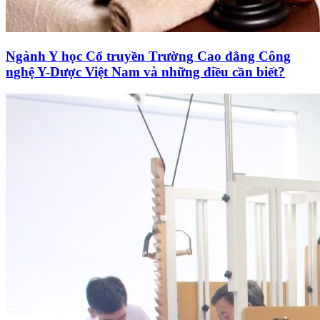
Ngành Y học Cổ truyền Trường Cao đẳng Công
nghệ Y-Dược Việt Nam và những điều cần biết?