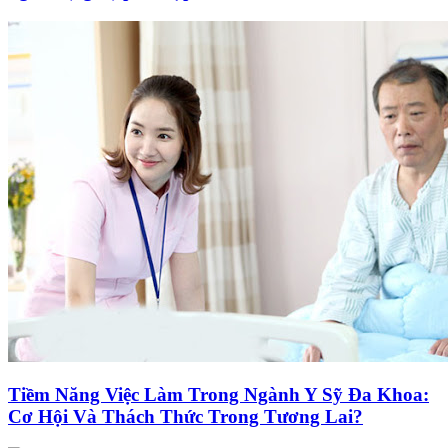
Tiềm Năng Việc Làm Trong Ngành Y Sỹ Đa Khoa:
Cơ Hội Và Thách Thức Trong Tương Lai?