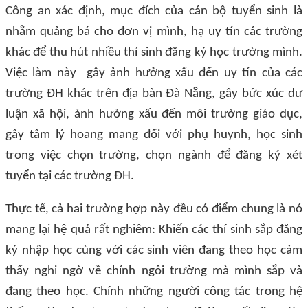
Công an xác định, mục đích của cán bộ tuyển sinh là
nhằm quảng bá cho đơn vị mình, hạ uy tín các trường
khác để thu hút nhiều thí sinh đăng ký học trường mình.
Việc làm này gây ảnh hưởng xấu đến uy tín của các
trường ĐH khác trên địa bàn Đà Nẵng, gây bức xúc dư
luận xã hội, ảnh hưởng xấu đến môi trường giáo dục,
gây tâm lý hoang mang đối với phụ huynh, học sinh
trong việc chọn trường, chọn ngành để đăng ký xét
tuyển tại các trường ĐH.
Thực tế, cả hai trường hợp này đều có điểm chung là nó
mang lại hệ quả rất nghiêm: Khiến các thí sinh sắp đăng
ký nhập học cùng với các sinh viên đang theo học cảm
thấy nghi ngờ về chính ngôi trường mà mình sắp và
đang theo học. Chính những người công tác trong hệ