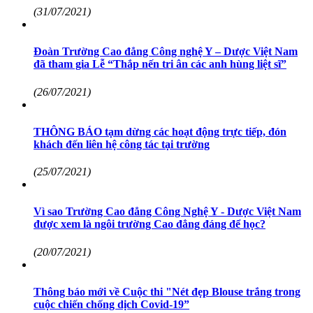
(31/07/2021)
Đoàn Trường Cao đẳng Công nghệ Y – Dược Việt Nam
đã tham gia Lễ “Thắp nến tri ân các anh hùng liệt sĩ”
(26/07/2021)
THÔNG BÁO tạm dừng các hoạt động trực tiếp, đón
khách đến liên hệ công tác tại trường
(25/07/2021)
Vì sao Trường Cao đẳng Công Nghệ Y - Dược Việt Nam
được xem là ngôi trường Cao đẳng đáng để học?
(20/07/2021)
Thông báo mới về Cuộc thi "Nét đẹp Blouse trắng trong
cuộc chiến chống dịch Covid-19”