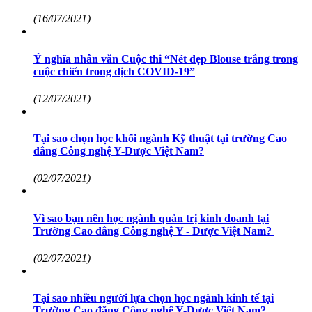
(16/07/2021)
Ý nghĩa nhân văn Cuộc thi “Nét đẹp Blouse trắng trong
cuộc chiến trong dịch COVID-19”
(12/07/2021)
Tại sao chọn học khối ngành Kỹ thuật tại trường Cao
đẳng Công nghệ Y-Dược Việt Nam?
(02/07/2021)
Vì sao bạn nên học ngành quản trị kinh doanh tại
Trường Cao đẳng Công nghệ Y - Dược Việt Nam?
(02/07/2021)
Tại sao nhiều người lựa chọn học ngành kinh tế tại
Trường Cao đẳng Công nghệ Y-Dược Việt Nam?