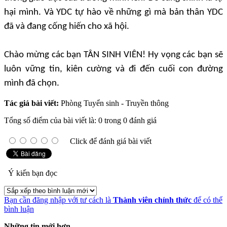
hại mình.
Và YDC tự hào về những gì mà bản thân YDC
đã và đang cống hiến cho xã hội.
Chào mừng các bạn TÂN SINH VIÊN! Hy vọng các bạn sẽ
luôn vững tin, kiên cường và đi đến cuối con đường
mình đã chọn.
Tác giả bài viết:
Phòng Tuyển sinh - Truyền thông
Tổng số điểm của bài viết là: 0 trong 0 đánh giá
Click để đánh giá bài viết
Ý kiến bạn đọc
Bạn cần đăng nhập với tư cách là
Thành viên chính thức
để có thể
bình luận
Những tin mới hơn