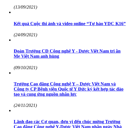
(13/09/2021)
Kết quả Cuộc thi ảnh và video online “Tự hào YDC K16”
(24/09/2021)
Đoàn Trường CĐ Công nghệ Y - Dược Việt Nam tri ân
Mẹ Việt Nam anh hùng
(09/10/2021)
Trường Cao đẳng Công nghệ Y – Dược Việt Nam và
Công ty CP Bệnh viện Quốc tế Y Đức ký kết hợp tác đào
tạo và cung ứng nguồn nhân lực
(24/11/2021)
Lãnh đạo các Cơ quan, đơn vị đến chúc mừng Trường
Cao đẳng Công nghệ Y-Dược Việt Nam nhân ngày Nhà