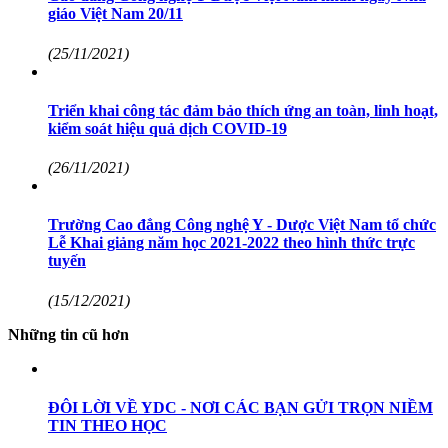
giáo Việt Nam 20/11
(25/11/2021)
Triển khai công tác đảm bảo thích ứng an toàn, linh hoạt,
kiểm soát hiệu quả dịch COVID-19
(26/11/2021)
Trường Cao đẳng Công nghệ Y - Dược Việt Nam tổ chức
Lễ Khai giảng năm học 2021-2022 theo hình thức trực
tuyến
(15/12/2021)
Những tin cũ hơn
ĐÔI LỜI VỀ YDC - NƠI CÁC BẠN GỬI TRỌN NIỀM
TIN THEO HỌC