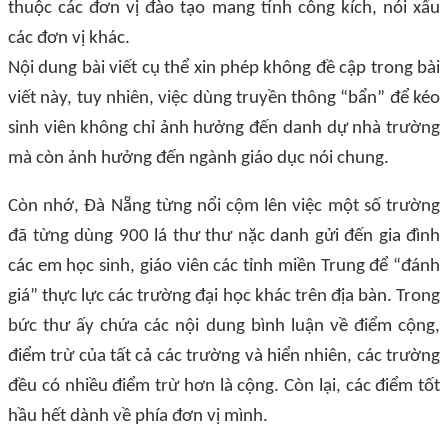
thuộc các đơn vị đào tạo mang tính công kích, nói xấu
các đơn vị khác.
Nội dung bài viết cụ thể xin phép không đề cập trong bài
viết này, tuy nhiên, việc
dùng truyền thông “bẩn” để kéo
sinh viên không chỉ ảnh hưởng đến danh dự nhà trường
mà còn ảnh hưởng đến ngành giáo dục nói chung.
Còn nhớ, Đà Nẵng từng nổi cộm lên việc một số trường
đã từng dùng 900 lá thư thư nặc danh gửi đến gia đình
các em học sinh, giáo viên các tỉnh miền Trung để “đánh
giá” thực lực các trường đại học khác trên địa bàn. Trong
bức thư ấy chứa các nội dung bình luận về điểm cộng,
điểm trừ của tất cả các trường và hiển nhiên, các trường
đều có nhiều điểm trừ hơn là cộng. Còn lại, các điểm tốt
hầu hết dành về phía đơn vị mình.