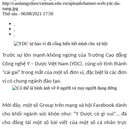
http://caodangyduocvietnam.edu.vn/uploads/banner-web-ydc-da-
nang.jpg
Thứ sáu - 06/08/2021 17:50
Trước sự lớn mạnh không ngừng của Trường Cao đẳng
Công nghệ Y – Dược Việt Nam (YDC), cũng vô tình thành
“cái gai” trong mắt của một số đơn vị, đặc biệt là các đơn
vị có chung ngành đào tạo.
Mới đây, một số Group trên mạng xã hội Facebook dành
cho khối ngành sức khỏe như: “Y Dược có gì vui”… đã
cho đăng tải một số bài viết của một số cá nhân trực